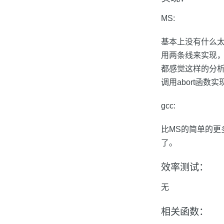
MS:
基本上没有什么
用两条线来实现
都感觉这样的分
调用abort函数
gcc:
比MS的简单的更
了。
效率测试：
无
相关函数：