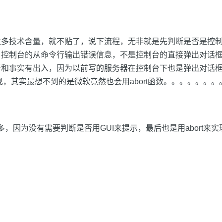
太多技术含量，就不贴了，说下流程，无非就是先判断是否是控
，控制台的从命令行输出错误信息，不是控制台的直接弹出对话
析和事实有出入，因为以前写的服务器在控制台下也是弹出对话
实现，其实最想不到的是微软竟然也会用abort函数。。。。。。。
多，因为没有需要判断是否用GUI来提示，最后也是用abort来