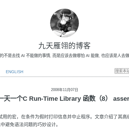
九天雁翎的博客
做的不是去找 AI 不能做的事情, 而是应该去做哪怕 AI 能做, 也应该是人去做的事情
ENGLISH
2008年11月07日
一天一个C Run-Time Library 函数（8） asser
t是调试用的宏，在条件为假时打印信息并中止程序。文章介绍了其
现中避免语法问题的巧妙设计。