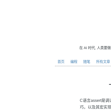
在 AI 时代, 人类要
首页
编程
随笔
所有文章
C语言asser
巧，以及其宏实