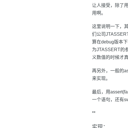
让人接受，除了用
用啊。
这里说明一下，其
们公司JTASSER
算在debug版
为JTASSERT
义数值的时候才真
再另外，一般的as
来实现。
最后，用assert
一个语句，还有swi
**
实现：