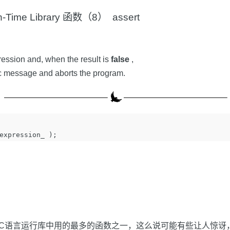
ime Library 函数（8） assert
ession and, when the result is
false
,
ic message and aborts the program.
expression_
);
是所有C语言运行库中用的最多的函数之一，这么说可能有些让人惊