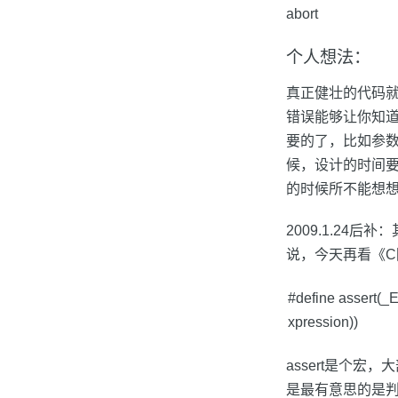
abort
个人想法：
真正健壮的代码
错误能够让你知道
要的了，比如参
候，设计的时间
的时候所不能想
2009.1.24后
说，今天再看《
#define assert(_E
xpression))
assert是个宏
是最有意思的是判