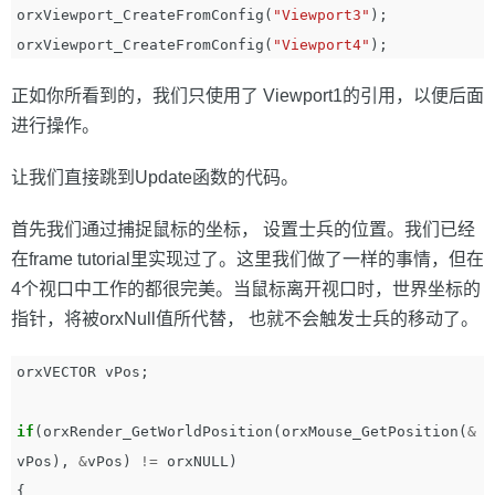
orxViewport_CreateFromConfig
(
"Viewport3"
);
orxViewport_CreateFromConfig
(
"Viewport4"
);
正如你所看到的，我们只使用了 Viewport1的引用，以便后面
进行操作。
让我们直接跳到Update函数的代码。
首先我们通过捕捉鼠标的坐标， 设置士兵的位置。我们已经
在frame tutorial里实现过了。这里我们做了一样的事情，但在
4个视口中工作的都很完美。当鼠标离开视口时，世界坐标的
指针，将被orxNull值所代替， 也就不会触发士兵的移动了。
orxVECTOR
vPos
;
if
(
orxRender_GetWorldPosition
(
orxMouse_GetPosition
(
&
vPos
),
&
vPos
)
!=
orxNULL
)
{