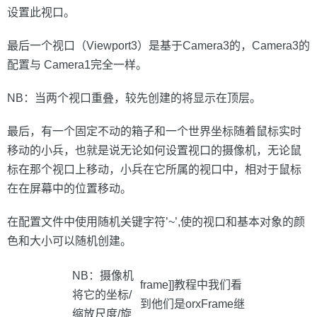
设置此视口。
最后一个视口（Viewport3）是基于Camera3的，Camera3的
配置与 Camera1完全一样。
NB：当两个视口重叠，较先创建的将显示在顶层。
最后，有一个固定不动的箱子和一个世界坐标随着鼠标实时
移动的小兵，也就是说无论如何设置视口的摄像机，无论鼠
标在那个视口上移动，小兵在它所属的视口中，相对于鼠标
在在屏幕中的位置移动。
在配置文件中使用随机关键字符’~’,使的视口和基本对象的颜
色和大小可以随机创建。
NB：摄像机
frame]]教程中我们看
将它的坐标/
到他们是orxFrame继
缩放尺度/旋