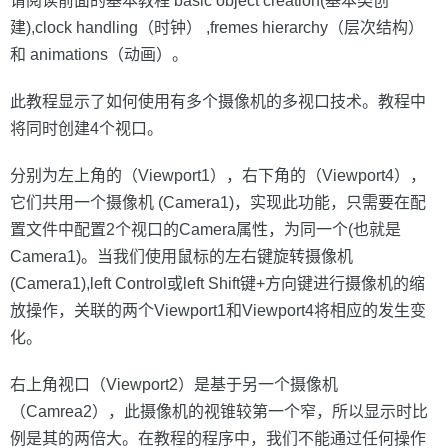
请阅读前面的基本教程 basic object creation(基本类创
建),clock handling（时钟） ,fremes hierarchy（层次结构）
和 animations（动画）。
此教程显示了如何使用有多个摄像机的多视口技术。教程中
将同时创建4个视口。
分别为左上角的（Viewport1），右下角的（Viewport4），
它们共用一个摄像机 (Camera1)，实现此功能，只需要在配
置文件中配置2个视口的Camera属性，为同一个(也就是
Camera1)。当我们使用鼠标的左右键旋转摄像机
(Camera1),left Control或left Shift键+方向键进行摄像机的缩
放操作，关联的两个Viewport1和Viewport4将相应的发生变
化。
右上角视口（Viewport2）是基于另一个摄像机
（Camrea2），此摄像机的视锥较第一个窄，所以显示时比
例是其的两倍大。在教程的程序中，我们不能通过任何操作