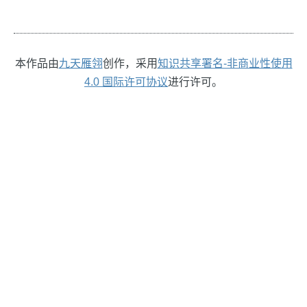
本作品由
九天雁翎
创作，采用
知识共享署名-非商业性使用
4.0 国际许可协议
进行许可。