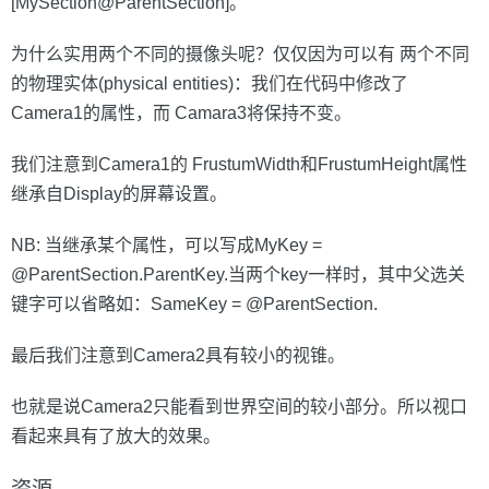
[MySection@ParentSection]。
为什么实用两个不同的摄像头呢？仅仅因为可以有 两个不同
的物理实体(physical entities)：我们在代码中修改了
Camera1的属性，而 Camara3将保持不变。
我们注意到Camera1的 FrustumWidth和FrustumHeight属性
继承自Display的屏幕设置。
NB: 当继承某个属性，可以写成MyKey =
@ParentSection.ParentKey.当两个key一样时，其中父选关
键字可以省略如：SameKey = @ParentSection.
最后我们注意到Camera2具有较小的视锥。
也就是说Camera2只能看到世界空间的较小部分。所以视口
看起来具有了放大的效果。