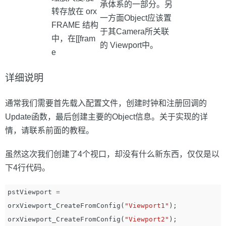
承体系的一部分。另
转存放在 orx
一方面Object应该置
FRAME 结构
于其Camera所关联
中，在[[fram
的 Viewport中。
e
详细说明
通常我们需要首先载入配置文件，创建时钟和注册回调的
Update函数，最后创建主要的Object信息。关于实现的详
情，请联系前面的教程。
虽然这次我们创建了4个视口，却没有什么新东西，仅仅是以
下4行代码。
pstViewport
=
orxViewport_CreateFromConfig
(
"Viewport1"
);
orxViewport_CreateFromConfig
(
"Viewport2"
);