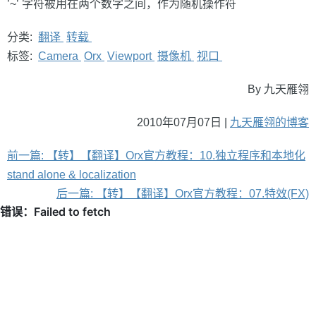
’~’ 字符被用在两个数字之间，作为随机操作符
分类:
翻译
转载
标签:
Camera
Orx
Viewport
摄像机
视口
By 九天雁翎
2010年07月07日 |
九天雁翎的博客
前一篇: 【转】【翻译】Orx官方教程：10.独立程序和本地化
stand alone & localization
后一篇: 【转】【翻译】Orx官方教程：07.特效(FX)