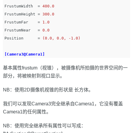
FrustumWidth
=
400.0
FrustumHeight
=
300.0
FrustumFar
=
1.0
FrustumNear
=
0.0
Position
=
(0.0, 0.0, -1.0)
[Camera3@Camera1]
基本属性frustum（视锥），被摄像机所拍摄的世界空间的一
部分，将被映射到视口显示。
NB：使用2D摄像机视锥的形状是 长方体。
我们可以发现Camera3完全继承自Camera1，它没有覆盖
Camera1的任何属性。
NB：使用完全继承所有属性可以写成：