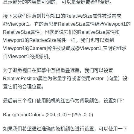
显示部分的内容是可调的， 可以是全屏或者非全屏。
接下来我们注意到其他视口的RelativeSize属性被设置成
@Viewport1。它的意思是RelativeSize属性继承Viewport1的
RelativeSize属性，也就是说它们的RelativeSize属性和
Viewport1的RelativeSize属性一样。我们也可以看到
Viewport4的Camera属性被设置成@Viewport1,表明它继承
自Viewport1的摄像机。
为了避免视口在屏幕中互相重叠遮盖，我们可以设置
RelativePosition属性为常量字符或者使用vector（向量）设
置它们的合理位置。
最后前三个视口使用随机的红色作为背景颜色，设置如下：
BackgroundColor = (200, 0, 0) ~ (255, 0, 0)
如果我们希望通过准确的随机颜色进行设置，可以使用一下