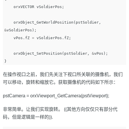
orxVECTOR
vSoldierPos
;
orxObject_GetWorldPosition
(
pstSoldier
,
&
vSoldierPos
);
vPos
.
fZ
=
vSoldierPos
.
fZ
;
orxObject_SetPosition
(
pstSoldier
,
&
vPos
);
}
在操作视口之前，我们先关注下视口所关联的摄像机，我们
可以移动，旋转和缩放它。获取摄像机的代码如下所示：
pstCamera = orxViewport_GetCamera(pstViewport);
非常简单。让我们实现旋转。 ((其他方向仅仅只有部分代
码，但是逻辑是一样的)).