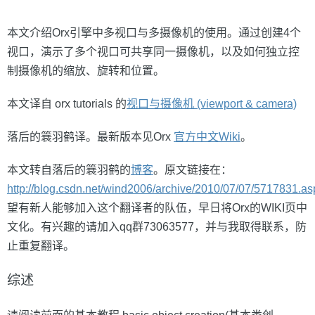
本文介绍Orx引擎中多视口与多摄像机的使用。通过创建4个
视口，演示了多个视口可共享同一摄像机，以及如何独立控
制摄像机的缩放、旋转和位置。
本文译自 orx tutorials 的
视口与摄像机 (viewport & camera)
落后的簔羽鹤译。最新版本见Orx
官方中文Wiki
。
本文转自落后的簔羽鹤的
博客
。原文链接在：
http://blog.csdn.net/wind2006/archive/2010/07/07/5717831.as
望有新人能够加入这个翻译者的队伍，早日将Orx的WIKI页中
文化。有兴趣的请加入qq群73063577，并与我取得联系，防
止重复翻译。
综述