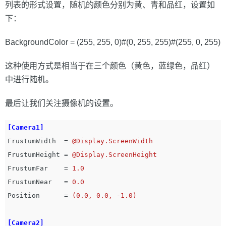
列表的形式设置，随机的颜色分别为黄、青和品红，设置如
下：
BackgroundColor = (255, 255, 0)#(0, 255, 255)#(255, 0, 255)
这种使用方式是相当于在三个颜色（黄色，蓝绿色，品红）
中进行随机。
最后让我们关注摄像机的设置。
[Camera1]
FrustumWidth
=
@Display.ScreenWidth
FrustumHeight
=
@Display.ScreenHeight
FrustumFar
=
1.0
FrustumNear
=
0.0
Position
=
(0.0, 0.0, -1.0)
[Camera2]