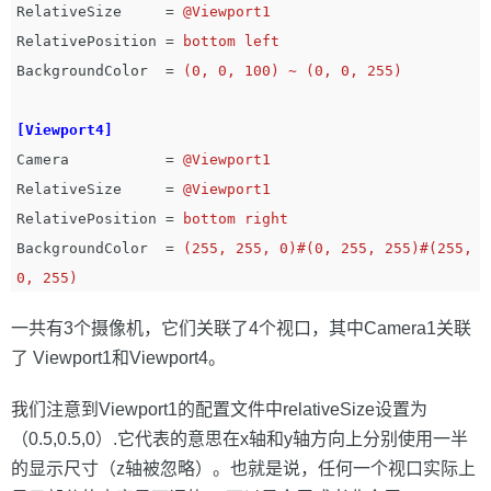
RelativeSize
=
@Viewport1
RelativePosition
=
bottom left
BackgroundColor
=
(0, 0, 100) ~ (0, 0, 255)
[Viewport4]
Camera
=
@Viewport1
RelativeSize
=
@Viewport1
RelativePosition
=
bottom right
BackgroundColor
=
(255, 255, 0)#(0, 255, 255)#(255, 
0, 255)
一共有3个摄像机，它们关联了4个视口，其中Camera1关联
了 Viewport1和Viewport4。
我们注意到Viewport1的配置文件中relativeSize设置为
（0.5,0.5,0）.它代表的意思在x轴和y轴方向上分别使用一半
的显示尺寸（z轴被忽略）。也就是说，任何一个视口实际上