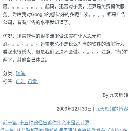
题。。。。。。。。起码，迅雷对于我，还算是免费提供服
务。为啥我对Google的感觉好的多呢？唉。。。。都是广告
公司，看看广告的水平就知道了。
何况，迅雷软件的很多流氓做法实在让人忍无可
忍。。。。。。。迅雷老总不是说么？有的软件的流氓行为
看起来很诱人，但是我们坚决不会做。。。。。注意，“有的”
两字，其他自己体会。
分类:
随笔
标签:
广告
迅雷
By 九天雁翎
2009年12月30日 |
九天雁翎的博客
前一篇: 十五种途径告诉你什么不是云计算
后一篇: 从剪贴板到剪贴板的通用语法高亮软件发布（支持N多