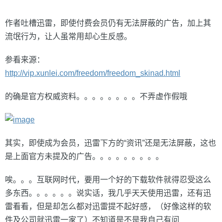
作者吐槽迅雷，即使付费会员仍有无法屏蔽的广告，加上其
流氓行为，让人虽常用却心生反感。
参看来源：
http://vip.xunlei.com/freedom/freedom_skinad.html
的确是官方权威资料。。。。。。。。不弄虚作假哦
其实，即使成为会员，迅雷下方的“资讯”还是无法屏蔽，这也
是上面官方未提及的广告。。。。。。。。。
唉。。。互联网时代，要用一个好的下载软件就得忍受这么
多东西。。。。。。说实话，我几乎天天使用迅雷，还有迅
雷看看，但是却怎么都对迅雷提不起好感，（好像这样的软
件及公司就迅雷一家了）不知道是不是我自己有问