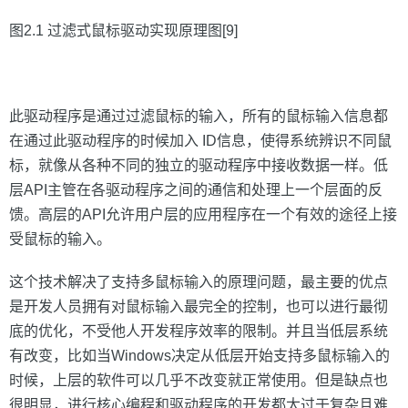
图2.1 过滤式鼠标驱动实现原理图[9]
此驱动程序是通过过滤鼠标的输入，所有的鼠标输入信息都
在通过此驱动程序的时候加入 ID信息，使得系统辨识不同鼠
标，就像从各种不同的独立的驱动程序中接收数据一样。低
层API主管在各驱动程序之间的通信和处理上一个层面的反
馈。高层的API允许用户层的应用程序在一个有效的途径上接
受鼠标的输入。
这个技术解决了支持多鼠标输入的原理问题，最主要的优点
是开发人员拥有对鼠标输入最完全的控制，也可以进行最彻
底的优化，不受他人开发程序效率的限制。并且当低层系统
有改变，比如当Windows决定从低层开始支持多鼠标输入的
时候，上层的软件可以几乎不改变就正常使用。但是缺点也
很明显，进行核心编程和驱动程序的开发都太过于复杂且难