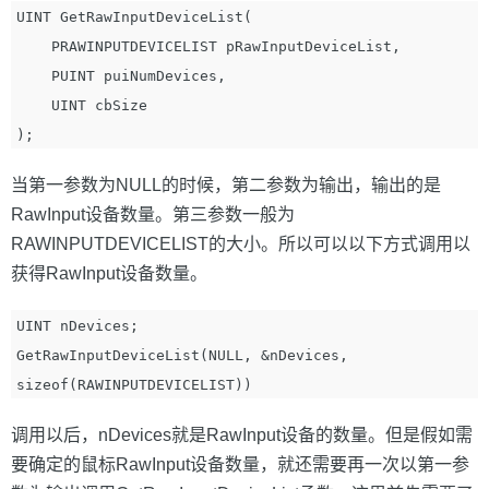
UINT GetRawInputDeviceList(

    PRAWINPUTDEVICELIST pRawInputDeviceList,

    PUINT puiNumDevices,

    UINT cbSize

当第一参数为NULL的时候，第二参数为输出，输出的是
RawInput设备数量。第三参数一般为
RAWINPUTDEVICELIST的大小。所以可以以下方式调用以
获得RawInput设备数量。
UINT nDevices;

GetRawInputDeviceList(NULL, &nDevices, 
调用以后，nDevices就是RawInput设备的数量。但是假如需
要确定的鼠标RawInput设备数量，就还需要再一次以第一参