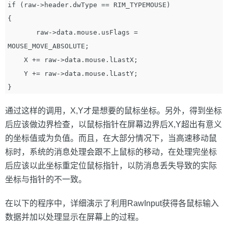
if (raw->header.dwType == RIM_TYPEMOUSE)

{

       raw->data.mouse.usFlags = 
MOUSE_MOVE_ABSOLUTE;

    X += raw->data.mouse.lLastX;

    Y += raw->data.mouse.lLastY;

通过这样的调用，X,Y才是想要的鼠标坐标。另外，得到坐标
后应该做边界检查，以鼠标指针在屏幕边界后X,Y超出有意义
的坐标值或为负值。而且，在大部分情况下，当高速移动鼠
标时，系统的消息处理会跟不上鼠标的移动，在处理完坐标
后应该以此坐标重定位鼠标指针，以防消息丢失导致的实际
坐标与指针的不一致。
在以下的程序中，详细演示了利用RawInput获得各鼠标输入
数据并加以处理显示在屏幕上的过程。