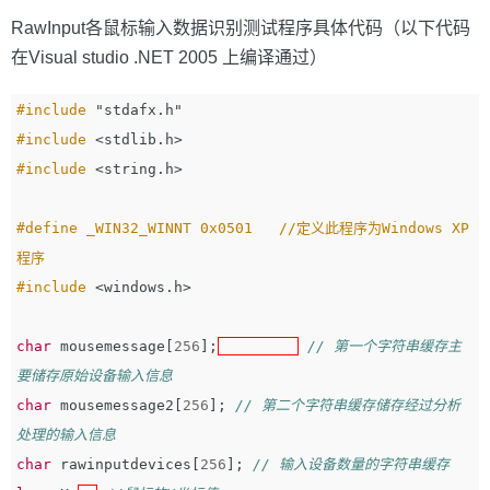
RawInput各鼠标输入数据识别测试程序具体代码（以下代码
在Visual studio .NET 2005 上编译通过）
#include
"stdafx.h"
#include
<stdlib.h>
#include
<string.h>
#define _WIN32_WINNT 0x0501   //定义此程序为Windows XP
程序

#include
<windows.h>
char
mousemessage
[
256
];
// 第一个字符串缓存主
要储存原始设备输入信息
char
mousemessage2
[
256
];
// 第二个字符串缓存储存经过分析
处理的输入信息
char
rawinputdevices
[
256
];
// 输入设备数量的字符串缓存