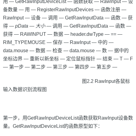
用 — GetRawInputDeviceList — 函数获取 — RawInput — 设
备数量 — 用 — RegisterRawInputDevices — 函数注册 —
RawInput — 设备 — 调用 — GetRawInputData — 函数 — 获
得 —
pData
—
大小
— 调用 — GetRawInputData — 函数 —
获得 — RAWINPUT — 数据 — header.dwType — == —
RIM_TYPEMOUSE — 保存 — RawInput — 中的 —
data.mouse — 数据 — 检查 — data.mouse — 数 — 据中的
坐标边界 — 重新以新坐标 — 定位鼠标指针 — 结束 — T — F
— 第一步 — 第二步 — 第三步 — 第四步 — 第五步 —
图2.2 RawInput各鼠标
输入数据识别流程图
第一步，用GetRawInputDeviceList函数获取RawInput设备数
量。GetRawInputDeviceList的函数原型如下：