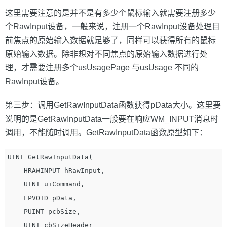
这里需要注意的是并不是有多少个鼠标输入就需要注册多少
个RawInput设备，一般来说，注册一个RawInput设备处理目
前焦点的原始输入数据就足够了，同样可以获得所有的鼠标
原始输入数据。除非想对不同焦点的原始输入数据进行处
理，才需要注册多个usUsagePage 与usUsage 不同的
RawInput设备。
第三步：调用GetRawInputData函数获得pData大小。这里要
说明的是GetRawInputData一般要在响应WM_INPUT消息时
调用，不能随时调用。GetRawInputData函数原型如下：
UINT GetRawInputData(

    HRAWINPUT hRawInput,

    UINT uiCommand,

    LPVOID pData,

    PUINT pcbSize,

    UINT cbSizeHeader
