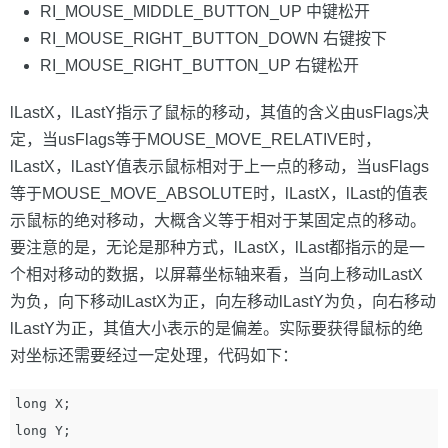
RI_MOUSE_MIDDLE_BUTTON_UP 中键松开
RI_MOUSE_RIGHT_BUTTON_DOWN 右键按下
RI_MOUSE_RIGHT_BUTTON_UP 右键松开
lLastX，lLastY指示了鼠标的移动，其值的含义由usFlags决
定，当usFlags等于MOUSE_MOVE_RELATIVE时，
lLastX，lLastY值表示鼠标相对于上一点的移动，当usFlags
等于MOUSE_MOVE_ABSOLUTE时，lLastX，lLast的值表
示鼠标的绝对移动，大概含义等于相对于某固定点的移动。
要注意的是，无论是那种方式，lLastX，lLast都指示的是一
个相对移动的数据，以屏幕坐标轴来看，当向上移动lLastX
为负，向下移动lLastX为正，向左移动lLastY为负，向右移动
lLastY为正，其值大小表示的是偏差。实际要获得鼠标的绝
对坐标还需要经过一定处理，代码如下：
long X;

long Y;
