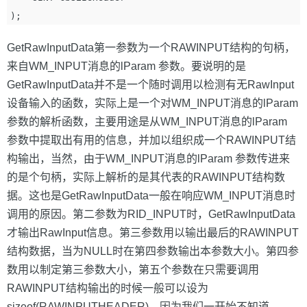
GetRawInputData第一参数为一个RAWINPUT结构的句柄，
来自WM_INPUT消息的lParam 参数。要说明的是
GetRawInputData并不是一个随时调用以检测有无RawInput
设备输入的函数，实际上是一个对WM_INPUT消息的lParam
参数的解析函数，主要用途是从WM_INPUT消息的lParam
参数中提取出有用的信息，并加以组织成一个RAWINPUT结
构输出，当然，由于WM_INPUT消息的lParam 参数传进来
的是个句柄，实际上解析的是其代表的RAWINPUT结构数
据。这也是GetRawInputData一般在响应WM_INPUT消息时
调用的原因。第二参数为RID_INPUT时，GetRawInputData
才输出RawInput信息。第三参数用以输出最后的RAWINPUT
结构数据，当为NULL时在第四参数输出本参数大小。第四参
数用以制定第三参数大小，第五个参数在只需要调用
RAWINPUT结构输出的时候一般可以设为
sizeof(RAWINPUTHEADER)。因为我们一开始不知道