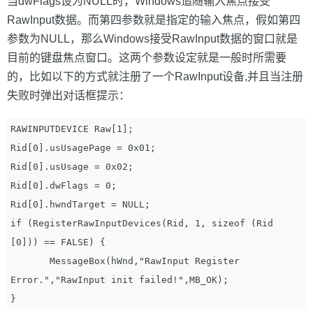
当dwFlags设为NULL时，Windows追随输入焦点接受
RawInput数据。而第四参数就是指定的输入焦点，假如第四
参数为NULL，那么Windows接受RawInput数据的窗口就是
目前的键盘焦点窗口。这两个参数设定就是一般时所需要
的，比如以下的方式就注册了一个RawInput设备,并且当注册
失败时弹出对话框提示：
RAWINPUTDEVICE Raw[1];

Rid[0].usUsagePage = 0x01; 

Rid[0].usUsage = 0x02; 

Rid[0].dwFlags = 0;

Rid[0].hwndTarget = NULL;

if (RegisterRawInputDevices(Rid, 1, sizeof (Rid 
[0])) == FALSE) {

       MessageBox(hWnd,"RawInput Register 
Error.","RawInput init failed!",MB_OK);
