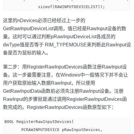
这里的nDevices必须已经经过上一步的
GetRawInputDeviceList调用，值已经是RawInput设备的数
量。这时可以通过判断pRawInputDeviceList各成员的
dwType值是否等于 RIM_TYPEMOUSE来判断此RawInput设
备是否为鼠标的输入。
第二步：用RegisterRawInputDevices函数注册RawInput设
备。这一步最需要注意，在Windows中一般情况下并不会让
用户获取原始输入数据RawInput，所以使用
GetRawInputData函数前必须先注册RawInput设备。注册
RawInput的步骤就是通过调用RegisterRawInputDevices函
数完成的。RegisterRawInputDevices函数原型如下：
BOOL RegisterRawInputDevices(

       PCRAWINPUTDEVICE pRawInputDevices,
