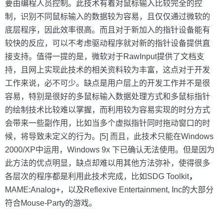
要由编程人员控制。此技术有着对鼠标输入比较完全的控
制，识别不同鼠标输入的数据较为容易，且仅仅通过微软的
底层程序，因此效率很高。而且对于新加入的指针设备能有
较快的反应，可以不考虑驱动程序就对新的指针设备提供直
接支持。值得一提的是，微软对于RawInput提供了文档支
持，且网上实现此技术的相关资料较为丰富，这点对于开发
工作来说，必不可少。缺点是用户层上的开发工作并不是很
容易，特别是很好的多鼠标输入数据处理方式和多鼠标指针
的绘制技术比较难以掌握，而利用较为容易实现的时分方式
会带来一些副作用，比如当多个虚拟指针同时拖动窗口的时
候，将导致未定义的行为。[5] 而且，此技术只能在Windows
2000/XP中运用，Windows 9x 下已确认无法使用。但是因为
此方法的优点明显，缺点却难以用其他方法弥补，使得很多
各层次的程序都是利用此技术完成，比如SDG Toolkit
，
MAME:Analog+，以及Reflexive Entertainment, Inc的大部分
符合Mouse-Party的游戏。