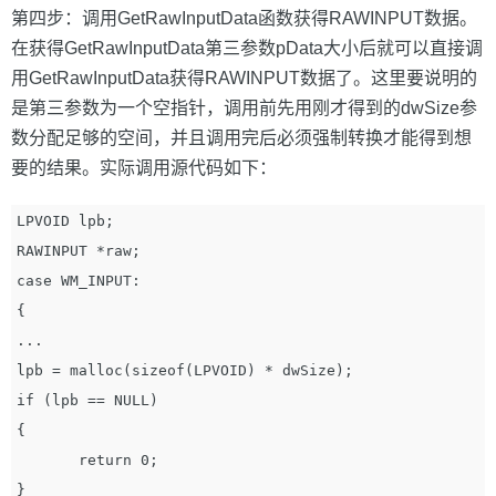
第四步：调用GetRawInputData函数获得RAWINPUT数据。
在获得GetRawInputData第三参数pData大小后就可以直接调
用GetRawInputData获得RAWINPUT数据了。这里要说明的
是第三参数为一个空指针，调用前先用刚才得到的dwSize参
数分配足够的空间，并且调用完后必须强制转换才能得到想
要的结果。实际调用源代码如下：
LPVOID lpb;

RAWINPUT *raw;

case WM_INPUT: 

{

...

lpb = malloc(sizeof(LPVOID) * dwSize);

if (lpb == NULL) 

{

       return 0;

} 
