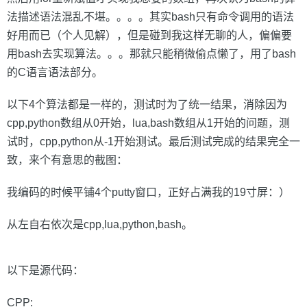
法描述语法混乱不堪。。。。其实bash只有命令调用的语法
好用而已（个人见解），但是碰到我这样无聊的人，偏偏要
用bash去实现算法。。。那就只能稍微偷点懒了，用了bash
的C语言语法部分。
以下4个算法都是一样的，测试时为了统一结果，消除因为
cpp,python数组从0开始，lua,bash数组从1开始的问题，测
试时，cpp,python从-1开始测试。最后测试完成的结果完全一
致，来个有意思的截图：
我编码的时候平铺4个putty窗口，正好占满我的19寸屏：）
从左自右依次是cpp,lua,python,bash。
以下是源代码：
CPP: