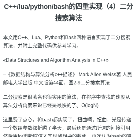
C++/lua/python/bash的四重实现（4）二分
搜索算法
本文用C++、Lua、Python和Bash四种语言实现了二分搜索
算法，并附上完整代码供参考学习。
«Data Structures and Algorithm Analysis in C++»
–《数据结构与算法分析c++描述》 Mark Allen Weiss著 人民
邮电大学出版 中文版第44面，图2-9二分搜索算法
二分搜索是很著名也很实用的算法，在排序中查找的速度从
算法分析角度来说已经是最快的了。O(logN)
这里费了点心，将bash都实现了，扭曲啊，扭曲，光是传递
一个数组参数都折腾了半天，最后还是通过所谓的间接引用
然后用for重新赋值才实现我想要的数组，再次认为bash的算