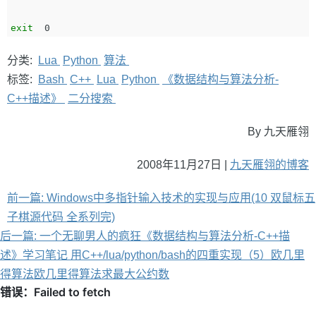
exit  
分类:
Lua
Python
算法
标签:
Bash
C++
Lua
Python
《数据结构与算法分析-
C++描述》
二分搜索
By 九天雁翎
2008年11月27日 |
九天雁翎的博客
前一篇: Windows中多指针输入技术的实现与应用(10 双鼠标五
子棋源代码 全系列完)
后一篇: 一个无聊男人的疯狂《数据结构与算法分析-C++描
述》学习笔记 用C++/lua/python/bash的四重实现（5）欧几里
得算法欧几里得算法求最大公约数