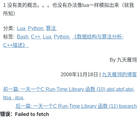
1 没有类的概念。。。也没有办法像lua一样模拟出来（就我
所知）
分类:
Lua
Python
算法
标签:
Bash
C++
Lua
Python
《数据结构与算法分析-
C++描述》
By 九天雁翎
2008年11月18日 |
九天雁翎的博客
前一篇: 一天一个C Run-Time Library 函数 (10) atol,atof,atoi,
ltoa , itoa,
后一篇: 一天一个C Run-Time Library 函数 (11) bsearch