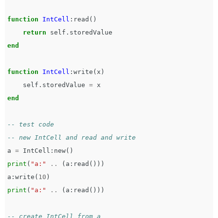
function
IntCell
:
read
()
return
self
.
storedValue
end
function
IntCell
:
write
(
x
)
self
.
storedValue
=
x
end
-- test code
-- new IntCell and read and write
a
=
IntCell
:
new
()
print
(
"a:"
..
(
a
:
read
()))
a
:
write
(
10
)
print
(
"a:"
..
(
a
:
read
()))
-- create IntCell from a