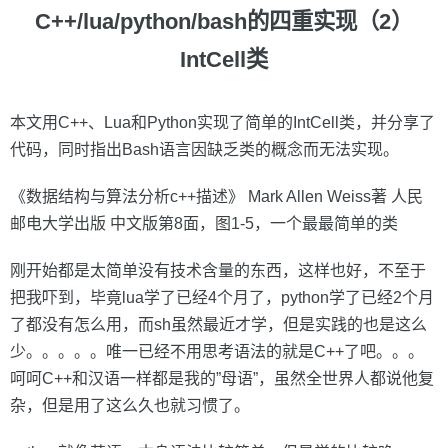
C++/lua/python/bash的四重实现（2）
IntCell类
本文用C++、Lua和Python实现了简单的IntCell类，并分享了
代码，同时指出Bash语言因缺乏类的概念而无法实现。
《数据结构与算法分析c++描述》 Mark Allen Weiss著 人民
邮电大学出版 中文版第8面，图1-5，一个最最简单的类
刚开始都是太简单没有技术含量的东西，这样也好，不至于
把我吓到，毕竟lua学了已经4个月了，python学了已经2个月
了都没有怎么用，而sh虽然最近才学，但是实践的也是这么
少。。。。。唯一已经不用思考语法的就是C++了吧。。。
呵呵C++和汉语一样都是我的”母语”，虽然全世界人都说他复
杂，但是用了这么久也就习惯了。