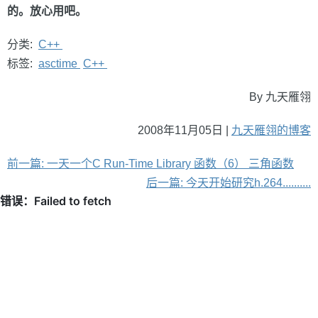
的。放心用吧。
分类:
C++
标签:
asctime
C++
By 九天雁翎
2008年11月05日 |
九天雁翎的博客
前一篇: 一天一个C Run-Time Library 函数（6） 三角函数
后一篇: 今天开始研究h.264..........