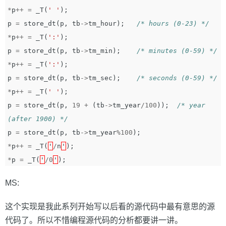
*
p
++
=
_T
(
' '
);
p
=
store_dt
(
p
,
tb
->
tm_hour
);
/* hours (0-23) */
*
p
++
=
_T
(
':'
);
p
=
store_dt
(
p
,
tb
->
tm_min
);
/* minutes (0-59) */
*
p
++
=
_T
(
':'
);
p
=
store_dt
(
p
,
tb
->
tm_sec
);
/* seconds (0-59) */
*
p
++
=
_T
(
' '
);
p
=
store_dt
(
p
,
19
+
(
tb
->
tm_year
/
100
));
/* year 
(after 1900) */
p
=
store_dt
(
p
,
tb
->
tm_year
%
100
);
*
p
++
=
_T
(
'
/
n
'
);
*
p
=
_T
(
'
/
0
'
);
MS:
这个实现是我此系列开始写以后看的源代码中最有意思的源
代码了。所以不惜编程源代码的分析都要讲一讲。