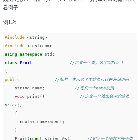
看例子
例1.2:
#include
<string>
#include
<iostream>
using
namespace
std
;
class
Fruit
//定义一个类，名字叫Fruit
{
public:
//标号，表示这个类成员可以在外部访问
string
name
;
//定义一个name成员         
void
print
()
//定义一个输出名字的成员
print()
{
cout
<<
name
<<
endl
;
}
Fruit
(
const
string
&
st
)
//定义一个函数名等于类