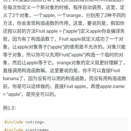
在每次你定义一个新对象的时候，程序自动调用，这里，定
义了2个对象，一个apple, 一个orange，分别用了2种不同的
方法，你会发现构造函数的作用，这里，要说的是，假如你
还按以前的方法Fruit apple = {“apple”}定义apple你会编译失
败，因为有了构造函数了，Fruit apple就定义成功了一个对
象，让apple对象等于{“apple”}的使用是不允许的。对象只能
等于对象，所以你可以先用Fruit(“apple”)构造一个临时的对
象，然后让apple等于它。orange对象的定义就更好理解了，
直接调用构造函数嘛。这里要说的是，你不可以直接Fruit
banana了，因为没有可以用的构造函数，而没有用构造函数
前，你是可以这样做的。直接Fruit apple，再使apple.name
= “apple”，是完全可以的。
例1.3：
#include
<string>
#include
<iostream>