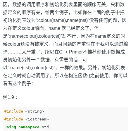
因，数据的调用顺序和初始化列表里面的顺序无关，只和数
据定义的顺序有关，给两个例子，比如你在上面的例子中把
初始化列表改为”:colour(name),name(nst)”没有任何问题，因
为在定义colour前面，name 就已经定义了，但
是”:name(colour),colour(cst)”却不行，因为在name定义的时
候colour还没有被定义，而且问题的严重性在于我可以通过编
译………太严重了，所以在C++ Primer不推荐你使用数据成
员初始化另外一个数据，有需要的话，可
以”:name(cst),colour(cst)”，一样的效果。另外，初始化列表
在定义时就自动调用了，所以在构造函数{}之前使用，你可以
看看这个例子：
例1.9 ：
#include
<string>
#include
<iostream>
using
namespace
std
;