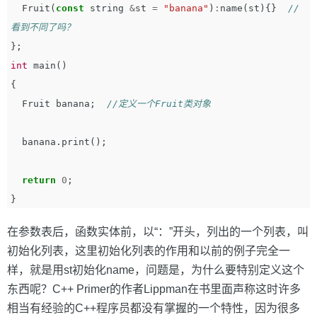
Fruit
(
const
string
&
st
=
"banana"
)
:
name
(
st
){}
//
看到不同了吗？
};
int
main
()
{
Fruit
banana
;
//定义一个Fruit类对象
banana
.
print
();
return
0
;
}
在参数表后，函数实体前，以“：”开头，列出的一个列表，叫
初始化列表，这里初始化列表的作用和以前的例子完全一
样，就是用st初始化name，问题是，为什么要特别定义这个
东西呢？C++ Primer的作者Lippman在书里面声称这时许多
相当有经验的C++程序员都没有掌握的一个特性，因为很多