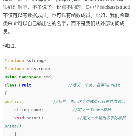
很好理解吧，不多说了。说点不同的，C++里面class(struct)
不仅可以有数据成员，也可以有函数成员。比如，我们希望
类Fruit可以自己输出它的名字，而不是我们从外部访问成
员。
例1.1：
#include
<string>
#include
<iostream>
using
namespace
std
;
class
Fruit
//定义一个类，名字叫Fruit
{
public:
//标号，表示这个类成员可以在外部访问
string
name
;
//定义一个name成员         
void
print
()
//定义一个输出名字的成员
print()
{