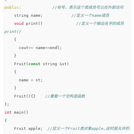
public:
//标号，表示这个类成员可以在外部访问
string
name
;
//定义一个name成员         
void
print
()
//定义一个输出名字的成员
print()
{
cout
<<
name
<<
endl
;
}
Fruit
(
const
string
&
st
)
{
name
=
st
;
}
Fruit
(){}
//重载一个空构造函数
};
int
main
()
{
Fruit
apple
;
//定义一个Fruit类对象apple,这时是允许的