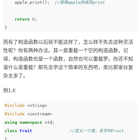
apple
.
print
();
//使用apple的成员print
return
0
;
}
而有了构造函数以后就不能这样了，怎么样不失去这种灵活
性呢？你有两种办法。其一是重载一个空的构造函数，记
得，构造函数也是一个函数，自然也可以重载罗。你还不知
道什么是重载？那先去学这个简单的东西吧，类比那家伙复
杂太多了。
例1.4:
#include
<string>
#include
<iostream>
using
namespace
std
;
class
Fruit
//定义一个类，名字叫Fruit
{