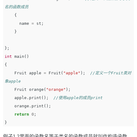
名的函数成员
{
name
=
st
;
}
};
int
main
()
{
Fruit
apple
=
Fruit
(
"apple"
);
//定义一个Fruit类对
象apple
Fruit
orange
(
"orange"
);
apple
.
print
();
//使用apple的成员print
orange
.
print
();
return
0
;
}
例子1.2里面的函数名等于类名的函数成员就叫作构造函数，