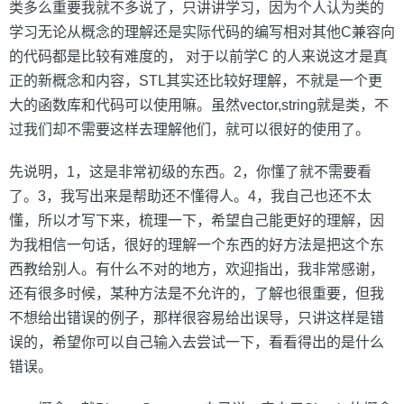
类多么重要我就不多说了，只讲讲学习，因为个人认为类的
学习无论从概念的理解还是实际代码的编写相对其他C兼容向
的代码都是比较有难度的， 对于以前学C 的人来说这才是真
正的新概念和内容，STL其实还比较好理解，不就是一个更
大的函数库和代码可以使用嘛。虽然vector,string就是类，不
过我们却不需要这样去理解他们，就可以很好的使用了。
先说明，1，这是非常初级的东西。2，你懂了就不需要看
了。3，我写出来是帮助还不懂得人。4，我自己也还不太
懂，所以才写下来，梳理一下，希望自己能更好的理解，因
为我相信一句话，很好的理解一个东西的好方法是把这个东
西教给别人。有什么不对的地方，欢迎指出，我非常感谢，
还有很多时候，某种方法是不允许的，了解也很重要，但我
不想给出错误的例子，那样很容易给出误导，只讲这样是错
误的，希望你可以自己输入去尝试一下，看看得出的是什么
错误。