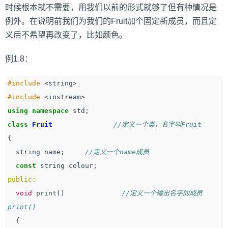
时候根本就不需要，用我们以前的形式就够了但有种情况是
例外。在说明前我们为我们的Fruit加个固定新成员，而且定
义后不希望再改变了，比如颜色。
例1.8：
#include
<string>
#include
<iostream>
using
namespace
std
;
class
Fruit
//定义一个类，名字叫Fruit
{
string
name
;
//定义一个name成员           
const
string
colour
;
public:
void
print
()
//定义一个输出名字的成员
print()
{