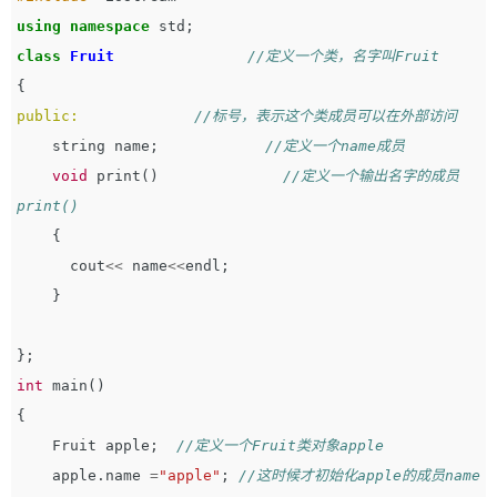
using
namespace
std
;
class
Fruit
//定义一个类，名字叫Fruit
{
public:
//标号，表示这个类成员可以在外部访问
string
name
;
//定义一个name成员         
void
print
()
//定义一个输出名字的成员
print()
{
cout
<<
name
<<
endl
;
}
};
int
main
()
{
Fruit
apple
;
//定义一个Fruit类对象apple
apple
.
name
=
"apple"
;
//这时候才初始化apple的成员name