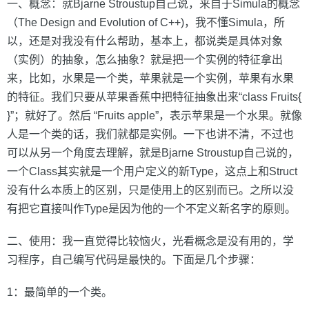
一、概念：就Bjarne Stroustup自己说，来自于Simula的概念
（The Design and Evolution of C++)，我不懂Simula，所
以，还是对我没有什么帮助，基本上，都说类是具体对象
（实例）的抽象，怎么抽象？就是把一个实例的特征拿出
来，比如，水果是一个类，苹果就是一个实例，苹果有水果
的特征。我们只要从苹果香蕉中把特征抽象出来“class Fruits{
}”；就好了。然后 “Fruits apple”，表示苹果是一个水果。就像
人是一个类的话，我们就都是实例。一下也讲不清，不过也
可以从另一个角度去理解，就是Bjarne Stroustup自己说的，
一个Class其实就是一个用户定义的新Type，这点上和Struct
没有什么本质上的区别，只是使用上的区别而已。之所以没
有把它直接叫作Type是因为他的一个不定义新名字的原则。
二、使用：我一直觉得比较恼火，光看概念是没有用的，学
习程序，自己编写代码是最快的。下面是几个步骤：
1：最简单的一个类。