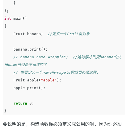
}
};
int
main
()
{
Fruit
banana
;
//定义一个Fruit类对象
banana
.
print
();
// banana.name ="apple";  //这时候才改变banana的成
员name已经是不允许的了
// 你要定义一个name等于apple的成员必须这样：
Fruit
apple
(
"apple"
);
apple
.
print
();
return
0
;
}
要说明的是，构造函数你必须定义成公用的啊，因为你必须