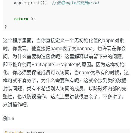
apple
.
print
();
//使用apple的成员print
return
0
;
}
这个程序里面，当你直接定义一个无初始化值的apple对象
时，你发现，他直接把name表示为banana。也许现在你会
问，为什么需要构造函数呢？这里解释以前留下来的问题。
即不推介使用Fruit apple = {“apple”}的原因。因为这样初始
化，你必须要保证成员可以访问，当name为私有的时候，这
样可就不奏效了，为什么需要私有呢？这就牵涉到类的数据
封装问题，类有不希望别人访问的成员，以防破坏内部的完
整性，也以防误操作。这点上要讲就很复杂了，不多讲了。
只讲操作吧。
例1.6
#include
<string>