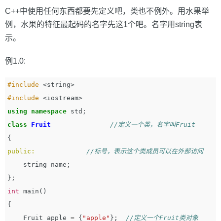
C++中使用任何东西都要先定义吧，类也不例外。用水果举
例，水果的特征最起码的名字先这1个吧。名字用string表
示。
例1.0:
#include
<string>
#include
<iostream>
using
namespace
std
;
class
Fruit
//定义一个类，名字叫Fruit
{
public:
//标号，表示这个类成员可以在外部访问
string
name
;
};
int
main
()
{
Fruit
apple
=
{
"apple"
};
//定义一个Fruit类对象