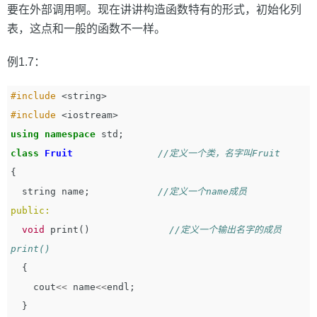
要在外部调用啊。现在讲讲构造函数特有的形式，初始化列
表，这点和一般的函数不一样。
例1.7：
#include
<string>
#include
<iostream>
using
namespace
std
;
class
Fruit
//定义一个类，名字叫Fruit
{
string
name
;
//定义一个name成员           
public:
void
print
()
//定义一个输出名字的成员
print()
{
cout
<<
name
<<
endl
;
}