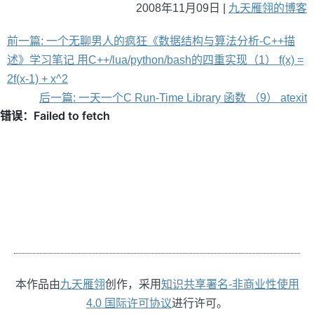
2008年11月09日 |
九天雁翎的博客
前一篇: 一个无聊男人的疯狂《数据结构与算法分析-C++描
述》学习笔记 用C++/lua/python/bash的四重实现（1） f(x) =
2f(x-1) + x^2
后一篇: 一天一个C Run-Time Library 函数 （9） atexit
本作品由
九天雁翎
创作，采用
知识共享署名-非商业性使用
4.0 国际许可协议
进行许可。