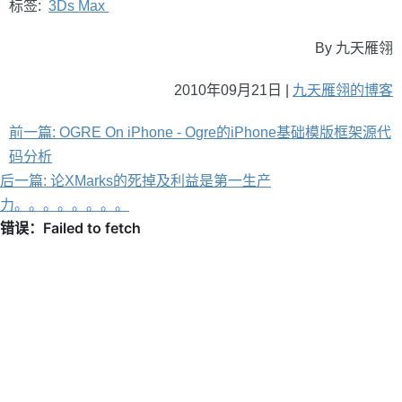
标签:
3Ds Max
By 九天雁翎
2010年09月21日 |
九天雁翎的博客
前一篇: OGRE On iPhone - Ogre的iPhone基础模版框架源代
码分析
后一篇: 论XMarks的死掉及利益是第一生产
力。。。。。。。。