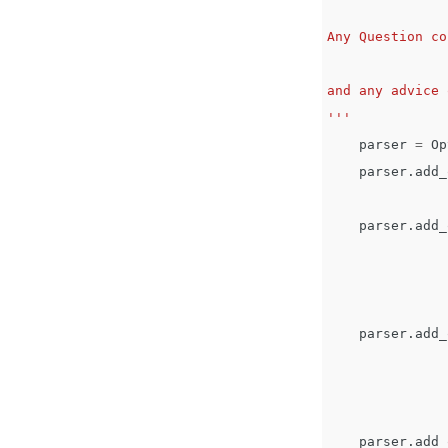
Any Question co
and any advice 
'''
parser
=
Op
parser
.
add_
parser
.
add_
parser
.
add_
parser
.
add_