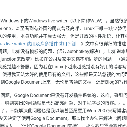
ndows下的Windows live writer（以下简称WLW），虽
er one，甚至看到有外国的朋友曾经高呼，Linux下唯一缺少替
长久的使用，本身功能并不算太强大，但是开放的插件系统，让其
ows live writer 试用及众多插件试用评测…
》文中有很详细的描述
题，比如没有模板的问题，(通过autohotkey解决），比如说
unction来改变）比如在公司及家中文档不能同步的问题，（通过d
就感觉越不舒服，因为我在Linux下越来越感觉没有好用的博客
式，使得我无法太好的使用已有的文档，这些都是无法忽视的大问
Google Document上来，无论是普通的文档，还是Blog的写
题，Google Document是没有开发插件系统的，这样，碰
决，特别突出的问题就是代码高亮问题，对于程序员的博客。。
，不能解决此问题也是我以前甚至愿意用Word2007来写博客都不
既然今天决定了使用Google Document，那么找个办法来解决此
接插入，（还好Google Document支持），那么我只需要将