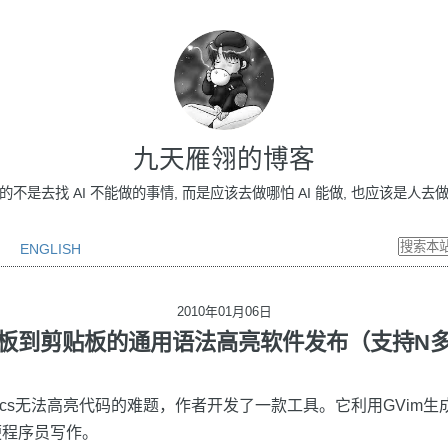
九天雁翎的博客
做的不是去找 AI 不能做的事情, 而是应该去做哪怕 AI 能做, 也应该是人去做的事情
ENGLISH
2010年01月06日
板到剪贴板的通用语法高亮软件发布（支持N
 Docs无法高亮代码的难题，作者开发了一款工具。它利用GVim生
便程序员写作。