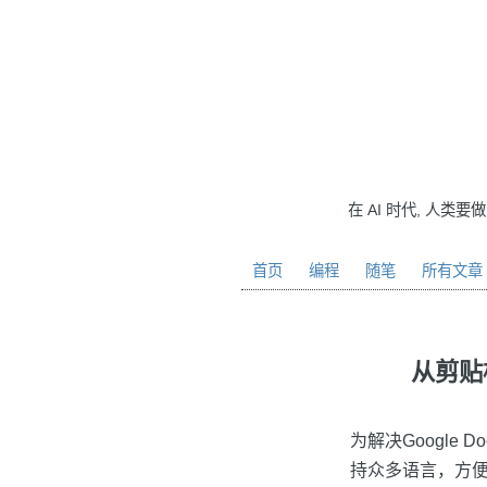
在 AI 时代, 人类要
首页
编程
随笔
所有文章
从剪贴
为解决Google
持众多语言，方