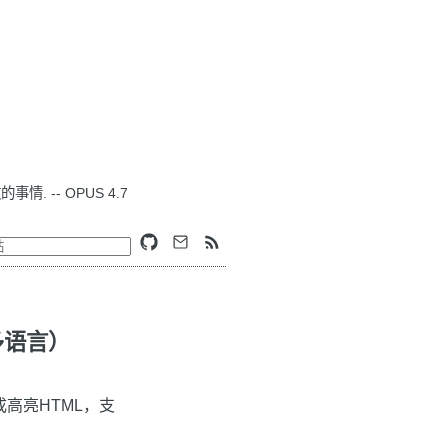
. -- OPUS 4.7
多语言）
成高亮HTML，支