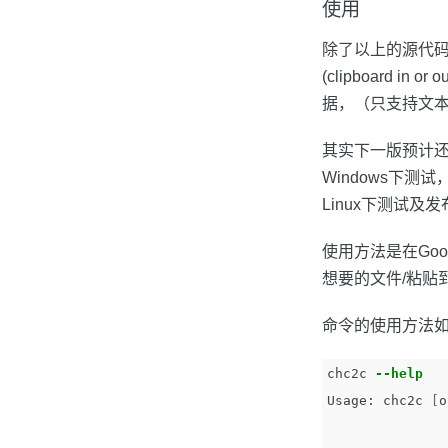
使用
除了以上的源代码，我
(clipboard 
据，（只支持文
其实下一版预计
Windows下
Linux下测试及发
使用方法是在Googl
想要的文件/粘贴
命令的使用方法
chc2c 
--help
Usage: chc2c 
[
o