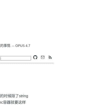
. -- OPUS 4.7
候除了string
ec容器就要这样