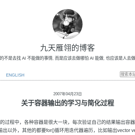
九天雁翎的博客
做的不是去找 AI 不能做的事情, 而是应该去做哪怕 AI 能做, 也应该是人去做的事情
ENGLISH
2007年04月23日
关于容器输出的学习与简化过程
库的过程中，各种容器是很大一块，每次验证自己的结果输出容器的时
«输出以外，其他的都要for()循环用迭代器遍历，比如输出vector
v