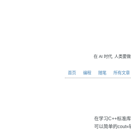
在 AI 时代, 人类要
首页
编程
随笔
所有文章
在学习C++标准
可以简单的cout