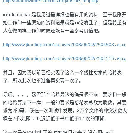
http://shadowflare.samods.org/inside_mopaq/
inside mopaq是我见过最详细也最有用的资料，至于我刚开
始工作的一些原始的资料记录就是非常凌乱了，但是希望有
人在做同样工作的时候还能有一些参考价值吧。
http://www.jtianling.com/archive/2008/06/02/2504503.aspx
http://www.jtianling.com/archive/2008/06/02/2504515.aspx
并且，因为我以前已经实现了这么一个线性搜索的哈希表
了，所以此次也不准备再实现一次了。
最后。。。。暴雪那个哈希算法的确是很不错，要求和一般
的哈希算法不一样，一般的要求是哈希表总数为质数，其要
求为2的幂。我在一次测试中发现，2万个文件的冲突次数大
概在2千次,即1/10,远远低于书中低于1.5次的预期.
这一次是在VS中实现的,直接拷贝过来了,没有用vim了.