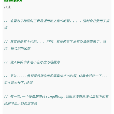
namespace
std
;
// 这里为了稍微纠正我最近用宏上瘾的问题。。。。强制自己使用了模
板
// 其实还是有个问题。。。呵呵，具体的名字没有办法输出来了，当
然，每次调用函数
// 输入字符串永远不在考虑的范围内
// 另外.....看到最后标准库的类型全名的时候,总是会感叹一下...
实在是太长了,记得
// 有一次,一个复杂的带string的map,我根本没有办法从鼠标下面看
到即时显示的调试信息