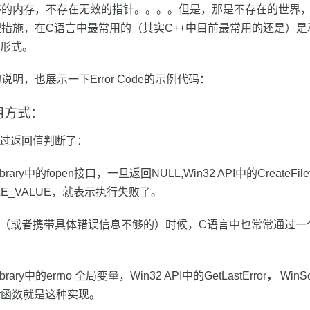
够的内存，不存在无效的指针。。。。但是，那是不存在的世界
措施，在C语言中最常用的（其实C++中目前最常用的还是）是
）的形式。
明，也展示一下Error Code的示例代码：
常用方式：
通过返回值判断了：
Library中的fopen接口，一旦返回NULL,Win32 API中的CreateF
NDLE_VALUE，就表示执行失败了。
用（或者携带具体错误信息不够的）时候，C语言中也常常通过一
ibrary中的errno 全局变量，Win32 API中的GetLastError
，
WinS
rror函数就是这种实现。