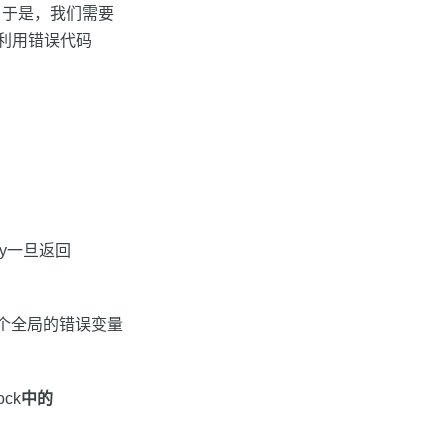
，于是，我们需要
利用错误代码
iley一旦返回
个全局的错误变量
ock
中的