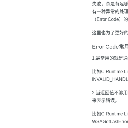
失败，总是有足
有一种异常的处理
（Error Code
这里也为了更好的说
Error Code
1.最常用的就是
比如C Runtime 
INVALID_HA
2.当返回值不够
来表示错误。
比如C Runtime L
WSAGetLastE