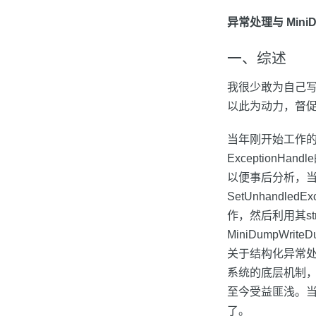
异常处理与 MiniD
一、综述
我很少敢为自己
以此为动力，督
当年刚开始工作的
ExceptionHa
以便事后分析，当
SetUnhandle
作，然后利用其struc
MiniDumpWr
关于结构化异常处
系统的底层机制，
至今受益匪浅。
了。