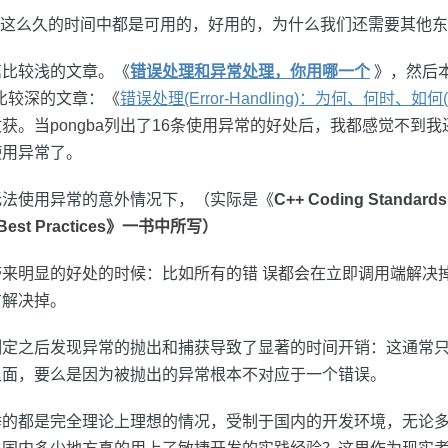
Code在这么久的时间中都是可用的，好用的，为什么我们还需要其他
篇比较浅的文章。《
错误处理和异常处理，你用哪一个
》，然后
篇比较深的文章：《
错误处理(Error-Handling)：为何、何时、如何(r
获。当pongba列出了16条使用异常的好处后，我都感觉不到
使用异常了。
无法使用异常的意外情况下，（实际是《
C++ Coding Standards:
Best Practices
》一书中所写）
来明显的好处的时候：比如所有的错 误都会在立即调用端解决
方解决掉。
定之后发现异常的抛出和捕获导致了显著的时间开销：这通常只
里面，要么是因为被抛出的异常根本不对应于一个错误。
举的都是完全理论上理想的情况，受制于国内的开发环境，无论