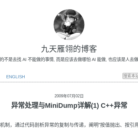
九天雁翎的博客
做的不是去找 AI 不能做的事情, 而是应该去做哪怕 AI 能做, 也应该是人去做的事情
ENGLISH
2009年07月02日
异常处理与MiniDump详解(1) C++异常
常机制，通过代码剖析异常的复制与传递，阐明“按值抛出、按引