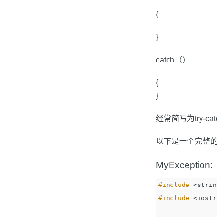
{
}
catch（）
{
}
经常简写为try-
以下是一个完整
MyException:
#include
<strin
#include
<iostr