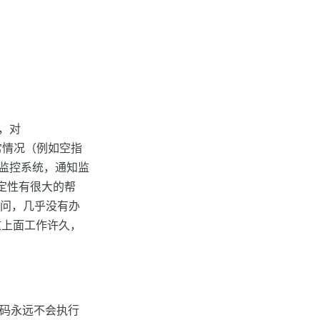
，对
常情况（例如空指
的监控系统，通知监
定性有很大的帮
访问，几乎没有办
这上面工作许久，
代码永远不会执行