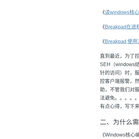
《
读windows
《
Breakpad
《
Breakpad 
直到最近，为了控
SEH（wind
针的访问）时，服
控客户端报警，然
助，不管我们对服
法避免。。。。
有点心得，写下
二、为什么需
《Windows