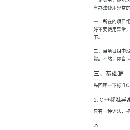
一定实用，你能
有办法使用异常
一．所在的项目组中
好不要使用异常，
下。
二．当项目组中
常。不然，你自
三、基础篇
先回顾一下标准C
1. C++标准异
只有一种语法，
try