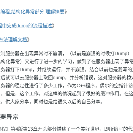
核心编程,结构化异常部分,理解摘要
》
在进程中完成dump的流程描述
》
使用方法理解文档
》
制服务器在出现异常时不崩溃，（以前是崩溃的时候打Dump）
ows结构化异常）又进行了进一步的学习，做到了在服务器出现了异
务器打下Dump，并继续运行，并不崩溃，结合以前也是我写
后就可以去服务器上取回dump，并分析错误，这对服务器的稳
务器的稳定性进行了多少工作，作为C++程序，偶尔的空指针
。。但是，这个工作，对这样的情况起到了很好的缓冲作用。在
来，供大家分享，同时也是给很久以后的自己分享。
要异常
核心编程》第4版第13章开头部分描述了一个美好世界，即所编写的