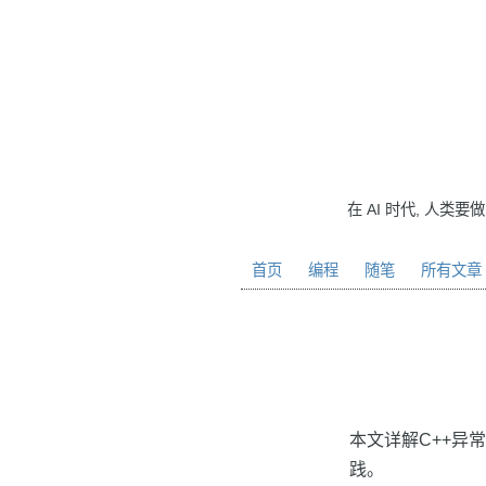
在 AI 时代, 人类要
首页
编程
随笔
所有文章
本文详解C++异
践。