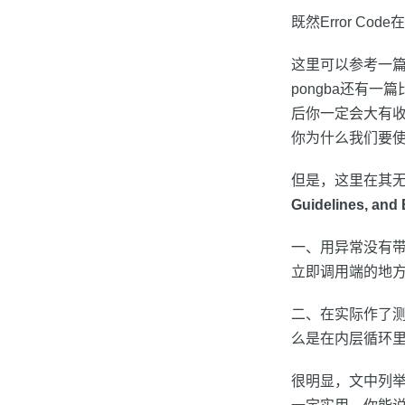
既然Error 
这里可以参考一
pongba还有一
后你一定会大有收
你为什么我们要
但是，这里在其
Guidelines, and 
一、用异常没有带
立即调用端的地
二、在实际作了测
么是在内层循环
很明显，文中列