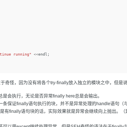
tinue running"
<<
endl
;
奇怪，因为没有将各个try-finally放入独立的模块之中，但是
语句总是会执行，无论是否异常finally here总是会输出。
仅是一条保证finally语句执行的块，并不是异常处理的handle语句（与
是有finally语句块的话，实际效果就是异常会继续向上抛出。
行后还可以用except继续处理异常，但是SEH奇怪的语法在于finally