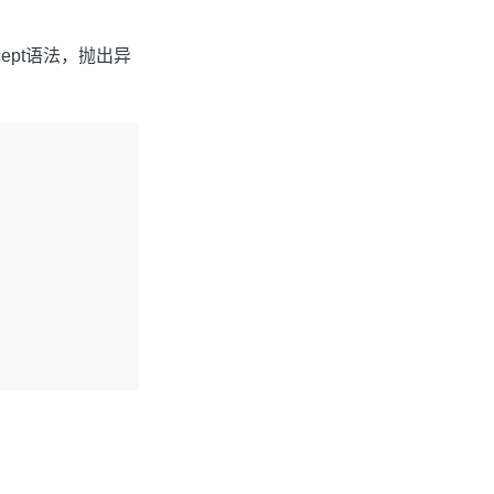
cept语法，抛出异