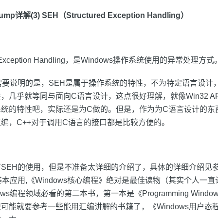
详解(3) SEH（Structured Exception Handling）
ed Exception Handling，是Windows操作系统使用的异常处理方式
需要说明的是，SEH是属于操作系统的特性，不为特定语言设计
几乎就等同与面向C语言设计，这点很好理解，就像Win32 API,
系统的特性吧，实际还是为C做的。但是，作为为C语言设计的东
编，C++对于调用C语言的接口都是比较方便的。
SEH的使用，但是不准备太详细的介绍了，具体的详细介绍见
本应用,《Windows核心编程》绝对是最佳读物（其实个人一直认
ws编程领域必看的第二本书，第一本是《Programming Windo
可能就要参考一些能用汇编讲解的书籍了，《Windows用户态