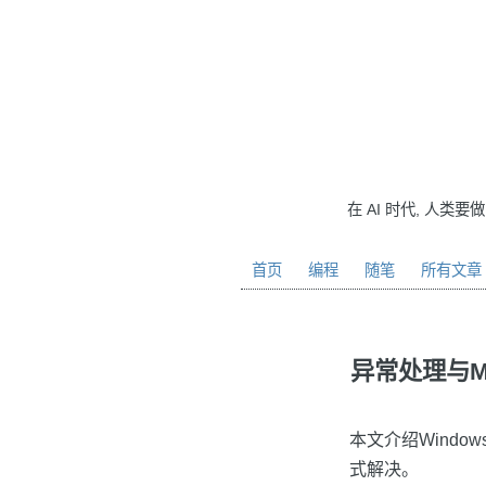
在 AI 时代, 人类要
首页
编程
随笔
所有文章
异常处理与Mini
本文介绍Wind
式解决。