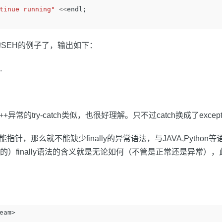
tinue running"
<<
endl
;
SEH的例子了，输出如下：
.
异常的try-catch类似，也很好理解。只不过catch换成了excep
指针，那么就不能缺少finally的异常语法，与JAVA,Python
有的）finally语法的含义就是无论如何（不管是正常还是异常）
。
eam>