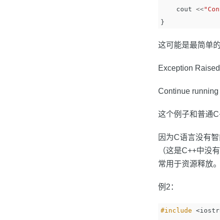
cout
<<
"Con
}
这可能是最简单的
Exception Raised
Continue running
这个例子和普通C++
因为C语言没有智能
（这是C++中没
常用于资源释放
例2：
#include
<iostr