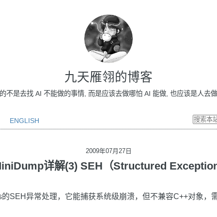
九天雁翎的博客
做的不是去找 AI 不能做的事情, 而是应该去做哪怕 AI 能做, 也应该是人去做的事情
ENGLISH
2009年07月27日
Dump详解(3) SEH（Structured Exception
ows的SEH异常处理，它能捕获系统级崩溃，但不兼容C++对象