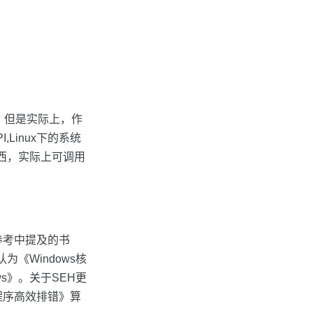
。
，但是实际上，作
Linux下的系统
西，实际上可调用
参考中提及的书
为《Windows核
ws》。关于SEH更
程序高效排错》算