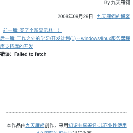
By 九天雁翎
2008年09月29日 |
九天雁翎的博客
前一篇: 买了个新显示器：）
后一篇: 工作之外的学习/开发计划(1) -- windows/linux服务器程
序支持库的开发
本作品由
九天雁翎
创作，采用
知识共享署名-非商业性使用