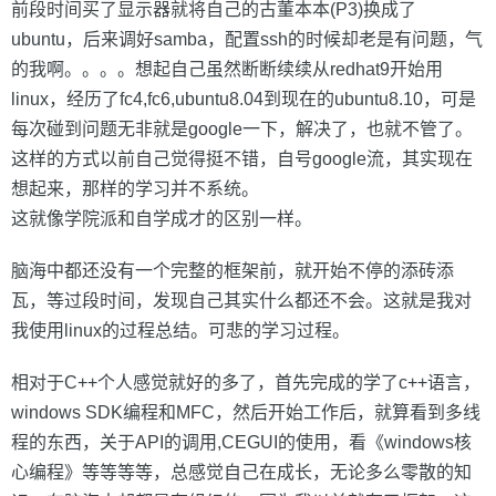
前段时间买了显示器就将自己的古董本本(P3)换成了
ubuntu，后来调好samba，配置ssh的时候却老是有问题，气
的我啊。。。。想起自己虽然断断续续从redhat9开始用
linux，经历了fc4,fc6,ubuntu8.04到现在的ubuntu8.10，可是
每次碰到问题无非就是google一下，解决了，也就不管了。
这样的方式以前自己觉得挺不错，自号google流，其实现在
想起来，那样的学习并不系统。
这就像学院派和自学成才的区别一样。
脑海中都还没有一个完整的框架前，就开始不停的添砖添
瓦，等过段时间，发现自己其实什么都还不会。这就是我对
我使用linux的过程总结。可悲的学习过程。
相对于C++个人感觉就好的多了，首先完成的学了c++语言，
windows SDK编程和MFC，然后开始工作后，就算看到多线
程的东西，关于API的调用,CEGUI的使用，看《windows核
心编程》等等等等，总感觉自己在成长，无论多么零散的知