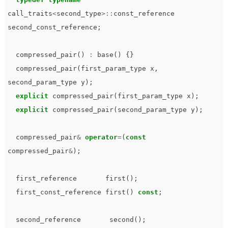
call_traits
<
second_type
>::
const_reference
second_const_reference
;
compressed_pair
()
:
base
()
{}
compressed_pair
(
first_param_type
x
,
second_param_type
y
);
explicit
compressed_pair
(
first_param_type
x
);
explicit
compressed_pair
(
second_param_type
y
);
compressed_pair
&
operator
=
(
const
compressed_pair
&
);
first_reference
first
();
first_const_reference
first
()
const
;
second_reference
second
();