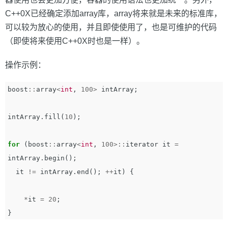
C++0X已经确定添加array库，array将来就是未来的标准库，
可以较为放心的使用，并且即使使用了，也是可维护的代码
（即使将来使用C++0X时也是一样）。
操作示例：
boost
::
array
<
int
,
100
>
intArray
;
intArray
.
fill
(
10
);
for
(
boost
::
array
<
int
,
100
>::
iterator
it
=
intArray
.
begin
();
it
!=
intArray
.
end
();
++
it
)
{
*
it
=
20
;
}