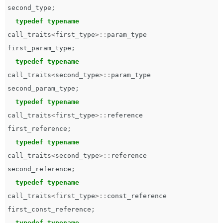
second_type
;
typedef
typename
call_traits
<
first_type
>::
param_type
first_param_type
;
typedef
typename
call_traits
<
second_type
>::
param_type
second_param_type
;
typedef
typename
call_traits
<
first_type
>::
reference
first_reference
;
typedef
typename
call_traits
<
second_type
>::
reference
second_reference
;
typedef
typename
call_traits
<
first_type
>::
const_reference
first_const_reference
;
typedef
typename