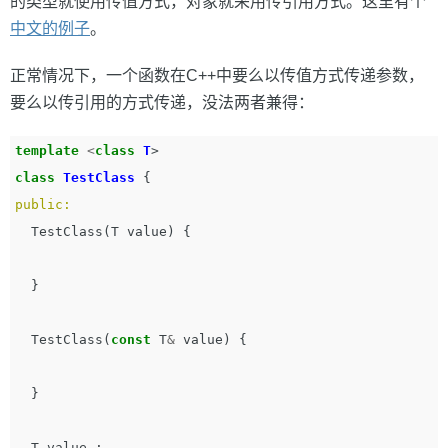
的类型就使用传值方式，对象就采用传引用方式。这里有个
中文的例子
。
正常情况下，一个函数在C++中要么以传值方式传递参数，
要么以传引用的方式传递，没法两者兼得：
template
<
class
T
>
class
TestClass
{
public:
TestClass
(
T
value
)
{
}
TestClass
(
const
T
&
value
)
{
}
T
value_
;