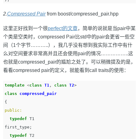
2.
Compressed Pair
from boost/compressed_pair.hpp
这里正好找到一个很
perfect的文章
，简单的说就是当pair中某
个类是空类时，compressed Pair比std中的pair会更省一些空
间（1个字节………..），我几乎没有想到我实际工作中有什
么对空间要求非常高并且还会使用pair的情况……………..这
也就是compressed_pair的尴尬之处了。可以稍微提及的是，
看看compressed pair的定义，就能看到call traits的使用：
template
<
class
T1
,
class
T2
>
class
compressed_pair
{
public:
typedef
T1
first_type
;
typedef
T2