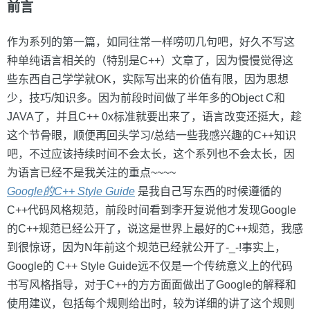
前言
作为系列的第一篇，如同往常一样唠叨几句吧，好久不写这
种单纯语言相关的（特别是C++）文章了，因为慢慢觉得这
些东西自己学学就OK，实际写出来的价值有限，因为思想
少，技巧/知识多。因为前段时间做了半年多的Object C和
JAVA了，并且C++ 0x标准就要出来了，语言改变还挺大，趁
这个节骨眼，顺便再回头学习/总结一些我感兴趣的C++知识
吧，不过应该持续时间不会太长，这个系列也不会太长，因
为语言已经不是我关注的重点~~~~
Google的C++ Style Guide
是我自己写东西的时候遵循的
C++代码风格规范，前段时间看到李开复说他才发现Google
的C++规范已经公开了，说这是世界上最好的C++规范，我感
到很惊讶，因为N年前这个规范已经就公开了-_-!事实上，
Google的 C++ Style Guide远不仅是一个传统意义上的代码
书写风格指导，对于C++的方方面面做出了Google的解释和
使用建议，包括每个规则给出时，较为详细的讲了这个规则