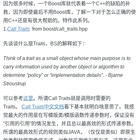
因为很多时候，一个Boost库就代表着一个C++的缺陷的补
救，因为即使最后不用Boost库，了解一下对于怎么正确的使
用C++还是有很大帮助的。特作此系列。
1.
Call Traits
from boost/call_traits.hpp
先谈谈什么是Traits，BS的解释如下：
Think of a trait as a small object whose main purpose is to
carry information used by another object or algorithm to
determine “policy” or “implementation details”. - Bjarne
Stroustrup
可以参考
这里
。所谓Call Traits就是调用时需要的
Traits。
Call Traits中文文档
看下基本就明白啥意思了。我感
觉最大的作用是在写模版类/模版函数传递参数时，保证没有
“引用的引用”的情况发生，并且总以最高效的形式传递参数。
所谓的最高效形式的规则类似JAVA，（仅仅是类似）即原生