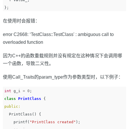
};
在使用时会报错：
error C2668: ‘TestClass
::TestClass' : ambiguous call to
overloaded function
因为C++的函数重载规则并没有规定在这种情况下会调用哪
一个函数，导致二义性。
使用Call_Traits的param_type作为参数类型时，以下例子：
int
g_i
=
0
;
class
PrintClass
{
public:
PrintClass
()
{
printf
(
"PrintClass created"
);