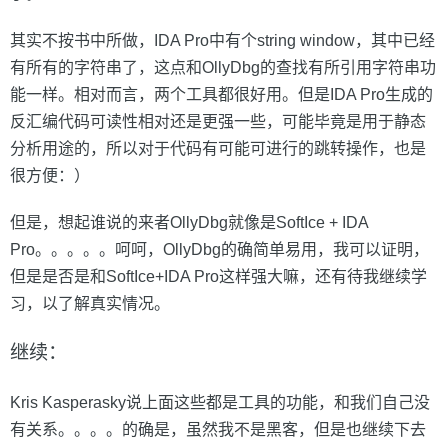
其实不按书中所做，IDA Pro中有个string window，其中已经
有所有的字符串了，这点和OllyDbg的查找有所引用字符串功
能一样。相对而言，两个工具都很好用。但是IDA Pro生成的
反汇编代码可读性相对还是更强一些，可能毕竟是用于静态
分析用途的，所以对于代码有可能可进行的跳转操作，也是
很方便：）
但是，想起谁说的来者OllyDbg就像是SoftIce + IDA
Pro。。。。。呵呵，OllyDbg的确简单易用，我可以证明，
但是是否是和SoftIce+IDA Pro这样强大嘛，还有待我继续学
习，以了解真实情况。
继续：
Kris Kasperasky说上面这些都是工具的功能，和我们自己没
有关系。。。。的确是，虽然我不是黑客，但是也继续下去