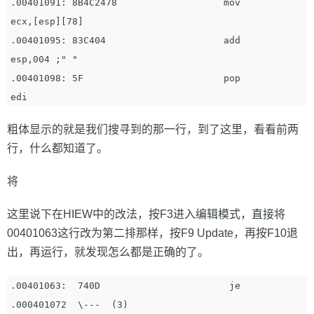
.00401091: 8B4C2478                   mov         
ecx,[esp][78]

.00401095: 83C404                     add         
esp,004 ;" "

.00401098: 5F                         pop         
粗体显示的就是我们搜寻到的那一行，到了这里，看看前两
行，什么都知道了。
将
这里说下在HIEW中的改法，按F3进入编辑模式，直接将
00401063这行改为第二排那样，按F9 Update，再按F10退
出，再运行，就发现怎么都是正确的了。
.00401063:  740D                       je          
.000401072  \---  (3)
