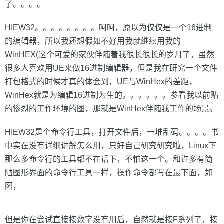
了。。。。
HIEW32。。。。。。。。呵呵，原以为仅仅是一个16进制
的编辑器，所以我还想假如不好用我就继续用我的
WinHEX(这个可爱的家伙伴随着我很长很长的岁月了，虽然
很多人喜欢用UE来做16进制编辑器，但是我在研究一个文件
打包格式的时候才真的体会到，UE与WinHex的差距，
WinHex就是为编辑16进制为生的。。。。。。参看我以前贴
的惨烈的工作环境的图，那就是WinHex伴随我工作的场景。
HIEW32是个命令行工具，打开文件后，一堆乱码。。。。书
中实在没有详细讲解怎么用，只好自己研究研究啦，Linux下
那么多命令行的工具都不在话下，不怕这一个。和许多有简
陋图形界面的命令行工具一样，操作命令都写在最下面，如
图，
但是你在尝试直接按数字没有用后，自然就是按F系列了，按