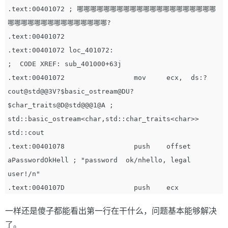
.text:00401072 ; 哪哪哪哪哪哪哪哪哪哪哪哪哪哪哪哪哪哪哪哪哪
哪哪哪哪哪哪哪哪哪哪哪哪哪哪哪?

.text:00401072

.text:00401072 loc_401072:                             
;  CODE XREF: sub_401000+63j

.text:00401072                 mov     ecx,  ds:?
cout@std@@3V?$basic_ostream@DU?
$char_traits@D@std@@@1@A ;  
std::basic_ostream<char,std::char_traits<char>> 
std::cout

.text:00401078                 push    offset 
aPasswordOkHell ; "password  ok/nhello, legal 
user!/n"

一样还是傻子都能看出第一行在干什么，问题基本能够解决
了。