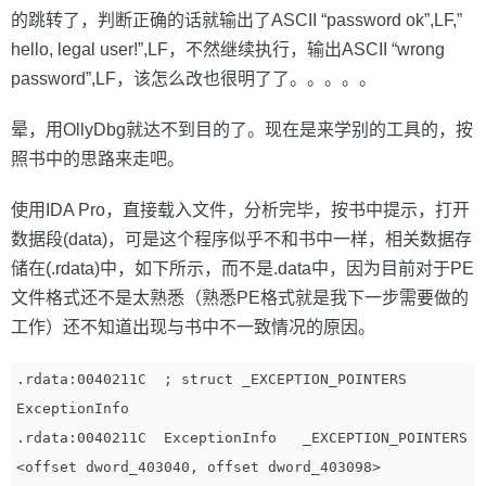
的跳转了，判断正确的话就输出了ASCII “password ok”,LF,”
hello, legal user!”,LF，不然继续执行，输出ASCII “wrong
password”,LF，该怎么改也很明了了。。。。。
晕，用OllyDbg就达不到目的了。现在是来学别的工具的，按
照书中的思路来走吧。
使用IDA Pro，直接载入文件，分析完毕，按书中提示，打开
数据段(data)，可是这个程序似乎不和书中一样，相关数据存
储在(.rdata)中，如下所示，而不是.data中，因为目前对于PE
文件格式还不是太熟悉（熟悉PE格式就是我下一步需要做的
工作）还不知道出现与书中不一致情况的原因。
.rdata:0040211C  ; struct _EXCEPTION_POINTERS 
ExceptionInfo

.rdata:0040211C  ExceptionInfo   _EXCEPTION_POINTERS  
<offset dword_403040, offset dword_403098>
