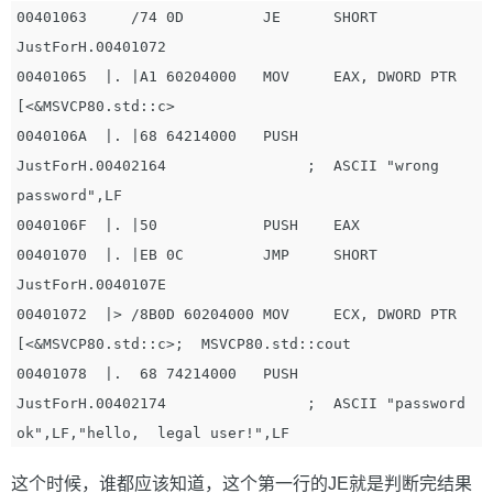
00401063     /74 0D         JE      SHORT 
JustForH.00401072

00401065  |. |A1 60204000   MOV     EAX, DWORD PTR 
[<&MSVCP80.std::c>

0040106A  |. |68 64214000   PUSH    
JustForH.00402164                ;  ASCII "wrong  
password",LF

0040106F  |. |50            PUSH    EAX

00401070  |. |EB 0C         JMP     SHORT 
JustForH.0040107E

00401072  |> /8B0D 60204000 MOV     ECX, DWORD PTR 
[<&MSVCP80.std::c>;  MSVCP80.std::cout

00401078  |.  68 74214000   PUSH    
JustForH.00402174                ;  ASCII "password 
这个时候，谁都应该知道，这个第一行的JE就是判断完结果