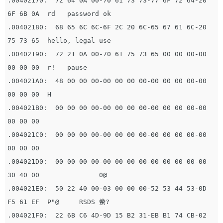
.00402170:  72 64 0A 00-70 61 73 73-77 6F 72 64-20 
6F 6B 0A  rd   password ok  

.00402180:  68 65 6C 6C-6F 2C 20 6C-65 67 61 6C-20 
75 73 65  hello, legal use 

.00402190:  72 21 0A 00-70 61 75 73 65 00 00 00-00 
00 00 00  r!   pause        

.004021A0:  48 00 00 00-00 00 00 00-00 00 00 00-00 
00 00 00  H                

.004021B0:  00 00 00 00-00 00 00 00-00 00 00 00-00 
00 00 00                   

.004021C0:  00 00 00 00-00 00 00 00-00 00 00 00-00 
00 00 00                   

.004021D0:  00 00 00 00-00 00 00 00-00 00 00 00-00 
30 40 00               0@  

.004021E0:  50 22 40 00-03 00 00 00-52 53 44 53-0D 
F5 61 EF  P"@     RSDS 鮝? 

.004021F0:  22 6B C6 4D-9D 15 B2 31-EB B1 74 CB-02 