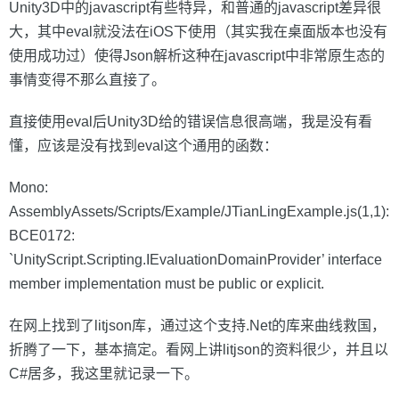
Unity3D中的javascript有些特异，和普通的javascript差异很
大，其中eval就没法在iOS下使用（其实我在桌面版本也没有
使用成功过）使得Json解析这种在javascript中非常原生态的
事情变得不那么直接了。
直接使用eval后Unity3D给的错误信息很高端，我是没有看
懂，应该是没有找到eval这个通用的函数：
Mono:
AssemblyAssets/Scripts/Example/JTianLingExample.js(1,1):
BCE0172:
`UnityScript.Scripting.IEvaluationDomainProvider’ interface
member implementation must be public or explicit.
在网上找到了litjson库，通过这个支持.Net的库来曲线救国，
折腾了一下，基本搞定。看网上讲litjson的资料很少，并且以
C#居多，我这里就记录一下。