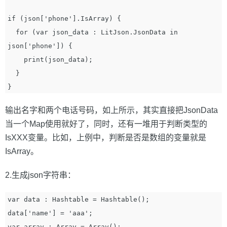
if (json['phone'].IsArray) {

  for (var json_data : LitJson.JsonData in 
json['phone']) {

    print(json_data);

  }

输出名字和两个电话号码，如上所示，其实直接把JsonData
当一个Map使用就好了，同时，还有一堆用于判断类型的
IsXXX变量。比如，上例中，判断是否是数组的变量就是
IsArray。
2.生成json字符串：
var data : Hashtable = Hashtable();

data['name'] = 'aaa';

var array : Array = Array();
