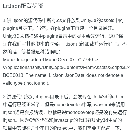
LitJson配置步骤
1.讲litjson的源代码中所有.cs文件放到Unity3d的assets中的
plugins目录下，当然，在plugins下再建一个目录最好。
Unity3D文档描述中plugins目录中的脚本会先运行，这样保
证在我们写其他脚本的时候，litjson已经加载并运行好了。不
然的话，等着报这种错误吧：
Mono: Image addref Mono.Cecil 0x1757740 ->
/Applications/Unity/Unity.app/Contents/FramAssets/Scripts/E
BCE0018: The name ‘LitJson.JsonData’ does not denote a
valid type (‘not found’).
2.讲源代码放到plugins目录下后，会发现在Unity3d的editor
中运行已经正常了，但是monodevelop中写javascript来调用
litjson还是会报错误，也就是说monodevelop还是没有先运行
litjson。因为C#的代码和javascript的代码在Unity3d生成的
项目中实际在几个不同的Project中，我们需要再配置一下：