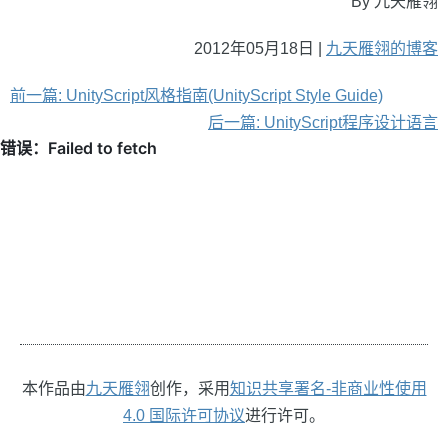
By 九天雁翎
2012年05月18日 |
九天雁翎的博客
前一篇: UnityScript风格指南(UnityScript Style Guide)
后一篇: UnityScript程序设计语言
本作品由
九天雁翎
创作，采用
知识共享署名-非商业性使用
4.0 国际许可协议
进行许可。