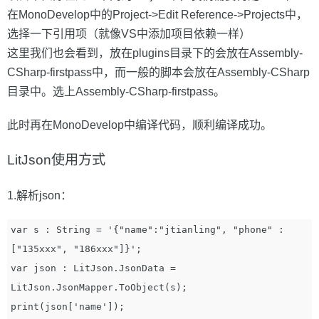
在MonoDevelop中的Project->Edit Reference->Projects中，
选择一下引用项（就像VS中添加项目依赖一样）
这里我们也会看到，放在plugins目录下的会放在Assembly-
CSharp-firstpass中，而一般的脚本会放在Assembly-CSharp
目录中。选上Assembly-CSharp-firstpass。
此时再在MonoDevelop中编译代码，顺利编译成功。
LitJson使用方式
1.解析json：
var s : String = '{"name":"jtianling", "phone" : 
["135xxx", "186xxx"]}';

var json : LitJson.JsonData = 
LitJson.JsonMapper.ToObject(s);

print(json['name']);
