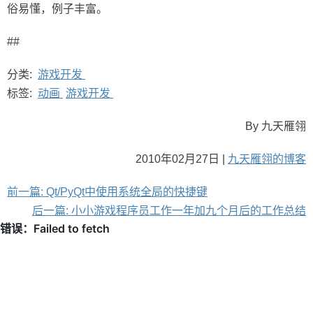
俗易懂，例子丰富。
##
分类:
游戏开发
标签:
动画
游戏开发
By 九天雁翎
2010年02月27日 |
九天雁翎的博客
前一篇: Qt/PyQt中使用系统全局的快捷键
后一篇: 小小游戏程序员工作一年加九个月后的工作总结