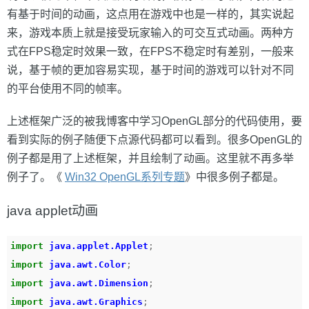
有基于时间的动画，这点用在游戏中也是一样的，其实说起
来，游戏本质上就是接受玩家输入的可交互式动画。两种方
式在FPS稳定时效果一致，在FPS不稳定时有差别，一般来
说，基于帧的更加容易实现，基于时间的游戏可以针对不同
的平台使用不同的帧率。
上述框架广泛的被我博客中学习OpenGL部分的代码使用，要
看到实际的例子随便下点源代码都可以看到。很多OpenGL的
例子都是用了上述框架，并且绘制了动画。这里就不再多举
例子了。《
Win32 OpenGL系列专题
》中很多例子都是。
java applet动画
import
java.applet.Applet
;
import
java.awt.Color
;
import
java.awt.Dimension
;
import
java.awt.Graphics
;