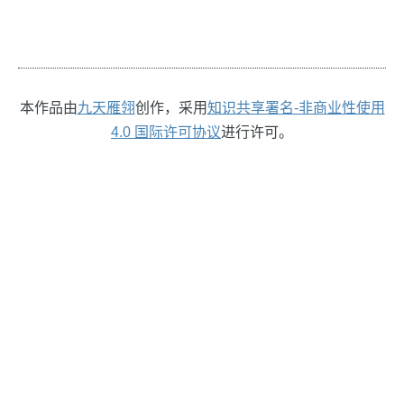
本作品由
九天雁翎
创作，采用
知识共享署名-非商业性使用
4.0 国际许可协议
进行许可。