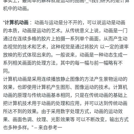
事实上，最简单的解释就是运动的图画-_-!我们研究的是计算
机中的动画。
“
计算机动画
：动画与运动是分不开的，可以说运动是动画
的本质，动画是运动的艺术。从传统意义上说，动画是一门
通过在连续多格的胶片上拍摄一系列单个画面，从而产生动
态视觉的技术和艺术，这种视觉是通过将胶片 以一定的速率
放映的形式体现出来的。一般说来，动画是一种动态生成一
系列相关画面的处理方法，其中的每一幅与前一幅略有不
同。
计算机动画是采用连续播放静止图像的方法产生景物运动的
效果，也即使用计算机产生图形、图像运动的技术。计算机
动画的原理与传统动画基本相同，只是在传统动画的基础上
把计算机技术用于动画的处理和应用，并可以达到传统动画
所达不到的效果。由于采用数字处理方式，动画的运动效
果、画面色调、纹理、光影效果等 可以不断改变，输出方式
也多种多样。” – 来自参考一