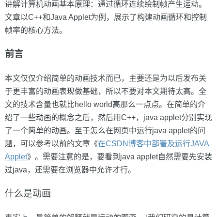
讲解计算机动画基本原理：通过循环连续绘制帧产生运动。
文章以C++和Java Applet为例，展示了构建动画循环和控制
帧率的核心方法。
前言
本文仅仅介绍简单的动画技术而已，主要还是为以后发布关
于更丰富的动画表现做基础，所以不要对本文期待太高。全
文的技术含量也就比hello world高那么一点点。在简单的介
绍了一些动画的概念之后，然后用C++，java applet分别实现
了一个简单的动画。至于怎么在网页中运行java applet的问
题，可以参考以前的文章《
在CSDN博客中部署及运行JAVA
Applet
》。需要注意的是，要看到java applet自然需要先安装
过java，还需要在浏览器中允许才行。
什么是动画