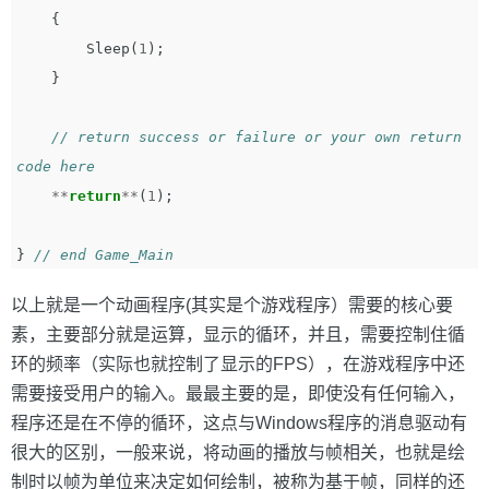
{
Sleep
(
1
);
}
// return success or failure or your own return 
code here   
**
return
**
(
1
);
}
// end Game_Main
以上就是一个动画程序(其实是个游戏程序）需要的核心要
素，主要部分就是运算，显示的循环，并且，需要控制住循
环的频率（实际也就控制了显示的FPS），在游戏程序中还
需要接受用户的输入。最最主要的是，即使没有任何输入，
程序还是在不停的循环，这点与Windows程序的消息驱动有
很大的区别，一般来说，将动画的播放与帧相关，也就是绘
制时以帧为单位来决定如何绘制，被称为基于帧，同样的还