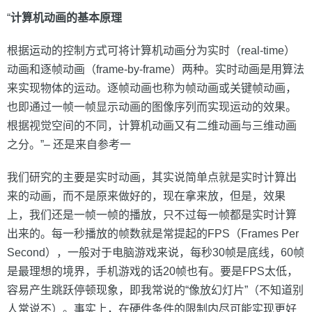
“
计算机动画的基本原理
根据运动的控制方式可将计算机动画分为实时（real-time）
动画和逐帧动画（frame-by-frame）两种。实时动画是用算法
来实现物体的运动。逐帧动画也称为帧动画或关键帧动画，
也即通过一帧一帧显示动画的图像序列而实现运动的效果。
根据视觉空间的不同，计算机动画又有二维动画与三维动画
之分。”– 还是来自参考一
我们研究的主要是实时动画，其实说简单点就是实时计算出
来的动画，而不是原来做好的，现在拿来放，但是，效果
上，我们还是一帧一帧的播放，只不过每一帧都是实时计算
出来的。每一秒播放的帧数就是常提起的FPS（Frames Per
Second），一般对于电脑游戏来说，每秒30帧是底线，60帧
是最理想的境界，手机游戏的话20帧也有。要是FPS太低，
容易产生跳跃停顿现象，即我常说的“像放幻灯片”（不知道别
人常说不）。事实上，在硬件条件的限制内尽可能实现更好