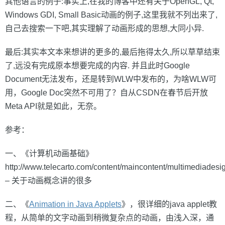
其他语言的例子:事实上,在我的博客中还有关于OpenGL, Qt,
Windows GDI, Small Basic动画的例子,这里我就不列出来了,
自己去搜索一下吧,其实理解了动画形成的思想,大同小异.
最后:其实本文本来想讲的更多的,最后拖得太久,所以草草结束
了,远没有完成原本想要完成的内容. 并且此时Google
Document无法发布，还是转到WLW中发布的，为啥WLW可
用，Google Doc突然不可用了？自从CSDN在春节后开放
Meta API就是如此，无奈。
参考：
一、《计算机动画基础》
http://www.telecarto.com/content/maincontent/multimediades
– 关于动画概念讲的很多
二、《
Animation in Java Applets
》，很详细的java applet教
程，从简单的文字动画到稍微复杂点的动画，由浅入深，通