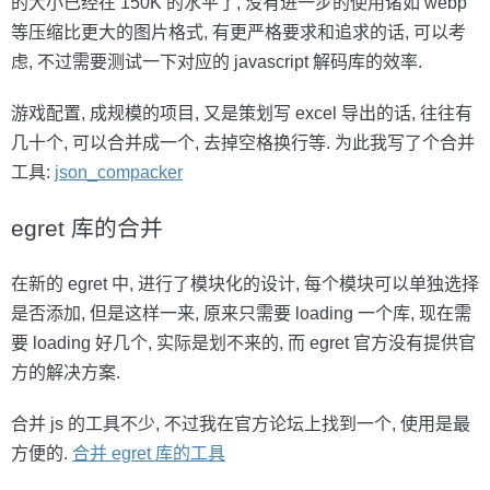
的大小已经在 150K 的水平了, 没有进一步的使用诸如 webp
等压缩比更大的图片格式, 有更严格要求和追求的话, 可以考
虑, 不过需要测试一下对应的 javascript 解码库的效率.
游戏配置, 成规模的项目, 又是策划写 excel 导出的话, 往往有
几十个, 可以合并成一个, 去掉空格换行等. 为此我写了个合并
工具:
json_compacker
egret 库的合并
在新的 egret 中, 进行了模块化的设计, 每个模块可以单独选择
是否添加, 但是这样一来, 原来只需要 loading 一个库, 现在需
要 loading 好几个, 实际是划不来的, 而 egret 官方没有提供官
方的解决方案.
合并 js 的工具不少, 不过我在官方论坛上找到一个, 使用是最
方便的.
合并 egret 库的工具