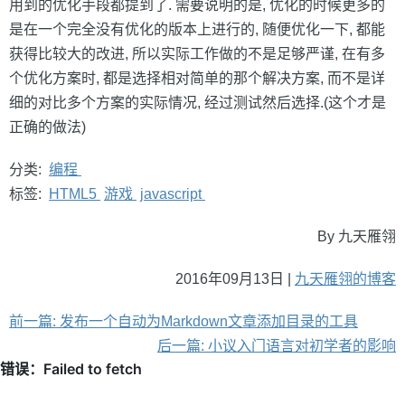
用到的优化手段都提到了. 需要说明的是, 优化的时候更多的
是在一个完全没有优化的版本上进行的, 随便优化一下, 都能
获得比较大的改进, 所以实际工作做的不是足够严谨, 在有多
个优化方案时, 都是选择相对简单的那个解决方案, 而不是详
细的对比多个方案的实际情况, 经过测试然后选择.(这个才是
正确的做法)
分类:
编程
标签:
HTML5
游戏
javascript
By 九天雁翎
2016年09月13日 |
九天雁翎的博客
前一篇: 发布一个自动为Markdown文章添加目录的工具
后一篇: 小议入门语言对初学者的影响