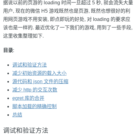
据说以前的页游的 loading 时间一旦超过 5 秒, 就会流失大量
用户, 现在的微信 H5 游戏既然也是页游, 既然也想很好的利
用网页游戏不用安装, 即点即玩的好处, 对 loading 的要求应
该也是一样的. 最近优化了一下我们的游戏, 用到了一些手段,
这里收集整理如下.
目录
:
调试和验证方法
减少初始资源的载入大小
源代码和 json 文件的压缩
减少 http 的交互次数
egret 库的合并
脚本加载的精确控制
总结
调试和验证方法