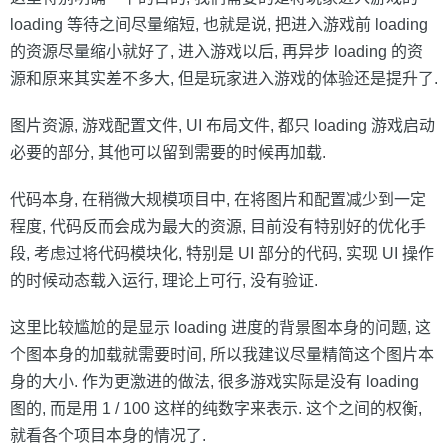
loading 等待之间尽量缩短, 也就是说, 把进入游戏前 loading
的资源尽量缩小就好了, 进入游戏以后, 再异步 loading 的资
源和原来其实差不多大, 但是玩家进入游戏的体验还是提升了.
图片资源, 游戏配置文件, UI 布局文件, 都只 loading 游戏启动
必要的部分, 其他可以留到需要的时候再加载.
代码本身, 在稍微大规模项目中, 在将图片和配置减少到一定
程度, 代码反而会成为最大的资源, 目前没有特别好的优化手
段, 考虑过将代码模块化, 特别是 UI 部分的代码, 实现 UI 操作
的时候动态载入运行, 理论上可行, 没有验证.
这里比较尴尬的是显示 loading 进度的背景图本身的问题, 这
个图本身的加载就需要时间, 所以我建议尽量精简这个图片本
身的大小. 作为更激进的做法, 很多游戏实际是没有 loading
图的, 而是用 1 / 100 这样的纯数字来表示. 这个之间的权衡,
就看各个项目本身的情况了.