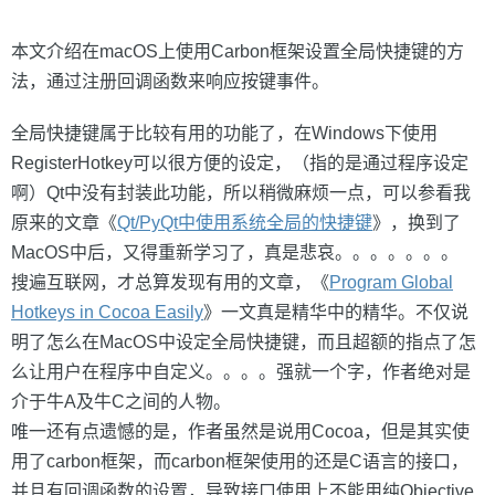
本文介绍在macOS上使用Carbon框架设置全局快捷键的方
法，通过注册回调函数来响应按键事件。
全局快捷键属于比较有用的功能了，在Windows下使用
RegisterHotkey可以很方便的设定，（指的是通过程序设定
啊）Qt中没有封装此功能，所以稍微麻烦一点，可以参看我
原来的文章《
Qt/PyQt中使用系统全局的快捷键
》，换到了
MacOS中后，又得重新学习了，真是悲哀。。。。。。。
搜遍互联网，才总算发现有用的文章，《
Program Global
Hotkeys in Cocoa Easily
》一文真是精华中的精华。不仅说
明了怎么在MacOS中设定全局快捷键，而且超额的指点了怎
么让用户在程序中自定义。。。。强就一个字，作者绝对是
介于牛A及牛C之间的人物。
唯一还有点遗憾的是，作者虽然是说用Cocoa，但是其实使
用了carbon框架，而carbon框架使用的还是C语言的接口，
并且有回调函数的设置，导致接口使用上不能用纯Objective