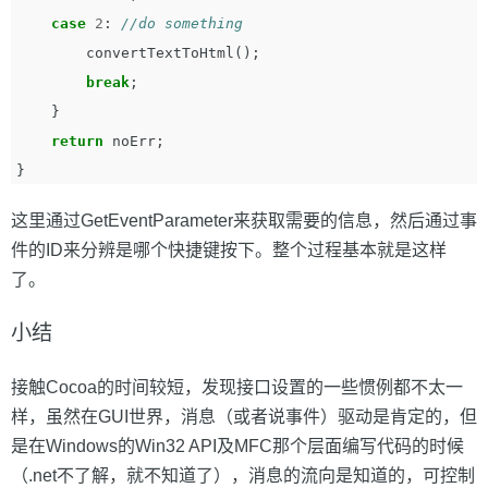
case
2
:
//do something
convertTextToHtml
();
break
;
}
return
noErr
;
}
这里通过GetEventParameter来获取需要的信息，然后通过事
件的ID来分辨是哪个快捷键按下。整个过程基本就是这样
了。
小结
接触Cocoa的时间较短，发现接口设置的一些惯例都不太一
样，虽然在GUI世界，消息（或者说事件）驱动是肯定的，但
是在Windows的Win32 API及MFC那个层面编写代码的时候
（.net不了解，就不知道了），消息的流向是知道的，可控制