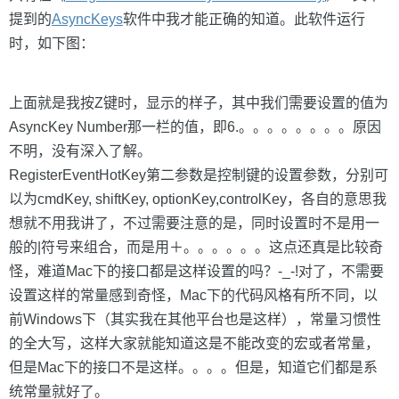
提到的
AsyncKeys
软件中我才能正确的知道。此软件运行
时，如下图：
上面就是我按Z键时，显示的样子，其中我们需要设置的值为
AsyncKey Number那一栏的值，即6.。。。。。。。。原因
不明，没有深入了解。
RegisterEventHotKey第二参数是控制键的设置参数，分别可
以为cmdKey, shiftKey, optionKey,controlKey，各自的意思我
想就不用我讲了，不过需要注意的是，同时设置时不是用一
般的|符号来组合，而是用＋。。。。。。这点还真是比较奇
怪，难道Mac下的接口都是这样设置的吗？-_-!对了，不需要
设置这样的常量感到奇怪，Mac下的代码风格有所不同，以
前Windows下（其实我在其他平台也是这样），常量习惯性
的全大写，这样大家就能知道这是不能改变的宏或者常量，
但是Mac下的接口不是这样。。。。但是，知道它们都是系
统常量就好了。