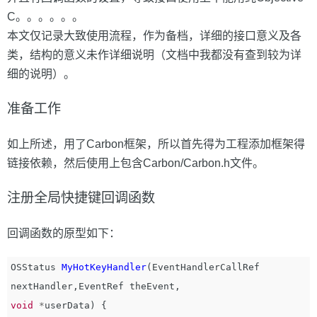
C。。。。。。
本文仅记录大致使用流程，作为备档，详细的接口意义及各
类，结构的意义未作详细说明（文档中我都没有查到较为详
细的说明）。
准备工作
如上所述，用了Carbon框架，所以首先得为工程添加框架得
链接依赖，然后使用上包含Carbon/Carbon.h文件。
注册全局快捷键回调函数
回调函数的原型如下：
OSStatus
MyHotKeyHandler
(
EventHandlerCallRef
nextHandler
,
EventRef
theEvent
,
void
*
userData
)
{