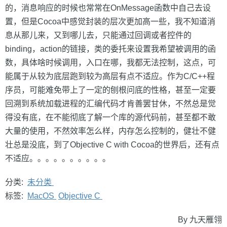
的，消息响应的时候也常常在OnMessage函数中自己去设
置，但是Cocoa中感觉封装的层次更加高一些，我不知道消
息从那儿来，又到哪儿去，只能通过回调或者控件的
binding，action的链接，类的委托来设置我希望被调用的函
数，具体啥时候调用，入口在哪，我都无法控制，这点，可
能属于从较为底层跑到较为高层有点不适应。作为C/C++程
序员，可能难免带上了一定的刨根问底的性格，甚至一定要
回溯到系统加载进程的汇编代码才肯善罢甘休，不然总是觉
得没有底，在不能彻底了解一个库的源代码前，甚至都不敢
大量的使用，不然效率怎么样，内存怎么控制的，健壮不健
壮总是没底，到了Objective C with Cocoa的世界后，还有点
不适应。。。。。。。。。。
分类:
未分类
标签:
MacOS
Objective C
By 九天雁翎