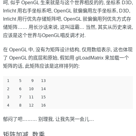
呵, 似乎 OpenGL 生来就是与这个世界相反的的, 坐标系 D3D,
Irrlicht 用右手坐标系吧, OpenGL 就偏偏用左手坐标系, D3D,
Irrlicht 用行优先存储矩阵吧, OpenGL 就偏偏用列优先方式存
储矩阵…… 用长沙话来说, 这叫逗霸… 当然, 其实从历史来说,
应该是这个世界与OpenGL唱反调才对.
在 OpenGL 中, 没有为矩阵设计结构, 仅用数组表示, 这也体现
了 OpenGL 的底层和原始, 假如用 glLoadMatrix 来加载一个
矩阵的话, 此矩阵应该是这样排列的:
 1    5    9   13

 2    6   10   14

 3    7   11   15

郁闷了吧……… 别理我, 让我先哭一会儿…
矩阵加减, 数乘