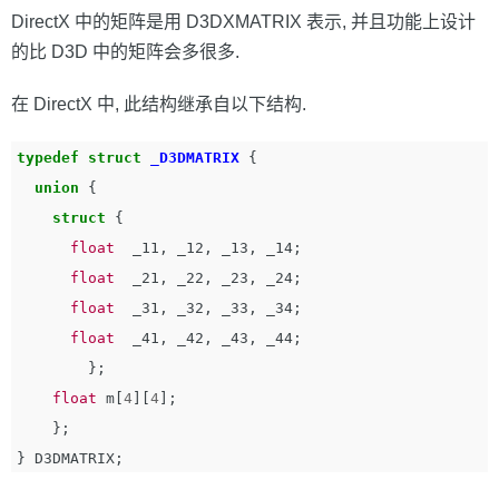
DirectX 中的矩阵是用 D3DXMATRIX 表示, 并且功能上设计
的比 D3D 中的矩阵会多很多.
在 DirectX 中, 此结构继承自以下结构.
typedef
struct
_D3DMATRIX
{
union
{
struct
{
float
_11
,
_12
,
_13
,
_14
;
float
_21
,
_22
,
_23
,
_24
;
float
_31
,
_32
,
_33
,
_34
;
float
_41
,
_42
,
_43
,
_44
;
};
float
m
[
4
][
4
];
};
}
D3DMATRIX
;