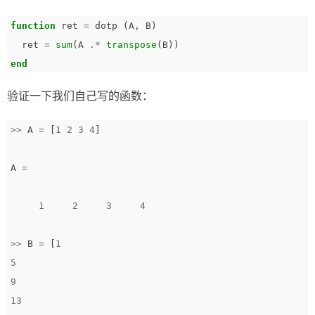
function
ret
=
dotp
(
A
,
B
)
ret
=
sum
(
A
.*
transpose
(
B
))
end
验证一下我们自己写的函数：
>>
A
=
[
1
2
3
4
]
A
=
1
2
3
4
>>
B
=
[
1
5
9
13