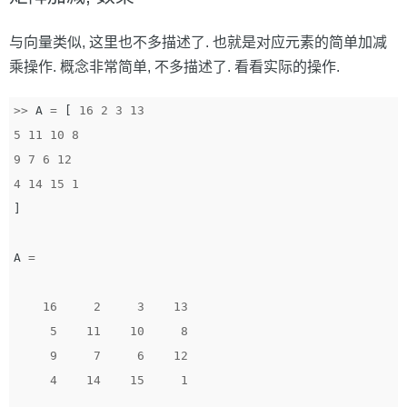
与向量类似, 这里也不多描述了. 也就是对应元素的简单加减
乘操作. 概念非常简单, 不多描述了. 看看实际的操作.
>>
A
=
[
16
2
3
13
5
11
10
8
9
7
6
12
4
14
15
1
]
A
=
16
2
3
13
5
11
10
8
9
7
6
12
4
14
15
1