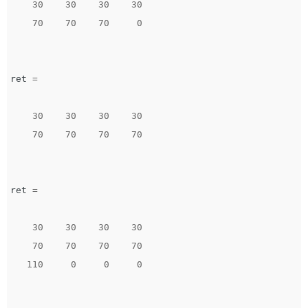
30
30
30
30
70
70
70
0
ret
=
30
30
30
30
70
70
70
70
ret
=
30
30
30
30
70
70
70
70
110
0
0
0