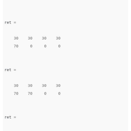
ret
=
30
30
30
30
70
0
0
0
ret
=
30
30
30
30
70
70
0
0
ret
=