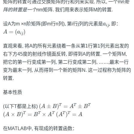
矩阵的转置可通过交换矩阵的行和列来实现. 所以, 一个m
n矩
阵的转置是一个n
m矩阵. 我们用来表示矩阵M的转置.
a
i
j
设A为m ×n阶矩阵(即m行n列), 第i行j列的元素是
, 即：
A
=
(
a
i
j
)
直观来看, 将A的所有元素绕着一条从第1行第1列元素出发的
右下方45度的射线作镜面反转, 即得到A的转置. 一个矩阵M,
把它的第一行变成第一列, 第二行变成第二列, ……,最末一行
变为最末一列, 从而得到一个新的矩阵N. 这一过程称为矩阵的
转置.
基本性质
(
A
±
B
)
T
=
A
T
±
B
T
(以下T都是上标)
(
A
×
B
)
T
=
B
T
×
A
T
(
A
T
)
T
=
A
在MATLAB中, 有现成的转置函数：