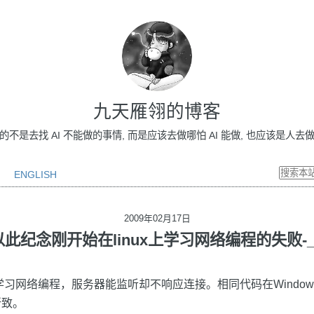
九天雁翎的博客
做的不是去找 AI 不能做的事情, 而是应该去做哪怕 AI 能做, 也应该是人去做的事情
ENGLISH
2009年02月17日
以此纪念刚开始在linux上学习网络编程的失败-_-
u上学习网络编程，服务器能监听却不响应连接。相同代码在Windo
所致。