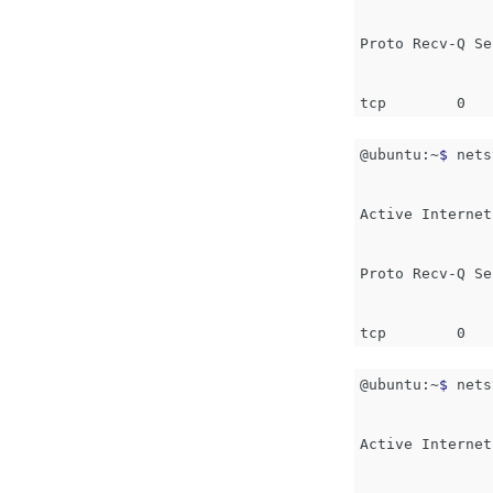
Proto Recv-Q Se
tcp        0   
@ubuntu:~
$ 
nets
Active Internet
Proto Recv-Q Se
tcp        0   
@ubuntu:~
$ 
nets
Active Internet