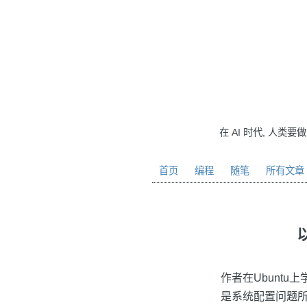
在 AI 时代, 人类要
首页
编程
随笔
所有文章
作者在Ubunt
是系统配置问题