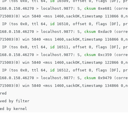
 IP 
(
tos 0x0, ttl 64, 
id 
16509, offset 0, flags 
[
DF], pr
168.0.158.46270 
>
 localhost.9877: S, 
cksum 
0xe681 
(
corre
715003
(
0
)
 win 5840 <mss 1460,sackOK,timestamp 113866 0,n
 IP 
(
tos 0x0, ttl 64, 
id 
16510, offset 0, flags 
[
DF], pr
168.0.158.46270 
>
 localhost.9877: S, 
cksum 
0xdac9 
(
corre
715003
(
0
)
 win 5840 <mss 1460,sackOK,timestamp 116866 0,n
 IP 
(
tos 0x0, ttl 64, 
id 
16511, offset 0, flags 
[
DF], pr
168.0.158.46270 
>
 localhost.9877: S, 
cksum 
0xc359 
(
corre
715003
(
0
)
 win 5840 <mss 1460,sackOK,timestamp 122866 0,n
 IP 
(
tos 0x0, ttl 64, 
id 
16512, offset 0, flags 
[
DF], pr
168.0.158.46270 
>
 localhost.9877: S, 
cksum 
0x9479 
(
corre
715003
(
0
)
 win 5840 <mss 1460,sackOK,timestamp 134866 0,n
red

ved by filter
