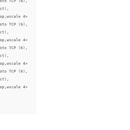
oto TCP 
(
6
)
, 
ct
)
, 
op,wscale 4>

oto TCP 
(
6
)
, 
ct
)
, 
op,wscale 4>

oto TCP 
(
6
)
, 
ct
)
, 
op,wscale 4>

oto TCP 
(
6
)
, 
ct
)
, 
op,wscale 4>
