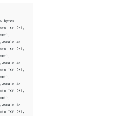
6 bytes

oto TCP 
(
6
)
, 
ect
)
, 
,wscale 4>

oto TCP 
(
6
)
, 
ect
)
, 
,wscale 4>

oto TCP 
(
6
)
, 
ect
)
, 
,wscale 4>

oto TCP 
(
6
)
, 
ect
)
, 
,wscale 4>

oto TCP 
(
6
)
, 