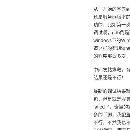
从一开始的学习到
还是服务器版本的
功的，比如第一次那
调试啊，gdb倒是熟
windows下的W
道这样的死Ubu
的程序那么多次，
中间发帖求救，有人
结果还是不行！
最新的调试结果就是n
包，但是就是服务
failed了，奇
多的手脚，我配置li
不行，不然我也不