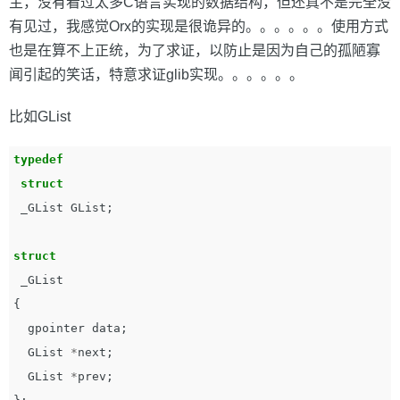
主，没有看过太多C语言实现的数据结构，但还真不是完全没
有见过，我感觉Orx的实现是很诡异的。。。。。。使用方式
也是在算不上正统，为了求证，以防止是因为自己的孤陋寡
闻引起的笑话，特意求证glib实现。。。。。。
比如GList
typedef
struct
_GList
GList
;
struct
_GList
{
gpointer
data
;
GList
*
next
;
GList
*
prev
;