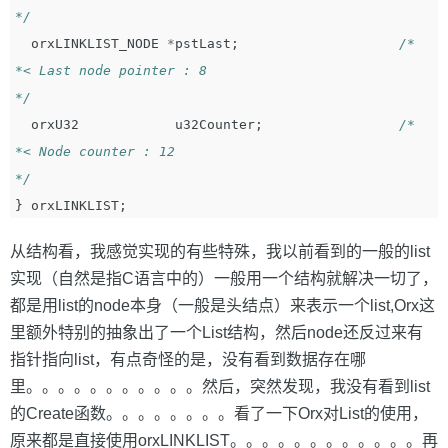
*/
orxLINKLIST_NODE
*
pstLast
;
/*

*< Last node pointer : 8

*/
orxU32
u32Counter
;
/*

*< Node counter : 12

*/
}
orxLINKLIST
;
从结构看，我感觉实现的有些特殊，我以前看到的一般的list
实现（自然是指C语言中的）一般用一个结构就解决一切了，
都是用list的node本身（一般是头结点）来表示一个list,Orx这
里额外特别的抽象出了一个List结构，然后node还反过来有
指针指向list，有点奇怪的是，没有看到数据存在哪
里。。。。。。。。。。。然后，突然发现，我没有看到list
的Create函数。。。。。。。。看了一下Orx对List的使用，
原来都是直接使用orxLINKLIST。。。。。。。。。。。。再