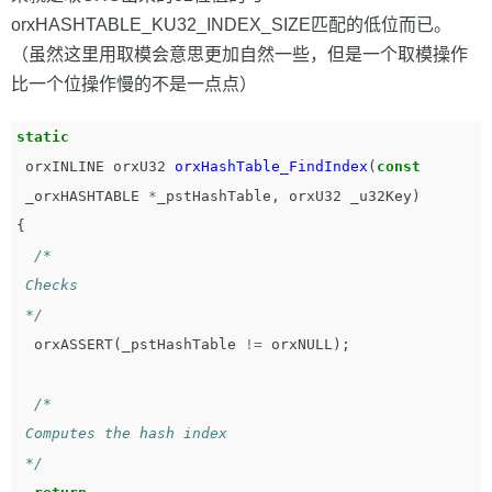
orxHASHTABLE_KU32_INDEX_SIZE匹配的低位而已。
（虽然这里用取模会意思更加自然一些，但是一个取模操作
比一个位操作慢的不是一点点）
static
orxINLINE
orxU32
orxHashTable_FindIndex
(
const
_orxHASHTABLE
*
_pstHashTable
,
orxU32
_u32Key
)
{
/*

 Checks

 */
orxASSERT
(
_pstHashTable
!=
orxNULL
);
/*

 Computes the hash index

 */