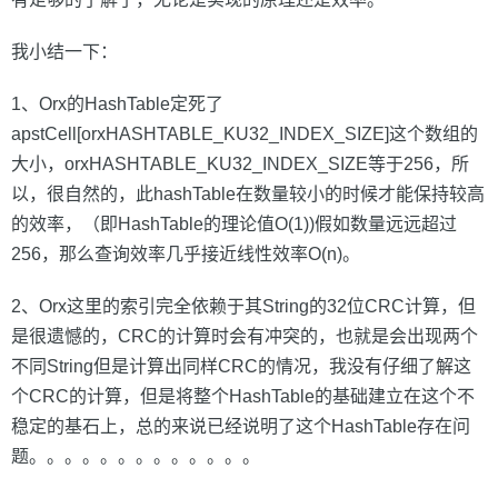
我小结一下：
1、Orx的HashTable定死了
apstCell[orxHASHTABLE_KU32_INDEX_SIZE]这个数组的
大小，orxHASHTABLE_KU32_INDEX_SIZE等于256，所
以，很自然的，此hashTable在数量较小的时候才能保持较高
的效率，（即HashTable的理论值O(1))假如数量远远超过
256，那么查询效率几乎接近线性效率O(n)。
2、Orx这里的索引完全依赖于其String的32位CRC计算，但
是很遗憾的，CRC的计算时会有冲突的，也就是会出现两个
不同String但是计算出同样CRC的情况，我没有仔细了解这
个CRC的计算，但是将整个HashTable的基础建立在这个不
稳定的基石上，总的来说已经说明了这个HashTable存在问
题。。。。。。。。。。。。。