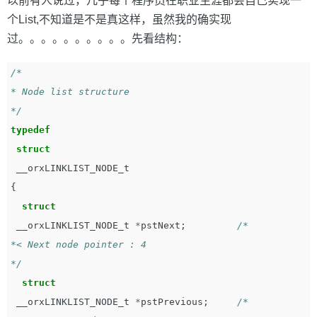
以前有人说过，几乎每个程序员在职业生涯都会自己实现一
个List,不知道是不是真这样，虽然我的确实现
过。。。。。。。。。。先看结构：
/*

* Node list structure

*/
typedef
struct
__orxLINKLIST_NODE_t
{
struct
__orxLINKLIST_NODE_t
*
pstNext
;
/*

*< Next node pointer : 4

*/
struct
__orxLINKLIST_NODE_t
*
pstPrevious
;
/*
