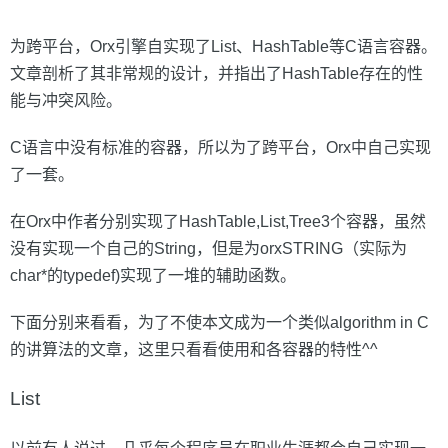
为跨平台，Orx引擎自实现了List、HashTable等C语言容器。
文章剖析了其非常规的设计，并指出了HashTable存在的性
能与冲突风险。
C语言中没有标准的容器，所以为了跨平台，Orx中自己实现
了一套。
在Orx中作者分别实现了HashTable,List,Tree3个容器，虽然
没有实现一个自己的String，但是为orxSTRING（实际为
char*的typedef)实现了一堆的辅助函数。
下面分别来看看，为了不使本文成为一个类似algorithm in C
的讲算法的文章，这里只看看使用和各容器的特性^^
List