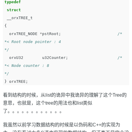
typedef
struct
__orxTREE_t
{
orxTREE_NODE
*
pstRoot
;
/*

*< Root node pointer : 4

*/
orxU32
u32Counter
;
/*

*< Node counter : 8

*/
}
orxTREE
;
看到结构的时候，从list的诡异中我诡异的理解了这个Tree的
意思，也就是，这个tree的用法也和list类似
了。。。。。。。。。。。。
我虽然以前学习数据结构的时候是以伪码和C++的实现为