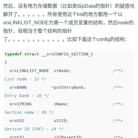
然后，没有地方存储数据（比如类似pData的指针）的疑惑也
解开了。。。。。。所有使用这个list的地方都用一个以
orxLINKLIST_NODE为第一个成员变量的结构，然后node的
指针，就相当于整个结构的指针
了。。。。。。。。。。。。比如下面这个config的结构：
typedef
struct
__orxCONFIG_SECTION_t
{
orxLINKLIST_NODE
stNode
;
/**< 
List node : 12 */
orxBANK
*
pstEntryBank
;
/**< 
Entry bank : 16 */
orxSTRING
zName
;
/**< 
Section name : 20 */
orxU32
u32ID
;
/**< 
Section ID (CRC) : 24 */
orxU32
u32ParentID
;
/**< 