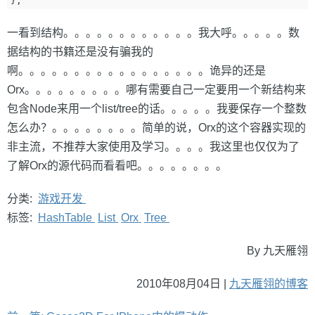
};
一看到结构。。。。。。。。。。。。我大呼。。。。。数
据结构的书籍还是没有骗我的
啊。。。。。。。。。。。。。。。。。诡异的还是
Orx。。。。。。。。。哪有需要自己一定要用一个新结构来
包含Node来用一个list/tree的话。。。。。我要保存一个整数
怎么办？。。。。。。。。简单的说，Orx的这个容器实现的
非主流，不推荐大家使用及学习。。。。我这里也仅仅为了
了解Orx的源代码而看看吧。。。。。。。。
分类:
游戏开发
标签:
HashTable
List
Orx
Tree
By 九天雁翎
2010年08月04日 |
九天雁翎的博客