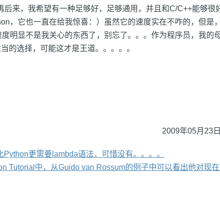
，再再后来，我希望有一种足够好，足够通用，并且和C/C++能够
thon，它也一直在给我惊喜：）虽然它的速度实在不咋的，但是
候，速度明显不是我关心的东西了，别忘了。。。作为程序员，我的母
适当的选择，可能这才是王道。。。。。
2009年05月23日
比Python更需要lambda语法，可惜没有。。。。
hon Tutorial中，从Guido van Rossum的例子中可以看出他