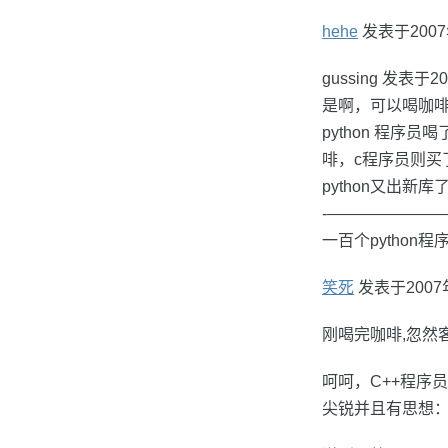
hehe
发表于2007年9
gussing 发表于2007
是啊，可以喝咖
python 程序
啡，c程序员则买
python又出
-———————
一百个pytho
笑死
发表于2007年1
刚喝完咖啡,忽然客
呵呵，C++程序员
尖锐并且有思想