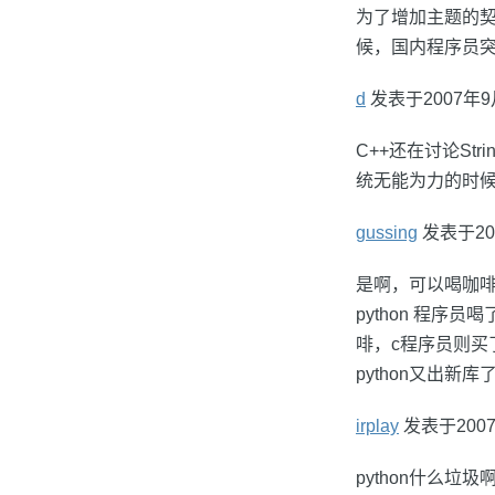
为了增加主题的契
候，国内程序员突然
d
发表于2007年9月11
C++还在讨论Str
统无能为力的时候.
gussing
发表于2007
是啊，可以喝咖
python 程序
啡，c程序员则买
python又出
irplay
发表于2007年
python什么垃