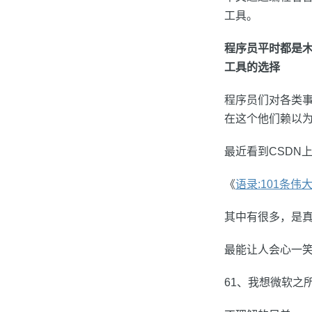
工具。
程序员平时都是木
工具的选择
程序员们对各类
在这个他们赖以
最近看到CSDN
《
语录:101条
其中有很多，是
最能让人会心一笑
61、我想微软之所