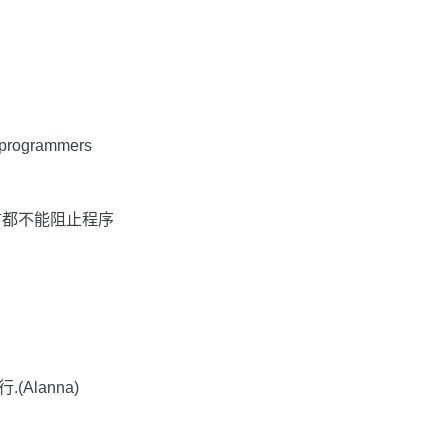
t programmers
言都不能阻止程序
Alanna)