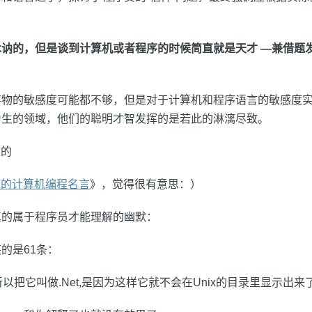
讷的，但是谈到计算机或者程序的时候简直就是天才 —兼借题
事物的敏感度可能都不够，但是对于计算机和程序语言的敏感度
为生的领域，他们的聪明才智发挥的是若此的淋漓尽致。
上的
伟大的计算机编程名言
》，觉得很有意思：）
真的属于程序员才能理解的幽默：
的是61条：
以把它叫做.Net,是因为这样它就不会在Unix的目录里显示出来了.(O