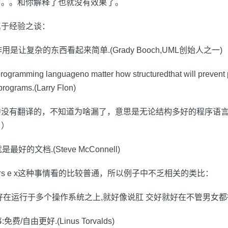
。。。和你解释了也就没有效果了。
属于经验之谈：
是让复杂的东西看起来简单.(Grady Booch,UML创始人之一)
rogramming languageno matter how structuredthat will preven
programs.(Larry Flon)
中没有翻译的，不知道为啥漏了，意思是无论结构多好的程序语
。）
好的文档.(Steve McConnell)
s e x这种事情看的比较普通，所以例子中不乏相关的类比：
就好在运行于多个操作系统之上,就好像说肛 交好就好在不管男女都行.(
/自由更好.(Linus Torvalds)