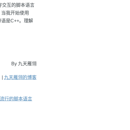
很好交互的脚本语言
，当我开始使用
语是C++。理解
By 九天雁翎
 |
九天雁翎的博客
对现在流行的脚本语言