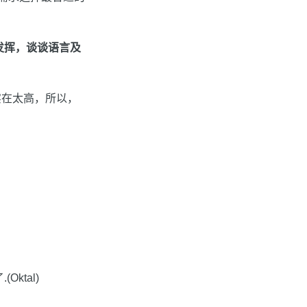
发挥，谈谈语言及
实在太高，所以，
ktal)