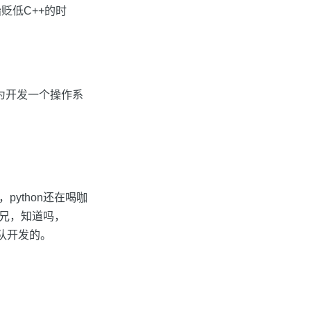
贬低C++的时
n在为开发一个操作系
python还在喝咖
老兄，知道吗，
团队开发的。