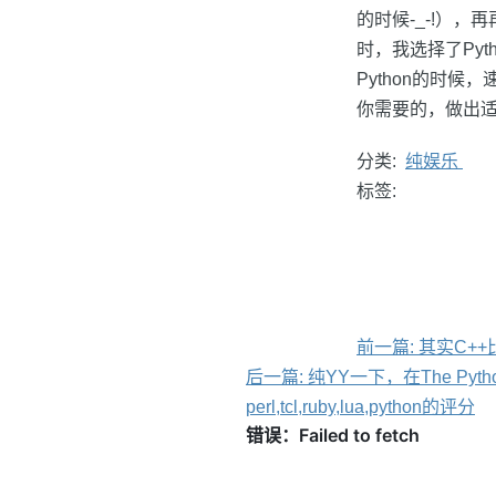
的时候-_-!）
时，我选择了Py
Python的时
你需要的，做出
分类:
纯娱乐
标签:
前一篇: 其实C++
后一篇: 纯YY一下，在The Pyt
perl,tcl,ruby,lua,python的评分