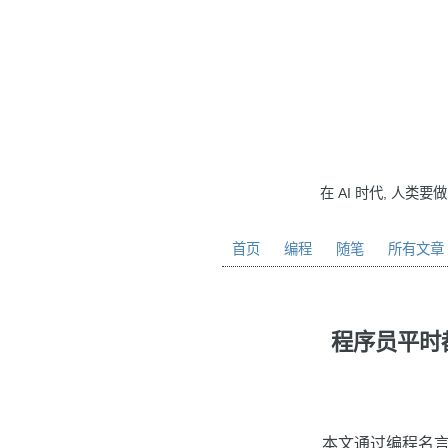
在 AI 时代, 人类要
首页
编程
随笔
所有文章
程序员平时
本文通过编程名言