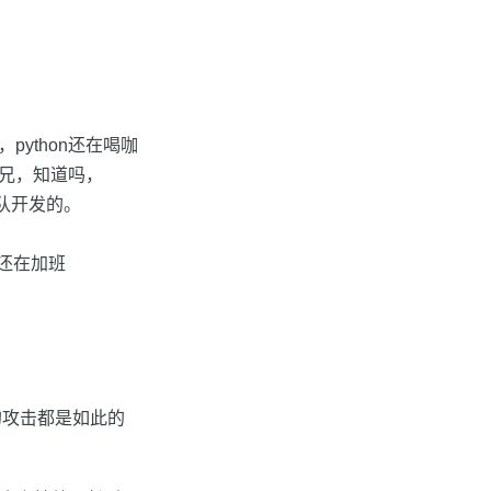
python还在喝咖
老兄，知道吗，
团队开发的。
个还在加班
率的攻击都是如此的