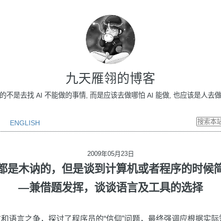
九天雁翎的博客
做的不是去找 AI 不能做的事情, 而是应该去做哪怕 AI 能做, 也应该是人去做的事情
ENGLISH
2009年05月23日
都是木讷的，但是谈到计算机或者程序的时候
—兼借题发挥，谈谈语言及工具的选择
和语言之争，探讨了程序员的“信仰”问题，最终强调应根据实际