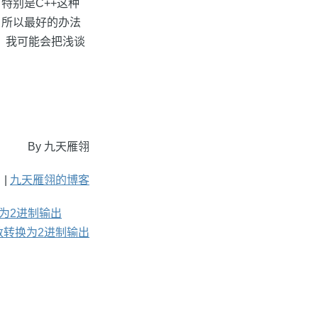
特别是C++这种
，所以最好的办法
，我可能会把浅谈
By 九天雁翎
 |
九天雁翎的博客
换为2进制输出
制数转换为2进制输出