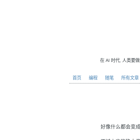
在 AI 时代, 人类要
首页
编程
随笔
所有文章
好像什么都会变