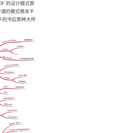
OF 的设计模式那
些所谓的模式根本不
OF的书后那种大呼