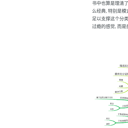
书中也算是理清了一
么经典, 特别是
足以支撑这个分类
过瘾的感觉, 而