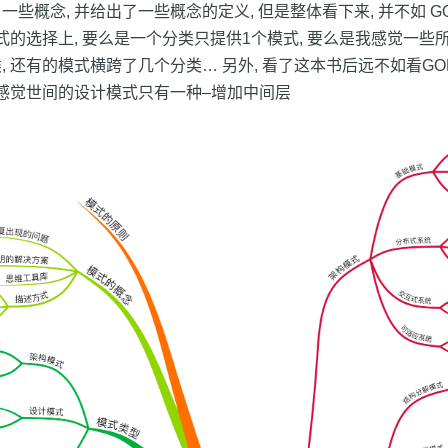
些概念, 并给出了一些概念的定义, 但是整体看下来, 并不如 G
模式的选择上, 要么是一个分类只提供1个模式, 要么是我感觉一
, 还有的模式横跨了几个分类… 另外, 看了这本书后远不如看G
是感觉世间的设计模式只有一种–增加中间层