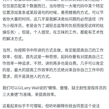
仅仅是匹配某个数据而已，当你想在一大堆代码中某个特定
位置添加某条或某段语句的时候，善用替换的方式，可以节
省你大量的时间，这几乎是我解决类似问题的必然途径（作
为小程序员，老是会为了减轻总监等的负担而接受这样的枯
燥任务），但是，个人感觉，在乏味的工作，都能有艺术性
的解决方式。
当然，你按照书中所讲的方式去做，肯定能提高自己的工作
效率，但是，首先这是一种思想，起码你要有对提高自己工
作效率一种追求，不然，讲的再多也是白费。几乎可以肯定
的是，最大的提高工作效率的方式绝对来自你自己工作中的
需求，而不是其他人的方式。
我们可以以Larry Wall说的”懒惰、傲慢、缺乏耐性是程序员的
三大美德”为准绳，来提高效率。
这看起来似乎不可理喻，但听听解释你就会同意这个说法