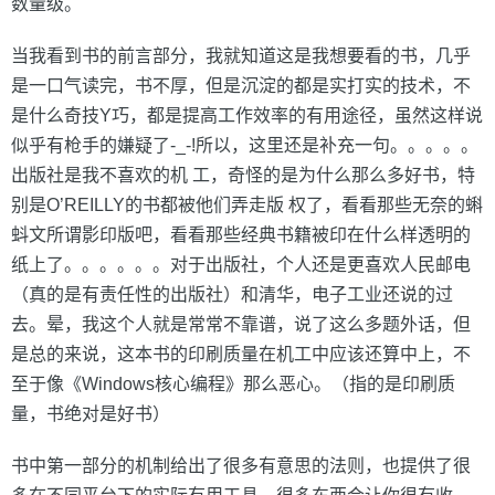
数量级。
当我看到书的前言部分，我就知道这是我想要看的书，几乎
是一口气读完，书不厚，但是沉淀的都是实打实的技术，不
是什么奇技Y巧，都是提高工作效率的有用途径，虽然这样说
似乎有枪手的嫌疑了-_-!所以，这里还是补充一句。。。。。
出版社是我不喜欢的机 工，奇怪的是为什么那么多好书，特
别是O’REILLY的书都被他们弄走版 权了，看看那些无奈的蝌
蚪文所谓影印版吧，看看那些经典书籍被印在什么样透明的
纸上了。。。。。。对于出版社，个人还是更喜欢人民邮电
（真的是有责任性的出版社）和清华，电子工业还说的过
去。晕，我这个人就是常常不靠谱，说了这么多题外话，但
是总的来说，这本书的印刷质量在机工中应该还算中上，不
至于像《Windows核心编程》那么恶心。（指的是印刷质
量，书绝对是好书）
书中第一部分的机制给出了很多有意思的法则，也提供了很