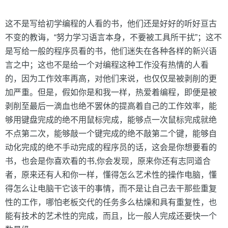
这不是写给初学编程的人看的书，他们还是好好的听好亘古
不变的教诲，“努力学习语言本身，不要被工具所干扰”；这不
是写给一般的程序员看的书，他们迷失在各种各样的新兴语
言之中；这也不是给一个对编程这种工作没有热情的人看
的，因为工作效率再高，对他们来说，也仅仅是被剥削的更
加严重。但是，假如你是和我一样，热爱着编程，即便是被
剥削至最后一滴血也绝不罢休的提高着自己的工作效率，能
够用键盘完成的绝不用鼠标完成，能够点一次鼠标完成就绝
不点第二次，能够敲一个键完成的绝不敲第二个键，能够自
动化完成的绝不手动完成的程序员的话，这会是你想要看的
书，也会是你喜欢看的书,你会发现，原来你还有志同道合
者，原来还有人和你一样，懂得怎么艺术性的操作电脑，懂
得怎么让电脑干它该干的事情，而不是让自己去干那些重复
性的工作，哪怕老板交代的任务多么枯燥和具有重复性，也
能有技术的艺术性的完成，而且，比一般人完成还要快一个