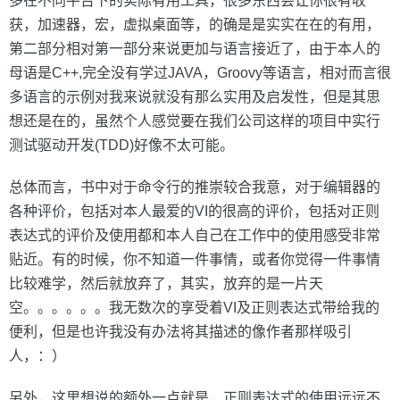
多在不同平台下的实际有用工具，很多东西会让你很有收
获，加速器，宏，虚拟桌面等，的确是是实实在在的有用，
第二部分相对第一部分来说更加与语言接近了，由于本人的
母语是C++,完全没有学过JAVA，Groovy等语言，相对而言很
多语言的示例对我来说就没有那么实用及启发性，但是其思
想还是在的，虽然个人感觉要在我们公司这样的项目中实行
测试驱动开发(TDD)好像不太可能。
总体而言，书中对于命令行的推崇较合我意，对于编辑器的
各种评价，包括对本人最爱的VI的很高的评价，包括对正则
表达式的评价及使用都和本人自己在工作中的使用感受非常
贴近。有的时候，你不知道一件事情，或者你觉得一件事情
比较难学，然后就放弃了，其实，放弃的是一片天
空。。。。。。我无数次的享受着VI及正则表达式带给我的
便利，但是也许我没有办法将其描述的像作者那样吸引
人，：）
另外，这里想说的额外一点就是，正则表达式的使用远远不