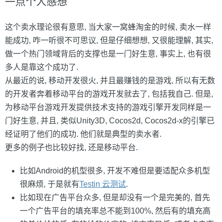
一点个人感想
这个卖水理论很有意思, 当大家一窝蜂淘金的时候, 卖水一样
能成功, 咋一听很不可思议, 但是仔细想想, 又很能理解, 其实,
做一个热门领域背后的支撑也是一门好生意, 事实上, 也有很
多人是靠这个成功了.
从最近的说, 移动开发很火, 并且最赚钱的是游戏, 所以有无数
的开发者奔着移动平台的游戏开发就去了, 包括我自己. 但是,
为移动平台游戏开发提供技术支持的游戏引擎开发同样是一
门好生意, 并且, 类似Unity3D, Cocos2d, Cocos2d-x的引擎已
经证明了他们的成功. 他们就是典型的卖水者.
更多的例子也比较好找, 还是移动平台.
比如Android的机型很多, 开发不难但是要适配众多机型
很麻烦, 于是就有
Testin 云测试
.
比如现在广告平台众多, 但是却没有一个是完美的, 首先
一个广告平台的填充率总不能到100%, 然后有的填充高