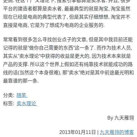
更高. 在这个广义理论下, 搜索引擎都算是卖水者. 并且, 很多
平台的建造者都算是卖水者, 最最典型的就是淘宝, 淘宝虽然
现在已经是电商的典型代表了, 但是其实仔细想想, 淘宝并不
直接是电商, 它是为了想成为电商的企业服务的.
常常看到很多怎么寻找创业点子的文章, 但是其中我目前还能
记得的就是”做你自己需要的东西”这一条了. 而作为技术人员,
其实从”卖水理论”中获得的收益是更大的, 因为技术本来就是
产品的支撑. 所以这个世界上假如还有纯靠技术就能成功的路
线的话(当然这个本身很难), 那”卖水”绝对是其中前途最光明和
最靠谱的那一条.
分类:
随笔
标签:
卖水理论
By 九天雁翎
2013年01月11日 |
九天雁翎的博客