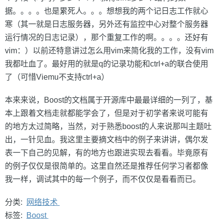
据。。。。也是累死人。。。想想我的两个记日志工作就心
寒（其一就是日志服务器，另外还有监控中心对整个服务器
运行情况的日志记录），那个重复工作的啊。。。。还好有
vim：）以前还特意讲过怎么用vim来简化我的工作，没有vim
我都吐血了。最好用的就是q的记录功能和ctrl+a的联合使用
了（可惜Viemu不支持ctrl+a）
本来来说，Boost的文档属于开源库中最最详细的一列了，基
本上跟着文档走就都能学会了，但是对于初学者来说可能有
的地方太过简略，当然，对于熟悉boost的人来说那叫主题吐
出，一针见血。我这里主要摘文档中的例子来讲讲，偶尔发
表一下自己的见解，有的地方也跟进实现去看看。毕竟原有
的例子仅仅是很简单的。这里自然还是推荐任何学习者都像
我一样，调试其中的每一个例子，而不仅仅是看看而已。
分类:
网络技术
标签:
Boost