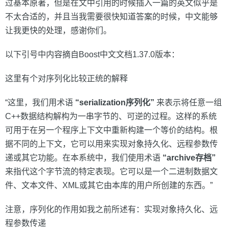
过基本原著，但是在文中引用的时候插入一篇的英文似乎是
不太合适的，并且当我需要很快知道答案的时候，中文能够
让我更快的处理，感谢你们。
以下引号中内容摘自Boost中文文档1.37.0版本：
这里有个对序列化比较正统的解释
“这里，我们用术语
“serialization序列化”
来表示将任意一组
C++数据结构解构为一串字节的、可逆的过程。这样的系统
可用于在另一个程序上下文中重新构建一个等价的结构。根
据不同的上下文，它可以用来实现对象持久化、远程参数传
递或其它功能。在本系统中，我们使用术语
“archive存档”
来指代这个字节流的特定表现。它可以是一个二进制数据文
件、文本文件、XML或其它由本库的用户所创建的东西。”
注意，序列化的作用如我之前所述有：实现对象持久化、远
程参数传递