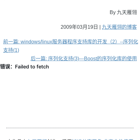
By 九天雁翎
2009年03月19日 |
九天雁翎的博客
前一篇: windows/linux服务器程序支持库的开发（2）--序列化
支持(1)
后一篇: 序列化支持(3)—Boost的序列化库的使用