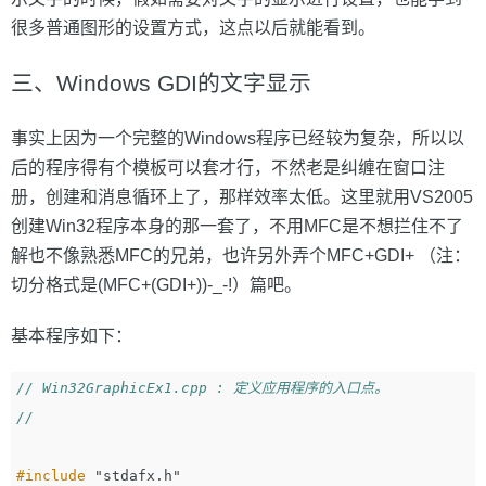
很多普通图形的设置方式，这点以后就能看到。
三、Windows GDI的文字显示
事实上因为一个完整的Windows程序已经较为复杂，所以以
后的程序得有个模板可以套才行，不然老是纠缠在窗口注
册，创建和消息循环上了，那样效率太低。这里就用VS2005
创建Win32程序本身的那一套了，不用MFC是不想拦住不了
解也不像熟悉MFC的兄弟，也许另外弄个MFC+GDI+ （注：
切分格式是(MFC+(GDI+))-_-!）篇吧。
基本程序如下：
// Win32GraphicEx1.cpp : 定义应用程序的入口点。
//
#include
"stdafx.h"