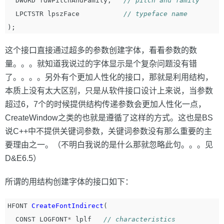
DWORD
fdwPitchAndFamily
,
// pitch and family
LPCTSTR
lpszFace
// typeface name
);
这个接口直接通过超多的参数创建字体，看看参数的数
量。。。就知道我说过的字体显示是个复杂问题没有错
了。。。。另外有个更加人性化的接口，那就是利用结构，
本质上没有太大区别，只是从软件接口设计上来说，当参数
超过6，7个的时候提供结构传递参数会更加人性化一点，
CreateWindow之类的也就是遵循了这样的方式。这也是BS
说C++中不提供关键词参数，关键词参数没有那么重要的主
要理由之一。（不明白我说的是什么那就忽略此句。。。见
D&E6.5）
所谓的用结构创建字体的接口如下：
HFONT
CreateFontIndirect
(
CONST
LOGFONT
*
lplf
// characteristics