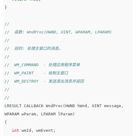
}
//
//  函数: WndProc(HWND, UINT, WPARAM, LPARAM)
//
//  目的: 处理主窗口的消息。
//
//  WM_COMMAND  - 处理应用程序菜单
//  WM_PAINT    - 绘制主窗口
//  WM_DESTROY  - 发送退出消息并返回
//
//
LRESULT
CALLBACK
WndProc
(
HWND
hWnd
,
UINT
message
,
WPARAM
wParam
,
LPARAM
lParam
)
{
int
wmId
,
wmEvent
;