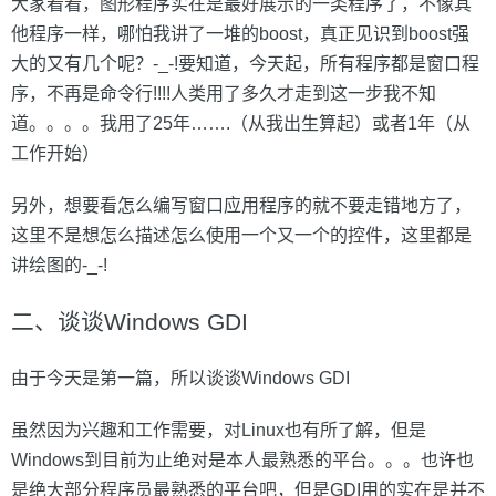
大家看看，图形程序实在是最好展示的一类程序了，不像其
他程序一样，哪怕我讲了一堆的boost，真正见识到boost强
大的又有几个呢？-_-!要知道，今天起，所有程序都是窗口程
序，不再是命令行!!!!人类用了多久才走到这一步我不知
道。。。。我用了25年…….（从我出生算起）或者1年（从
工作开始）
另外，想要看怎么编写窗口应用程序的就不要走错地方了，
这里不是想怎么描述怎么使用一个又一个的控件，这里都是
讲绘图的-_-!
二、谈谈Windows GDI
由于今天是第一篇，所以谈谈Windows GDI
虽然因为兴趣和工作需要，对Linux也有所了解，但是
Windows到目前为止绝对是本人最熟悉的平台。。。也许也
是绝大部分程序员最熟悉的平台吧，但是GDI用的实在是并不