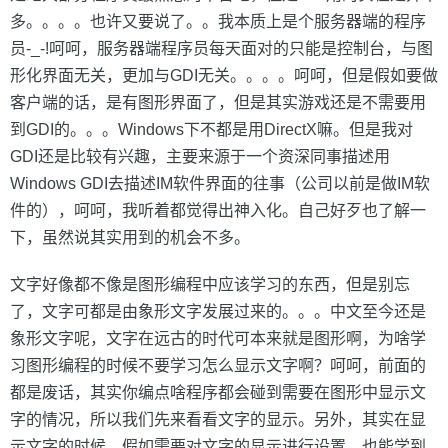
多。。。。也许又要说了。。我本质上是个服务器端的程序
员-_-!呵呵，服务器端程序员每天面对的只能是控制台，与图
形化界面无关，更加与GDI无关。。。。呵呵，但是假如要做
客户端的话，是有图形界面了，但是其实游戏还是不需要用
到GDI的。。。Windows下不都是用DirectX嘛。但是我对
GDI还是比较有兴趣，主要来源于一个资深同事描述用
Windows GDI去描述IM软件界面的往事（公司以前是做IM软
件的），呵呵，我听着都觉得出神入化。自己好歹也了解一
下，虽然说其实用到的机会不多。
文字好像都不像是图形编程中应该学习的东西，但是别忘
了，文字可都是由象形文字发展过来的。。。中文至今还是
象形文字呢，文字在远古的时代可本来就是图形啊，为啥学
习图形编程的时候不要学习怎么显示文字啊？呵呵，前面的
都是废话，其实你编点啥程序都会碰到需要在图形中显示文
字的情况，所以我们先来看看文字的显示。另外，其实在显
示文字的时候，假如需要对文字的显示进行设置，也能学到