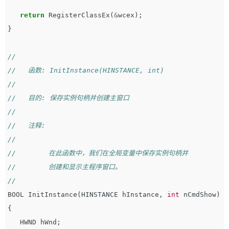
return
RegisterClassEx
(
&
wcex
);
}
//
//   函数: InitInstance(HINSTANCE, int)
//
//   目的: 保存实例句柄并创建主窗口
//
//   注释:
//
//        在此函数中，我们在全局变量中保存实例句柄并
//        创建和显示主程序窗口。
//
BOOL
InitInstance
(
HINSTANCE
hInstance
,
int
nCmdShow
)
{
HWND
hWnd
;