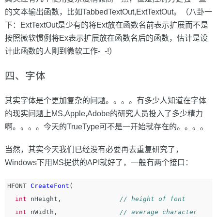
的文本输出函数，比如TabbedTextOut,ExtTextOut。（八卦一
下：ExtTextOut是少有的将Ext放在函数名前表示扩展而不是
按照微软惯例将Ex表示扩展放在函数名后的函数，估计是设
计此函数的人刚到微软工作-_-!）
四、字体
其实字体是个更加复杂的问题。。。。有多少人知道在字体
的现实问题上MS,Apple,Adobe的研究人员投入了多少精力
啊。。。。今天的TrueType可不是一开始就存在的。。。。
当然，其实今天我们已经没有必要再去重复研究了，
Windows下用MS提供的API就好了，一般有两个接口：
HFONT
CreateFont
(
int
nHeight
,
// height of font
int
nWidth
,
// average character 