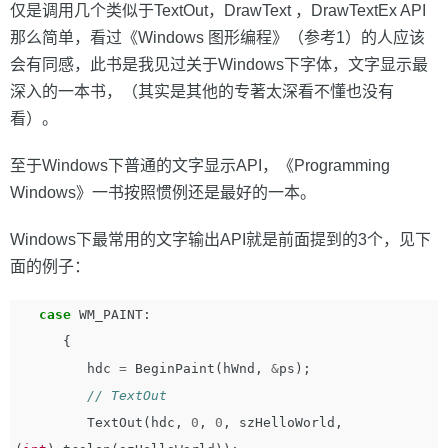
仅是调用几个类似于TextOut，DrawText ，DrawTextEx API
那么简单，看过《Windows 图形编程》（参考1）的人应该
会有同感，此书是我见过关于Windows下字体，文字显示最
深入的一本书，（其实是其他的专著太深看不懂也没有
看）。
至于Windows下普通的文字显示API，《Programming
Windows》一书按照惯例还是最好的一本。
Windows下最常用的文字输出API就是前面提到的3个，见下
面的例子：
case
WM_PAINT
:
{
hdc
=
BeginPaint
(
hWnd
,
&
ps
);
// TextOut
TextOut
(
hdc
,
0
,
0
,
szHelloWorld
,