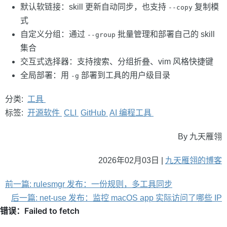
默认软链接：skill 更新自动同步，也支持
复制模
--copy
式
自定义分组：通过
批量管理和部署自己的 skill
--group
集合
交互式选择器：支持搜索、分组折叠、vim 风格快捷键
全局部署：用
部署到工具的用户级目录
-g
分类:
工具
标签:
开源软件
CLI
GitHub
AI 编程工具
By 九天雁翎
2026年02月03日 |
九天雁翎的博客
前一篇: rulesmgr 发布：一份规则，多工具同步
后一篇: net-use 发布：监控 macOS app 实际访问了哪些 IP