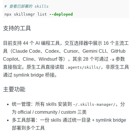
# 查看已部署的 skills
npx skillsmgr list 
--deployed
支持的工具
目前支持 44 个 AI 编程工具，交互选择器中展示 16 个主流工
具（Claude Code、Codex、Cursor、Gemini CLI、GitHub
Copilot、Cline、Windsurf 等），其余 28 个可通过
参数
-a
直接指定。原生工具直接读取
，非原生工具
.agents/skills/
通过 symlink bridge 桥接。
主要功能
统一管理：所有 skills 安装到
，分
~/.skills-manager/
为 official / community / custom 三类
多工具部署：一份 skills 通过统一目录 + symlink bridge
部署到多个工具