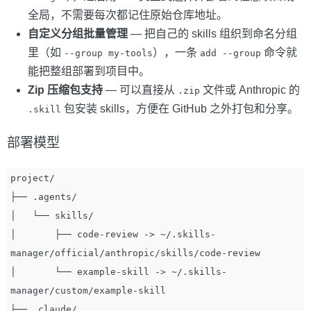
全局，不需要每次都记住原始仓库地址。
自定义分组批量管理
— 把自己的 skills 组织到命名分组
里（如
），一条
命令就
--group my-tools
add --group
能把整组部署到项目中。
Zip 压缩包支持
— 可以直接从
文件或 Anthropic 的
.zip
包安装 skills，方便在 GitHub 之外打包和分享。
.skill
部署模型
project/

├── .agents/

│   └── skills/

│       ├── code-review -> ~/.skills-
manager/official/anthropic/skills/code-review

│       └── example-skill -> ~/.skills-
manager/custom/example-skill

├── .claude/
