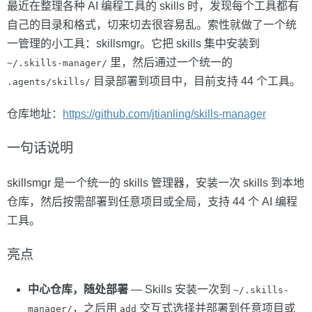
最近在整理各种 AI 编程工具的 skills 时，发现每个工具都有
自己的目录和格式，切来切去很容易乱。索性就做了一个统
一管理的小工具：skillsmgr。它把 skills 集中安装到
里，然后通过一个统一的
~/.skills-manager/
目录部署到项目中，目前支持 44 个工具。
.agents/skills/
仓库地址：
https://github.com/jtianling/skills-manager
一句话说明
skillsmgr 是一个统一的 skills 管理器，安装一次 skills 到本地
仓库，然后按需部署到任意项目或全局，支持 44 个 AI 编程
工具。
亮点
中心仓库，随处部署
— Skills 安装一次到
~/.skills-
，之后用
交互式选择并部署到任意项目或
manager/
add