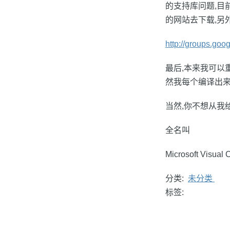
的支持库问题,目
的网站去下载,另
http://groups.goog
最后,本来我可以
然我每个编译出来
当然,你不想从我
全名叫
Microsoft Visual
分类:
未分类
标签: