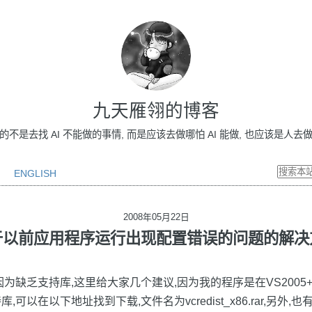
九天雁翎的博客
做的不是去找 AI 不能做的事情, 而是应该去做哪怕 AI 能做, 也应该是人去做的事情
ENGLISH
2008年05月22日
于以前应用程序运行出现配置错误的问题的解决
为缺乏支持库,这里给大家几个建议,因为我的程序是在VS2005+
可以在以下地址找到下载,文件名为vcredist_x86.rar,另外,也