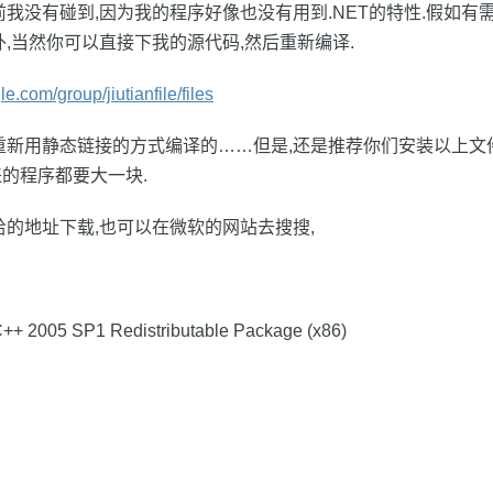
前我没有碰到,因为我的程序好像也没有用到.NET的特性.假如有
外,当然你可以直接下我的源代码,然后重新编译.
le.com/group/jiutianfile/files
重新用静态链接的方式编译的……但是,还是推荐你们安装以上文
的程序都要大一块.
给的地址下载,也可以在微软的网站去搜搜,
 C++ 2005 SP1 Redistributable Package (x86)