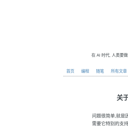
在 AI 时代, 人类要
首页
编程
随笔
所有文章
关
问题很简单,就是因
需要它特别的支持库,