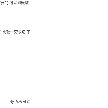
需要的,可以到微软
件比较一劳永逸.不
By 九天雁翎