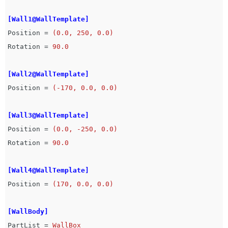
[Wall1@WallTemplate]
Position
=
(0.0, 250, 0.0)
Rotation
=
90.0
[Wall2@WallTemplate]
Position
=
(-170, 0.0, 0.0)
[Wall3@WallTemplate]
Position
=
(0.0, -250, 0.0)
Rotation
=
90.0
[Wall4@WallTemplate]
Position
=
(170, 0.0, 0.0)
[WallBody]
PartList
=
WallBox