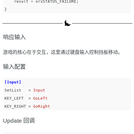
result
=
orxSTATUS_FAILURE
;
}
响应输入
游戏的核心在于交互，这里通过键盘输入控制挡板移动。
输入配置
[Input]
SetList
=
Input
KEY_LEFT
=
GoLeft
KEY_RIGHT
=
GoRight
Update 回调