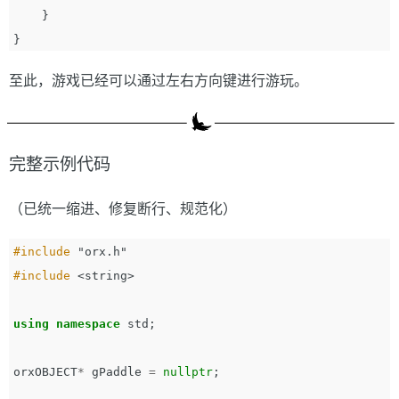
}
}
至此，游戏已经可以通过左右方向键进行游玩。
完整示例代码
（已统一缩进、修复断行、规范化）
#include
"orx.h"
#include
<string>
using
namespace
std
;
orxOBJECT
*
gPaddle
=
nullptr
;