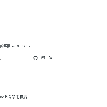
. -- OPUS 4.7
命令禁用和启
obe