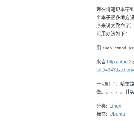
现在将笔记本带到公
个本子很多地方设
序来说太致命了）
可用办法如下：
用
sudo rmmod ps
来自
http://blog.
tbID=343&action
一切好了，哈雷路
做。。。。。其
分类:
Linux
标签:
Ubuntu