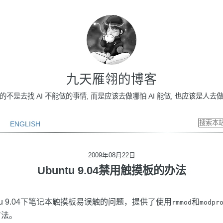
九天雁翎的博客
做的不是去找 AI 不能做的事情, 而是应该去做哪怕 AI 能做, 也应该是人去做的事情
ENGLISH
2009年08月22日
Ubuntu 9.04禁用触摸板的办法
tu 9.04下笔记本触摸板易误触的问题，提供了使用
和
rmmod
modpr
方法。