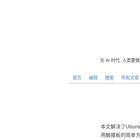
在 AI 时代, 人类要
首页
编程
随笔
所有文章
本文解决了Ubun
用触摸板的简单