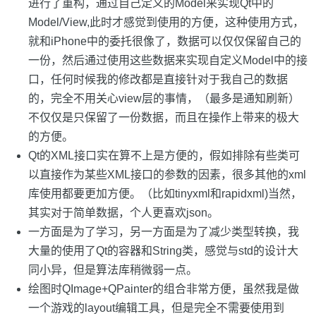
进行了重构，通过自己定义的Model来实现Qt中的
Model/View,此时才感觉到使用的方便，这种使用方式，
就和iPhone中的委托很像了，数据可以仅仅保留自己的
一份，然后通过使用这些数据来实现自定义Model中的接
口，任何时候我的修改都是直接针对于我自己的数据
的，完全不用关心view层的事情，（最多是通知刷新）
不仅仅是只保留了一份数据，而且在操作上带来的极大
的方便。
Qt的XML接口实在算不上是方便的，假如排除有些类可
以直接作为某些XML接口的参数的因素，很多其他的xml
库使用都要更加方便。（比如tinyxml和rapidxml)当然，
其实对于简单数据，个人更喜欢json。
一方面是为了学习，另一方面是为了减少类型转换，我
大量的使用了Qt的容器和String类，感觉与std的设计大
同小异，但是算法库稍微弱一点。
绘图时QImage+QPainter的组合非常方便，虽然我是做
一个游戏的layout编辑工具，但是完全不需要使用到