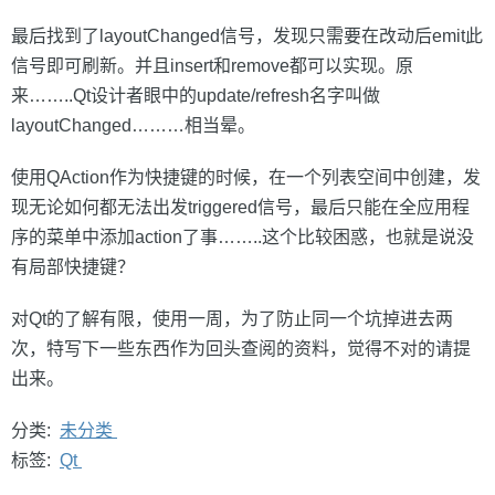
最后找到了layoutChanged信号，发现只需要在改动后emit此
信号即可刷新。并且insert和remove都可以实现。原
来……..Qt设计者眼中的update/refresh名字叫做
layoutChanged………相当晕。
使用QAction作为快捷键的时候，在一个列表空间中创建，发
现无论如何都无法出发triggered信号，最后只能在全应用程
序的菜单中添加action了事……..这个比较困惑，也就是说没
有局部快捷键？
对Qt的了解有限，使用一周，为了防止同一个坑掉进去两
次，特写下一些东西作为回头查阅的资料，觉得不对的请提
出来。
分类:
未分类
标签:
Qt