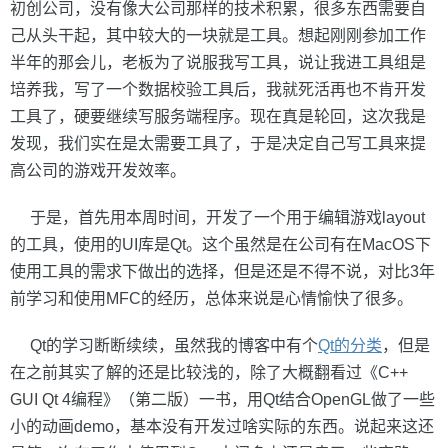
初创公司，没有像大公司那样的技术积累，很多东西需要自
己从头干起，其中较大的一块就是工具。想起刚刚参加工作
半年的那会儿，老板为了说服我写工具，说让我进工具组是
培养我，写了一个数据校验工具后，我就死活再也不肯开发
工具了，硬要继续写服务端程序。现在真是轮回，这次我是
发现，我们实在是太需要工具了，于是决定自己写工具来提
高公司的游戏开发效率。
于是，首先用本周时间，开发了一个用于编辑游戏layout
的工具，使用的UI库是Qt。这个虽然是在公司有在MacOS下
使用工具的需求下做出的选择，但是还是不得不说，对比3年
前学习和使用MFC的经历，总体来说是心情愉快了很多。
Qt的学习断断续续，虽然我的博客中有个
Qt的分类
，但是
在之前其实了解的还是比较浅的，除了大概翻看过《C++
GUI Qt 4编程》（第二版）一书，用Qt结合OpenGL做了一些
小的动画demo，基本没有开发过啥实际的东西。说起来这还