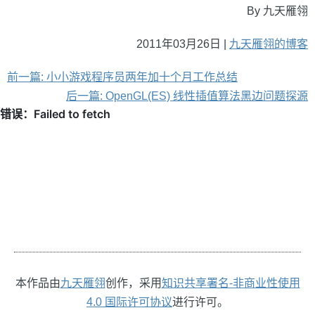
By 九天雁翎
2011年03月26日 |
九天雁翎的博客
前一篇: 小小游戏程序员两年加十个月工作总结
后一篇: OpenGL(ES) 线性插值算法黑边问题探源
本作品由
九天雁翎
创作，采用
知识共享署名-非商业性使用
4.0 国际许可协议
进行许可。