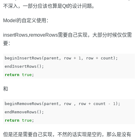
不深入，一部分应该也算是Qt的设计问题。
Model的自定义使用：
insertRows,removeRows需要自己实现，大部分时候仅仅需
要：
beginInsertRows
(
parent
,
row
+
1
,
row
+
count
);
endInsertRows
();
return
true
;
和
beginRemoveRows
(
parent
,
row
,
row
+
count
-
1
);
endRemoveRows
();
return
true
;
但是还是需要自己实现，不然的话实现是空的，那么是没有