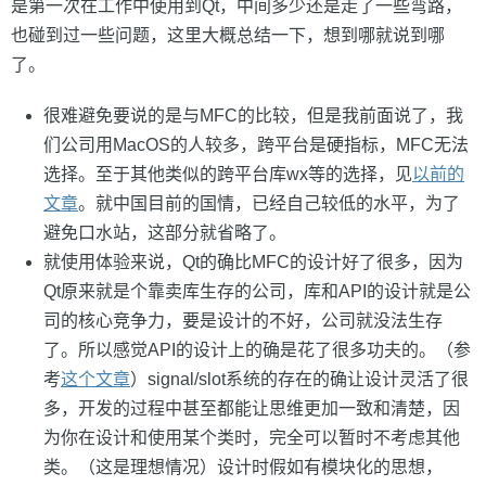
是第一次在工作中使用到Qt，中间多少还是走了一些弯路，
也碰到过一些问题，这里大概总结一下，想到哪就说到哪
了。
很难避免要说的是与MFC的比较，但是我前面说了，我
们公司用MacOS的人较多，跨平台是硬指标，MFC无法
选择。至于其他类似的跨平台库wx等的选择，见
以前的
文章
。就中国目前的国情，已经自己较低的水平，为了
避免口水站，这部分就省略了。
就使用体验来说，Qt的确比MFC的设计好了很多，因为
Qt原来就是个靠卖库生存的公司，库和API的设计就是公
司的核心竞争力，要是设计的不好，公司就没法生存
了。所以感觉API的设计上的确是花了很多功夫的。（参
考
这个文章
）signal/slot系统的存在的确让设计灵活了很
多，开发的过程中甚至都能让思维更加一致和清楚，因
为你在设计和使用某个类时，完全可以暂时不考虑其他
类。（这是理想情况）设计时假如有模块化的思想，