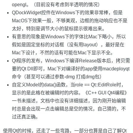
opengl。（目前没有考虑到半透明的情况）
QDockWidget控件在Windows下的效果非常棒，但是
MacOS下效果一般，不够美观，边框的拖动响应也不是
太好，特别是调节大小的鼠标提示很难出来。
有意思的现象是Windows下的字体比Mac下略小，所以
假如是固定坐标的对话框（没有用layout），最好是在
Mac下设计，不然的话有可能在Mac下显示不全。
Qt程序的发布，Windows下编译Release版本后，拷贝需
要的Qt Dll即可，Mac下对编译好的app使用macdeployqt
命令（甚至可以通过参数-dmg 打成dmg包）
自定义Model的data()函数，当role == Qt::EditRole时，
显示的是此格在被编辑时的内容。《C++ GUI Qt4编程》
一书未描述，文档中也没有详细描述，因为刚开始编辑
时总是会出现一点击编辑总是空的情况，自己猜的，不
过还真正确。
使用Qt的时候，还走了一些弯路，一部分也算是自己了解Qt