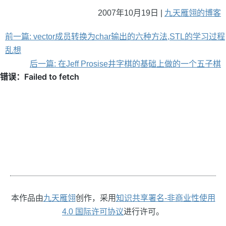
2007年10月19日 |
九天雁翎的博客
前一篇: vector成员转换为char输出的六种方法,STL的学习过程
乱想
后一篇: 在Jeff Prosise井字棋的基础上做的一个五子棋
本作品由
九天雁翎
创作，采用
知识共享署名-非商业性使用
4.0 国际许可协议
进行许可。