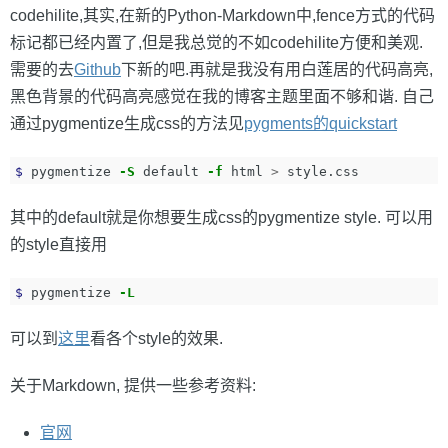
codehilite,其实,在新的Python-Markdown中,fence方式的代码
标记都已经内置了,但是我总觉的不如codehilite方便和美观.
需要的去
Github
下新的吧.再就是我没有用白莲居的代码高亮,
黑色背景的代码高亮感觉在我的博客主题里面不够和谐. 自己
通过pygmentize生成css的方法见
pygments的quickstart
$ 
pygmentize 
-S
 default 
-f
 html 
>
其中的default就是你想要生成css的pygmentize style. 可以用
的style直接用
$ 
pygmentize 
-L
可以到
这里
看各个style的效果.
关于Markdown, 提供一些参考资料:
官网