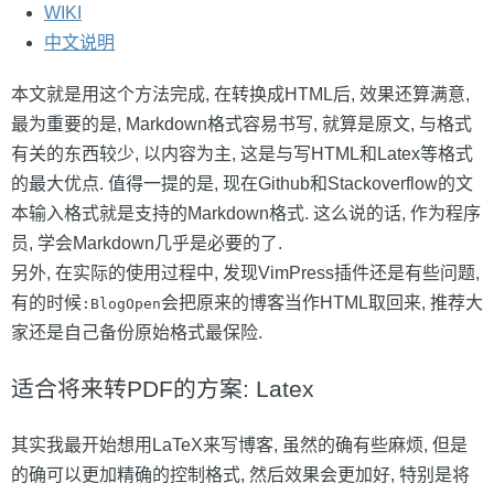
WIKI
中文说明
本文就是用这个方法完成, 在转换成HTML后, 效果还算满意,
最为重要的是, Markdown格式容易书写, 就算是原文, 与格式
有关的东西较少, 以内容为主, 这是与写HTML和Latex等格式
的最大优点. 值得一提的是, 现在Github和Stackoverflow的文
本输入格式就是支持的Markdown格式. 这么说的话, 作为程序
员, 学会Markdown几乎是必要的了.
另外, 在实际的使用过程中, 发现VimPress插件还是有些问题,
有的时候
会把原来的博客当作HTML取回来, 推荐大
:BlogOpen
家还是自己备份原始格式最保险.
适合将来转PDF的方案: Latex
其实我最开始想用LaTeX来写博客, 虽然的确有些麻烦, 但是
的确可以更加精确的控制格式, 然后效果会更加好, 特别是将