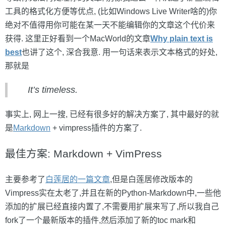
工具的格式化方便等优点, (比如Windows Live Writer啥的)你
绝对不值得用你可能在某一天不能编辑你的文章这个代价来
获得. 这里正好看到一个MacWorld的文章
Why plain text is
best
也讲了这个, 深合我意. 用一句话来表示文本格式的好处,
那就是
It’s timeless.
事实上, 网上一搜, 已经有很多好的解决方案了, 其中最好的就
是
Markdown
+ vimpress插件的方案了.
最佳方案: Markdown + VimPress
主要参考了
白莲居的一篇文章
,但是白莲居修改版本的
Vimpress实在太老了,并且在新的Python-Markdown中,一些他
添加的扩展已经直接内置了,不需要用扩展来写了,所以我自己
fork了一个最新版本的插件,然后添加了新的toc mark和