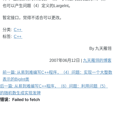
也可以产生问题（4）定义的LargeInt。
暂定接口，觉得不适合可以更改。
分类:
C++
标签:
C++
By 九天雁翎
2007年06月12日 |
九天雁翎的博客
前一篇: 从易到难编写C++程序，（4）问题：实现一个大整数
表示的BigInt类
后一篇: 从易到难编写C++程序，（6）问题：利用问题（5）
的随机数生成实现发牌