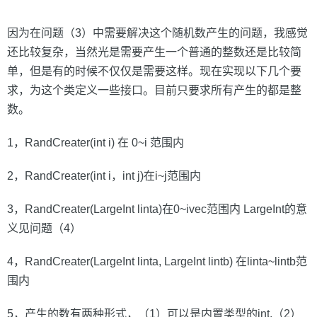
因为在问题（3）中需要解决这个随机数产生的问题，我感觉
还比较复杂，当然光是需要产生一个普通的整数还是比较简
单，但是有的时候不仅仅是需要这样。现在实现以下几个要
求，为这个类定义一些接口。目前只要求所有产生的都是整
数。
1，RandCreater(int i) 在 0~i 范围内
2，RandCreater(int i，int j)在i~j范围内
3，RandCreater(LargeInt linta)在0~ivec范围内 LargeInt的意
义见问题（4）
4，RandCreater(LargeInt linta, LargeInt lintb) 在linta~lintb范
围内
5，产生的数有两种形式，（1）可以是内置类型的int,（2）