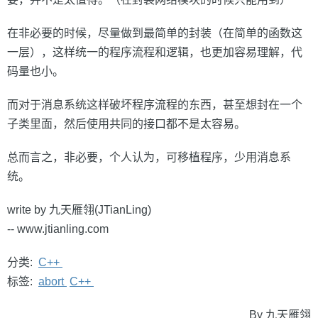
在非必要的时候，尽量做到最简单的封装（在简单的函数这
一层），这样统一的程序流程和逻辑，也更加容易理解，代
码量也小。
而对于消息系统这样破坏程序流程的东西，甚至想封在一个
子类里面，然后使用共同的接口都不是太容易。
总而言之，非必要，个人认为，可移植程序，少用消息系
统。
write by 九天雁翎(JTianLing)
-- www.jtianling.com
分类:
C++
标签:
abort
C++
By 九天雁翎