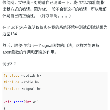
很纳闷，觉得我不对的请自己测试一下，我也希望你们能指
出我方式的错误。因为MS一般不会犯这样的错误，所以我都
怀疑自己的正确性。（好啰嗦啊。。。）
在linux下(未有说明仅仅实在我的系统环境中测试)测试结果为
返回134.
然后，顺便也给出一个signal函数的用法，这样才能理解
abort函数的作用和消息的作用。
例子3.2
#include
<stdlib.h>
#include
<stdio.h>
#include
<signal.h>
void
Abort
(
int
ai
)
{