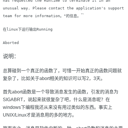
has requested the Runtime to terminate it in an
unusual way.
Please contact the application's support
``
team for more information
。"的信息。
在
linux
下运行输出
Running
Aborted
说明：
总算碰到一个真正的函数了，可惜一开始真正的函数问题就
复杂了，比如关于abort相关的知识可以写2，3天。
首先abort函数是一个导致消息发生的函数，引发的消息为
SIGABRT，说起来就很复杂了吧，什么是消息呢？在
windows下编程我还从来没有用过类似的东西。事实上
UNIX/Linux才是消息用的多的地方。