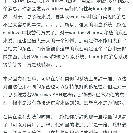
了，除非你确定只用windows的那6个消息。即使你只用这六
个消息，你都会发现windows运行的特性与linux不同。不
然，对于消息系统来说，要实现windows中没有实现的消息
不是太容易的事情。。。。。所以，强大的消息系统只能在
windows中找替代方案了。对于windows/linux可移植的东西
来说，这也是最大最大的一个缺憾，那就是你不能用太多平
台相关的东西，而偏偏很多这样的东西就是这个平台中最好
的东西。比如Windows的核心对象系统，linux下的消息系统
等等等等，真是缺憾啊。。。
本来因为有宏嘛，可以在所有类似的系统上再封一层，以达
到虽然使用不同的东西也可以保持很好的移植性。但是对于
消息系统或者Windows SEH这样彻底的破坏程序流程的东
西，根本是没有办法通过宏来做到的。宏毕竟不是万能的。
在实在没有办法的时候，只能把你所封的那一层尽量的调高
了（可以到类）。那样，代码量的增加几乎是一倍，除非必
要，并不是太值得。（在封装网络模块的时候只能用到）