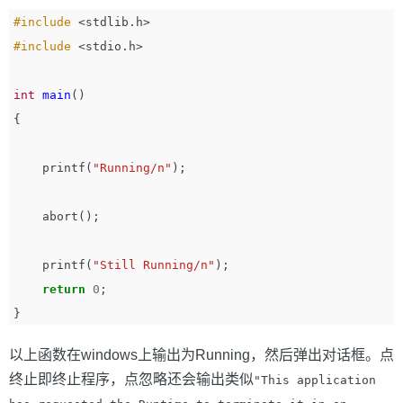
#include
<stdlib.h>
#include
<stdio.h>
int
main
()
{
printf
(
"Running/n"
);
abort
();
printf
(
"Still Running/n"
);
return
0
;
}
以上函数在windows上输出为Running，然后弹出对话框。点
终止即终止程序，点忽略还会输出类似
"
This application