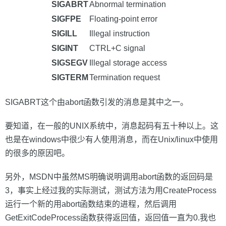
SIGABRT
Abnormal termination
SIGFPE
Floating-point error
SIGILL
Illegal instruction
SIGINT
CTRL+C signal
SIGSEGV
Illegal storage access
SIGTERM
Termination request
SIGABRT这个由abort函数引发的消息是其中之一。
要知道，在一般的UNIX系统中，消息起码有五十种以上。这
也是在windows中很少有人使用消息，而在Unix/linux中使用
的很多的原因吧。
另外，MSDN中虽然MS明确说明调用abort函数的返回码是
3，事实上经过我的实际测试，测试方法为用CreateProcess
运行一个新的用abort函数结束的进程，然后调用
GetExitCodeProcess函数获得返回值，返回值一直为0.我也