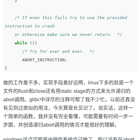
}
/* If even this fails try to use the provided 
instruction to crash

    or otherwise make sure we never return.  */
while
(
1
)
/* Try for ever and ever.  */
ABORT_INSTRUCTION
;
}
做的工作差不多，实现手段差好远啊，linux下多的就是一个
文件的flush和close还有用static stage的方式来允许递归的
abort调用。glibc中详尽的注释可帮了我不少忙。以前还真没
有见到过类似的用法，今天算是长见识了。说实话，这样一
个简单的函数，我并没有完全看懂，可能需要有时间一步一
步跟，并创造递归abort调用的情况才能很好的理解。
windows这点可能是由操作系统自己做了，所以没有在abort