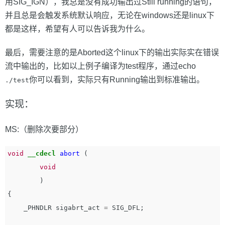
用SIG_IGN），我总是没有成功输出过Still running的语句，
并且总是会触发系统默认响应，无论在windows还是linux下
都是这样，希望有人可以告诉我为什么。
最后，需要注意的是Aborted这个linux下的输出实际实在错误
流中输出的，比如以上例子编译为test程序，通过echo
你可以看到，实际只有Running输出到标准输出。
./test
实现：
MS:（删除次要部分）
void
__cdecl
abort
(
void
)
{
_PHNDLR
sigabrt_act
=
SIG_DFL
;