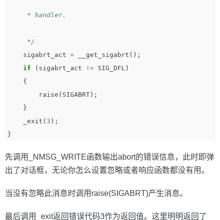
     * handler.

     */
sigabrt_act
=
__get_sigabrt
();
if
(
sigabrt_act
!=
SIG_DFL
)
{
raise
(
SIGABRT
);
}
_exit
(
3
);
}
先调用_NMSG_WRITE函数输出abort的错误信息，此时即弹
出了对话框，无论你怎么设置忽略或者响应函数都没有用。
当没有忽略此消息时调用raise(SIGABRT)产生消息。
最后调用_exit返回错误代码3作为返回值。这里明明返回了