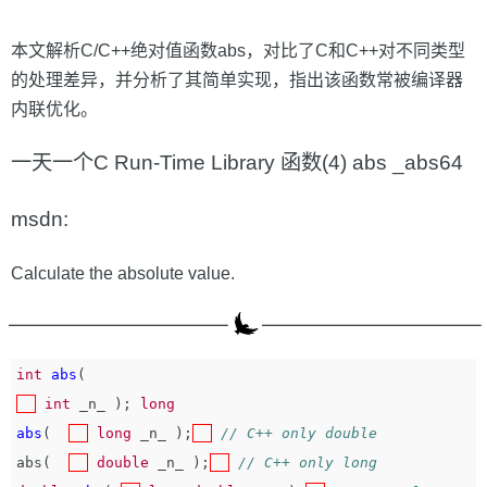
本文解析C/C++绝对值函数abs，对比了C和C++对不同类型
的处理差异，并分析了其简单实现，指出该函数常被编译器
内联优化。
一天一个C Run-Time Library 函数(4) abs _abs64
msdn:
Calculate the absolute value.
int
abs
(
int
_n_
);
long
abs
(
long
_n_
);
// C++ only double
abs
(
double
_n_
);
// C++ only long