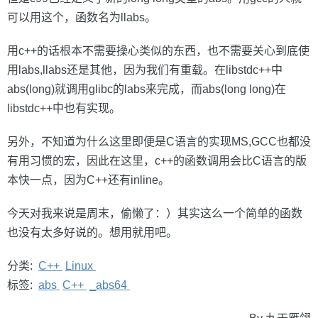
可以用这个，函数名为llabs。
用c++的话根本不需要操心类似的东西，也不需要关心到底使
用labs,llabs还是其他，因为我们有重载。在libstdc++中
abs(long)就调用glibc的labs来完成，而abs(long long)在
libstdc++中也有实现。
另外，不知道为什么这里即便是C语言的实现MS,GCC也都没
有用习惯的宏，因此在这里，c++的函数调用会比C语言的版
本快一点，因为C++还有inline。
今天对我来说是周末，偷懒了：）其实这么一个简单的函数
也没有太多好说的。想用就用吧。
分类:
C++
Linux
标签:
abs
C++
_abs64