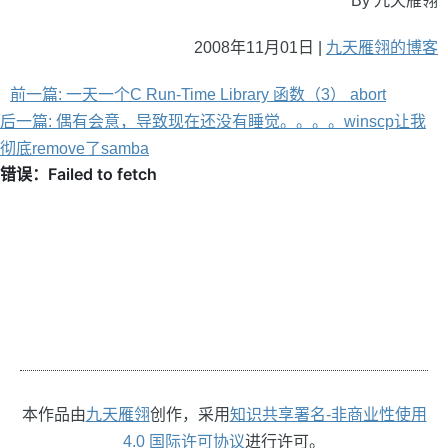
By 九天雁翎
2008年11月01日 |
九天雁翎的博客
前一篇: 一天一个C Run-Time Library 函数（3） abort
后一篇: 偶有会意，导致现在还没有睡觉。。。。winscp让我
彻底remove了samba
本作品由
九天雁翎
创作，采用
知识共享署名-非商业性使用
4.0 国际许可协议
进行许可。