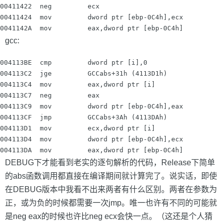
00411422  neg         ecx

00411424  mov         dword ptr [ebp-0C4h],ecx

gcc:
004113BE  cmp         dword ptr [i],0

004113C2  jge         GCCabs+31h (4113D1h)

004113C4  mov         eax,dword ptr [i]

004113C7  neg         eax

004113C9  mov         dword ptr [ebp-0C4h],eax

004113CF  jmp         GCCabs+3Ah (4113DAh)

004113D1  mov         ecx,dword ptr [i]

004113D4  mov         dword ptr [ebp-0C4h],ecx

DEBUG下才能看到老实的逐句解析的代码，Release下简单
的abs函数调用都直接在编译期间就计算完了。说实话，即使
在DEBUG版本中我看不出来两者有什么区别。两者在参数为
正，或为负的时候都需要一次jmp。唯一也许有不同的可能就
是neg eax的时候也许比neg ecx会快一点。（这还是个人猜