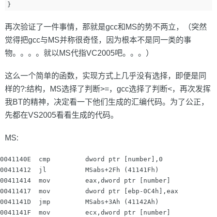
}
再次验证了一件事情，那就是gcc和MS的势不两立，（突然
觉得把gcc与MS并称很奇怪，因为根本不是同一类的事
物。。。。就以MS代指VC2005吧。。。）
这么一个简单的函数，实现方式上几乎没有选择，即便是同
样的?:结构，MS选择了判断>=，gcc选择了判断<，再次发挥
我BT的精神，决定看一下他们生成的汇编代码。为了公正，
先都在VS2005看看生成的代码。
MS:
0041140E  cmp         dword ptr [number],0

00411412  jl          MSabs+2Fh (41141Fh)

00411414  mov         eax,dword ptr [number]

00411417  mov         dword ptr [ebp-0C4h],eax

0041141D  jmp         MSabs+3Ah (41142Ah)

0041141F  mov         ecx,dword ptr [number]
