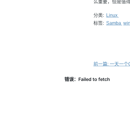
么重要，但是值得
分类:
Linux
标签:
Samba
wi
前一篇: 一天一个C Ru