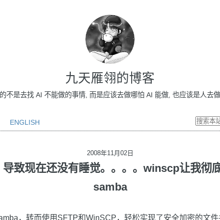
九天雁翎的博客
做的不是去找 AI 不能做的事情, 而是应该去做哪怕 AI 能做, 也应该是人去做的事情
ENGLISH
2008年11月02日
导致现在还没有睡觉。。。。winscp让我彻底r
samba
amba，转而使用SFTP和WinSCP，轻松实现了安全加密的文