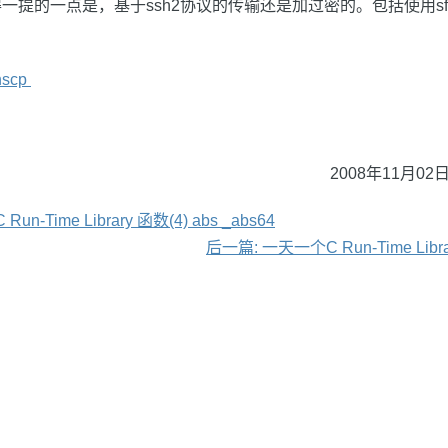
一提的一点是，基于ssh2协议的传输还是加过密的。包括使用sf
nscp
2008年11月02日
n-Time Library 函数(4) abs _abs64
后一篇: 一天一个C Run-Time Librar