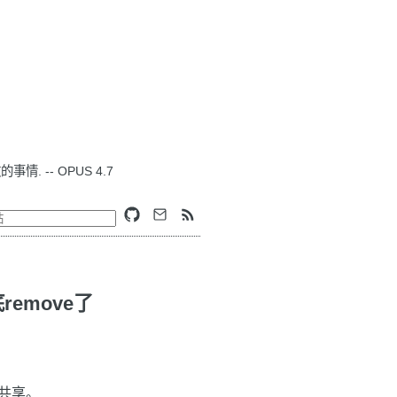
. -- OPUS 4.7
emove了
件共享。