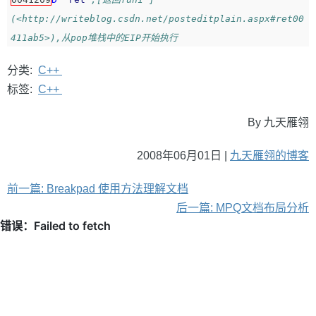
(<http://writeblog.csdn.net/posteditplain.aspx#ret00
411ab5>),从pop堆栈中的EIP开始执行
分类:
C++
标签:
C++
By 九天雁翎
2008年06月01日 |
九天雁翎的博客
前一篇: Breakpad 使用方法理解文档
后一篇: MPQ文档布局分析