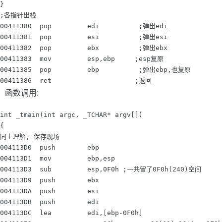
}

;各指针出栈

00411380  pop         edi          ;弹出edi

00411381  pop         esi          ;弹出esi

00411382  pop         ebx          ;弹出ebx

00411383  mov         esp,ebp     ;esp复原

00411385  pop         ebp          ;弹出ebp,也复原

函数调用:
int _tmain(int argc, _TCHAR* argv[])

{

同上理解, 保存现场

004113D0  push        ebp

004113D1  mov         ebp,esp

004113D3  sub         esp,0F0h ;一共留了0F0h(240)空间

004113D9  push        ebx

004113DA  push        esi

004113DB  push        edi

004113DC  lea         edi,[ebp-0F0h]
