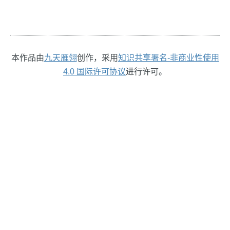
本作品由
九天雁翎
创作，采用
知识共享署名-非商业性使用
4.0 国际许可协议
进行许可。