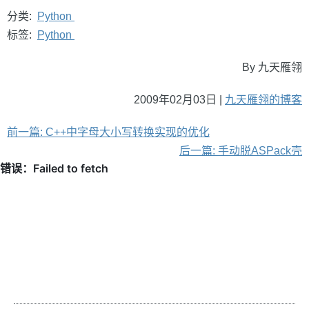
分类:
Python
标签:
Python
By 九天雁翎
2009年02月03日 |
九天雁翎的博客
前一篇: C++中字母大小写转换实现的优化
后一篇: 手动脱ASPack壳