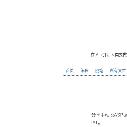
在 AI 时代, 人类要
首页
编程
随笔
所有文章
分享手动脱ASPa
IAT。