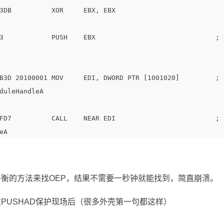
3DB          XOR     EBX, EBX

3            PUSH    EBX                              ; 
B3D 20100001 MOV     EDI, DWORD PTR [1001020]         ; 
duleHandleA

FD7          CALL    NEAR EDI                         ; 
衡的方法来找OEP，结果不需要一秒钟就能找到，简直崩溃。
PUSHAD保护现场后（很多外壳第一句都这样）