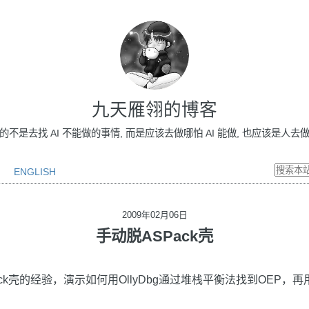
九天雁翎的博客
做的不是去找 AI 不能做的事情, 而是应该去做哪怕 AI 能做, 也应该是人去做的事情
ENGLISH
2009年02月06日
手动脱ASPack壳
ck壳的经验，演示如何用OllyDbg通过堆栈平衡法找到OEP，再用I