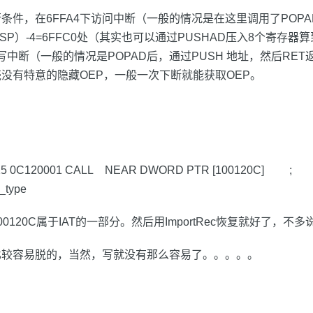
条件，在6FFA4下访问中断（一般的情况是在这里调用了POP
SP）-4=6FFC0处（其实也可以通过PUSHAD压入8个寄存器算到，
0）下写中断（一般的情况是POPAD后，通过PUSH 地址，然后RE
没有特意的隐藏OEP，一般一次下断就能获取OEP。
F15 0C120001 CALL NEAR DWORD PTR [100120C] ;
_type
0120C属于IAT的一部分。然后用ImportRec恢复就好了，不多
比较容易脱的，当然，写就没有那么容易了。。。。。