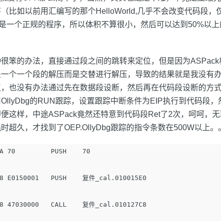
比如以前用汇编写的那个HelloWorld,几乎不会改变代码段，
xe还算是一个正规的程序，所以体积不算很小，然后可以达到50%以
很笨的办法，直接通过段之间的跳转来定位，但是因为ASPack
是一个一个段的解压而是交替进行解压，导致的结果就是我没有
，也没有办法通过先在数据段设断，然后再在代码段设断的方式
OllyDbg的RUN跟踪，设置跟踪中断条件为EIP执行到代码段
便这样，中途ASPack竟然还特意到代码段Ret了2次，呵呵，
超久，才找到了OEP.OllyDbg跟踪的指令条数在500W以上。
A 70         PUSH    70

8 E0150001   PUSH    复件_cal.010015E0

8 47030000   CALL    复件_cal.010127C8
