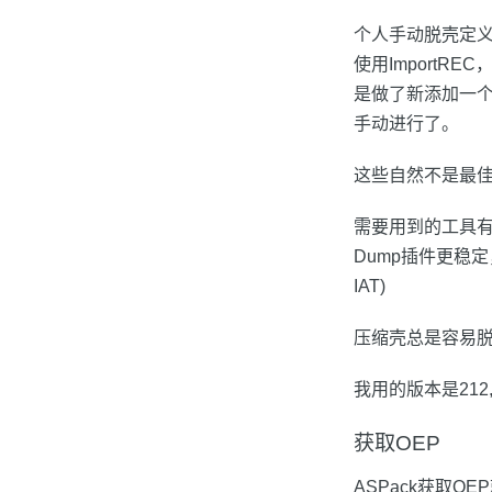
个人手动脱壳定义
使用ImportR
是做了新添加一个
手动进行了。
这些自然不是最
需要用到的工具有Ol
Dump插件更稳定
IAT)
压缩壳总是容易脱
我用的版本是212
获取OEP
ASPack获取