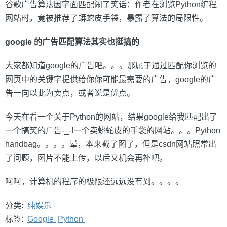
谷歌广告算法因字面匹配闹了笑话：作者在浏览Python编程
网站时，竟被推荐了蟒蛇皮手袋，暴露了算法的局限性。
google 的广告匹配算法其实也挺搞的
大家都知道google的广告吧。。。那属于通过匹配你浏览的
网页中的关键字提供给你你可能最需要的广告，google的广
告一向以此为卖点，或者说是优点。
今天在看一个关于Python的网站，结果google给我匹配出了
一个搞笑的广告-_-!一个卖蟒蛇皮的手袋的网站。。。Python
handbag。。。。晕，本来截了图了，但是csdn网站照常出
了问题，图片不能上传，以后又机会再补吧。
呵呵，计算机的程序的极限还远远没有到。。。。
分类:
纯娱乐
标签:
Google
Python