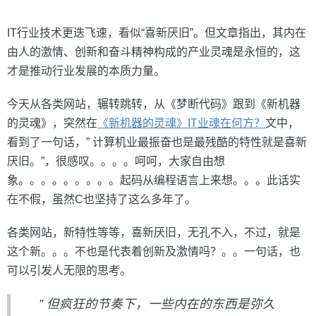
IT行业技术更迭飞速，看似“喜新厌旧”。但文章指出，其内在
由人的激情、创新和奋斗精神构成的产业灵魂是永恒的，这
才是推动行业发展的本质力量。
今天从各类网站，辗转跳转，从《梦断代码》跟到《新机器
的灵魂》，突然在
《新机器的灵魂》IT业魂在何方？
文中，
看到了一句话，” 计算机业最振奋也是最残酷的特性就是喜新
厌旧。”，很感叹。。。。呵呵，大家自由想
象。。。。。。。。。起码从编程语言上来想。。。此话实
在不假，虽然C也坚持了这么多年了。
各类网站，新特性等等，喜新厌旧，无孔不入，不过，就是
这个新。。。不也是代表着创新及激情吗？。。一句话，也
可以引发人无限的思考。
” 但疯狂的节奏下，一些内在的东西是弥久