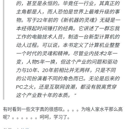
的，甚至是永恒的。毕竟任一行业，其真正的
主角都是人，而人恐怕是世界上最难升级的事
物。写于22年前的《新机器的灵魂》无疑是一
本经得起时间锤打的经典。它讲述了一群忘我
工作的电脑技术人员，制造一台新型计算机的
动人过程。可以说，本书定义了计算机业整整
一个时代的灵魂和精神。尽管业内技术2年一
变，人物5年一换，但这个产业的问题和驱动
力与10年、20年前相比并无两样，只是不同
的公司扮演着不同的角色而已。无论是后来的
PC之火，还是互联网浪潮，都没有脱离贯穿
这个产业数十年的本质。 “
有时看到一些文字真的很感叹。。。。为啥人家水平那么高
呢？。。。。。。呵呵，学习了。