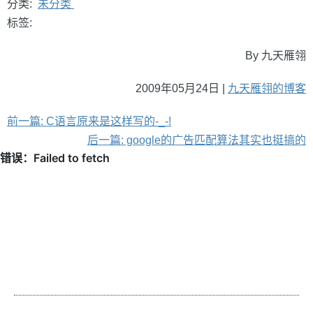
分类:
未分类
标签:
By 九天雁翎
2009年05月24日 |
九天雁翎的博客
前一篇: C语言原来是这样写的-_-!
后一篇: google的广告匹配算法其实也挺搞的