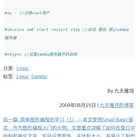
#su - //切换root用户
#service smb start restart stop //启动 重启 停止samba
服务器
#ntsysv //设置samba服务器开机启动
分类:
Linux
标签:
Linux
Samba
By 九天雁翎
2009年08月15日 |
九天雁翎的博客
前一篇: 简单图形编程的学习（1）--- 本文使用Small Basic语
言，作为图形编程入门的示例。文章重点讲解了如何在窗口中
绘制和美化文字，包括设置颜色、字体和大小，并展示了制作