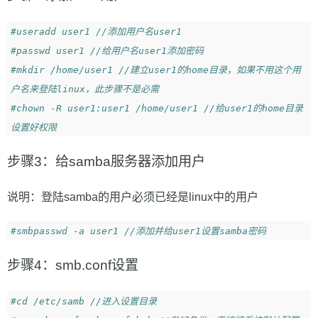
#useradd user1 //添加用户名user1
#passwd user1 //给用户名user1添加密码
#mkdir /home/user1 //建立user1的home目录，如果不用这个用
户名来登陆linux，此步骤不是必需
#chown -R user1:user1 /home/user1 //给user1的home目录
设置好权限
步骤3：给samba服务器添加用户
说明：登陆samba的用户必须已经是linux中的用户
#smbpasswd -a user1 //添加并给user1设置samba密码
步骤4：smb.conf设置
#cd /etc/samb //进入设置目录