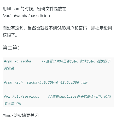
用tdbsam的时候，密码文件是放在
/var/lib/samba/passdb.tdb
而没有这句，当然也就找不到SMB用户和密码，即提示没用
权限了。
第二篇：
#rpm -q samba     //查看SAMBA是否安装，如未安装，则执行下
列安装
#rpm -ivh  samba-3.0.25b-0.4E.6.i386.rpm
#vi /etc/services    //查看以netbios开头的是否可用，必须
要全部可用
//linux防火墙要关闭