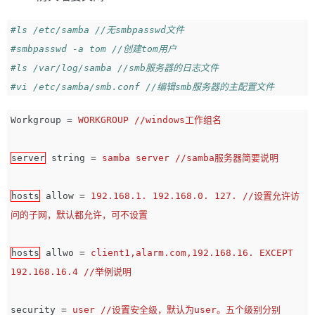
#ls /etc/samba //无smbpasswd文件
#smbpasswd -a tom //创建tom用户
#ls /var/log/samba //smb服务器的日志文件
#vi /etc/samba/smb.conf //编辑smb服务器的主配置文件
Workgroup
=
WORKGROUP //windows工作组名
server
string
=
samba server //samba服务器简要说明
hosts
allow
=
192.168.1. 192.168.0. 127. //设置允许访
问的子网，默认都允许，可不设置
hosts
allwo
=
client1,alarm.com,192.168.16. EXCEPT 
192.168.16.4 //举例说明
security
=
user //设置安全级，默认为user。五个级别分别