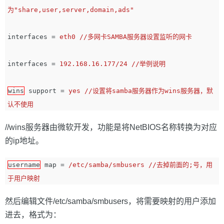
为"share,user,server,domain,ads"
interfaces
=
eth0 //多网卡SAMBA服务器设置监听的网卡
interfaces
=
192.168.16.177/24 //举例说明
wins
support
=
yes //设置将samba服务器作为wins服务器，默
认不使用
//wins服务器由微软开发，功能是将NetBIOS名称转换为对应
的ip地址。
username
map
=
/etc/samba/smbusers //去掉前面的;号，用
于用户映射
然后编辑文件/etc/samba/smbusers，将需要映射的用户添加
进去，格式为：