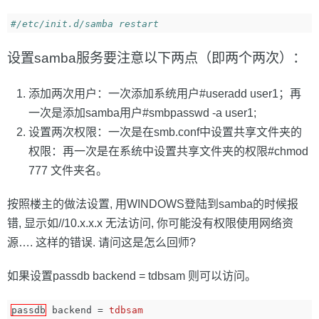
#/etc/init.d/samba restart
设置samba服务要注意以下两点（即两个两次）：
添加两次用户：一次添加系统用户#useradd user1；再
一次是添加samba用户#smbpasswd -a user1;
设置两次权限：一次是在smb.conf中设置共享文件夹的
权限：再一次是在系统中设置共享文件夹的权限#chmod
777 文件夹名。
按照楼主的做法设置, 用WINDOWS登陆到samba的时候报
错, 显示如//10.x.x.x 无法访问, 你可能没有权限使用网络资
源…. 这样的错误. 请问这是怎么回师?
如果设置passdb backend = tdbsam 则可以访问。
passdb
backend
=
tdbsam