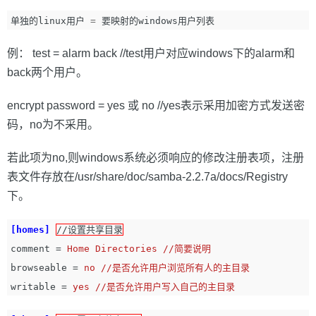
单独的linux用户 
=
例： test = alarm back //test用户对应windows下的alarm和
back两个用户。
encrypt password = yes 或 no //yes表示采用加密方式发送密
码，no为不采用。
若此项为no,则windows系统必须响应的修改注册表项，注册
表文件存放在/usr/share/doc/samba-2.2.7a/docs/Registry
下。
[homes]
//设置共享目录
comment
=
Home Directories //简要说明
browseable
=
no //是否允许用户浏览所有人的主目录
writable
=
yes //是否允许用户写入自己的主目录