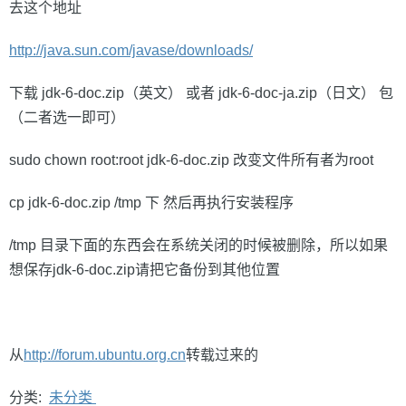
去这个地址
http://java.sun.com/javase/downloads/
下载 jdk-6-doc.zip（英文） 或者 jdk-6-doc-ja.zip（日文） 包
（二者选一即可）
sudo chown root:root jdk-6-doc.zip 改变文件所有者为root
cp jdk-6-doc.zip /tmp 下 然后再执行安装程序
/tmp 目录下面的东西会在系统关闭的时候被删除，所以如果
想保存jdk-6-doc.zip请把它备份到其他位置
从
http://forum.ubuntu.org.cn
转载过来的
分类:
未分类