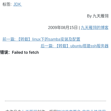
标签:
JDK
By 九天雁翎
2009年08月15日 |
九天雁翎的博客
前一篇: 【转载】linux下的samba安装及配置
后一篇: 【转载】ubuntu搭建ssh服务器